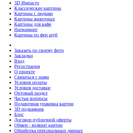
3D Импасто
Классические картины
Картины с людьми
Картины животных
Картины для кафе
Натюрморт
Картины по фен шуй
Заказать по своему фото
Закладки
Вход
Регистрация
О проекте
Связаться с нами
Условия оплаты
Условия доставки
Оптовый раздел
Частые вопросы
Подарочная упаковка картин
3D подрамник
Блог
Договор публичной оферты
Обмен - возврат картин
Обработка персональных данных