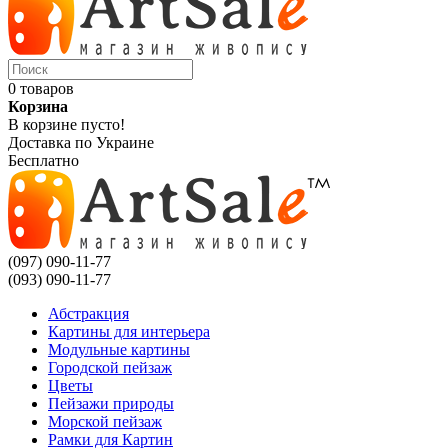
0 товаров
Корзина
В корзине пусто!
Доставка по Украине
Бесплатно
(097) 090-11-77
(093) 090-11-77
Абстракция
Картины для интерьера
Модульные картины
Городской пейзаж
Цветы
Пейзажи природы
Морской пейзаж
Рамки для Картин