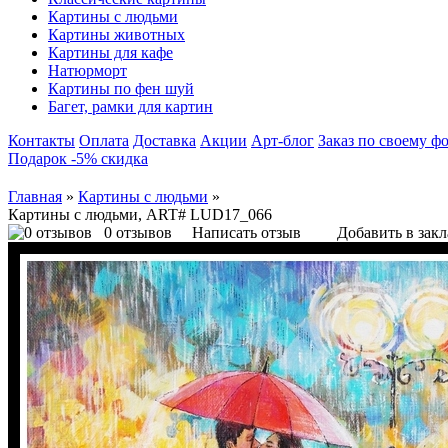
Картины с людьми
Картины животных
Картины для кафе
Натюрморт
Картины по фен шуй
Багет, рамки для картин
Контакты
Оплата
Доставка
Акции
Арт-блог
Заказ по своему ф
Подарок -5% скидка
Главная
»
Картины с людьми
»
Картины с людьми, ART# LUD17_066
0 отзывов
Написать отзыв
Добавить в зак