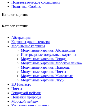
Пользовательское соглашения
Политика Cookies
Каталог картин:
Каталог картин:
Абстракция
Картины для интерьера
Модульные картины
Модульные картины Абстракции
Интерьерные модульные картины
Модульные картины Города
Модульные картины Морской пейзаж
Модульные картины Природа
Модульные картины Цветы
Модульные картины Животные
Модульные картины Люди
3D Импасто
Цветы
Городской пейзаж
Пейзажи природы
Морской пейзаж
Классические картины