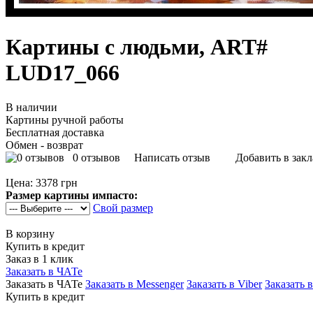
Картины с людьми, ART#
LUD17_066
В наличии
Картины ручной работы
Бесплатная доставка
Обмен - возврат
0 отзывов
Написать отзыв
Добавить в зак
Цена:
3378 грн
Размер картины импасто:
Свой размер
В корзину
Купить в кредит
Заказ в 1 клик
Заказать в ЧАТе
Заказать в ЧАТе
Заказать в Messenger
Заказать в Viber
Заказать 
Купить в кредит