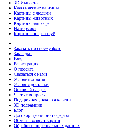
3D Импасто
Классические картины
Картины с людьми
Картины животных
Картины для кафе
Натюрморт
Картины по фен шуй
Заказать по своему фото
Закладки
Вход
Регистрация
О проекте
Связаться с нами
Условия оплаты
Условия доставки
Оптовый раздел
Частые вопросы
Подарочная упаковка картин
3D подрамник
Блог
Договор публичной оферты
Обмен - возврат картин
Обработка персональных данных