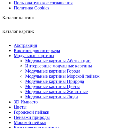
Пользовательское соглашения
Политика Cookies
Каталог картин:
Каталог картин:
Абстракция
Картины для интерьера
Модульные картины
Модульные картины Абстракции
Интерьерные модульные картины
Модульные картины Города
Модульные картины Морской пейзаж
Модульные картины Природа
Модульные картины Цветы
Модульные картины Животные
Модульные картины Люди
3D Импасто
Цветы
Городской пейзаж
Пейзажи природы
Морской пейзаж
Классические картины