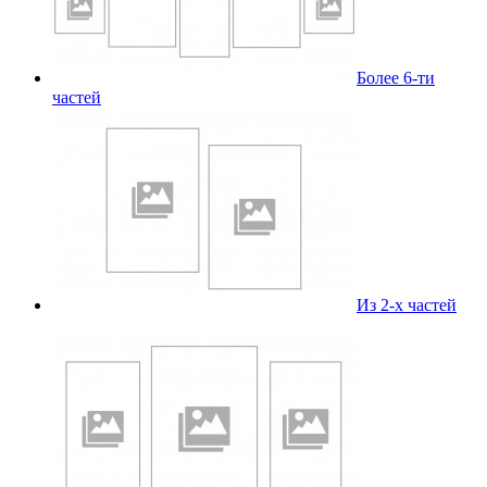
Более 6-ти
частей
Из 2-х частей