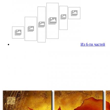
Из 6-ти частей