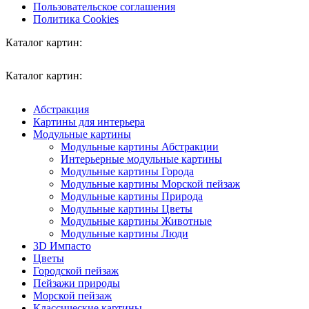
Пользовательское соглашения
Политика Cookies
Каталог картин:
Каталог картин:
Абстракция
Картины для интерьера
Модульные картины
Модульные картины Абстракции
Интерьерные модульные картины
Модульные картины Города
Модульные картины Морской пейзаж
Модульные картины Природа
Модульные картины Цветы
Модульные картины Животные
Модульные картины Люди
3D Импасто
Цветы
Городской пейзаж
Пейзажи природы
Морской пейзаж
Классические картины