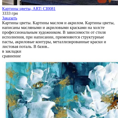
Картины цветы, ART: CI0081
3333 грн
Заказать
Картины цветы. Картины маслом и акрилом. Картины цветы,
написаны масляными и акриловыми красками на холсте
профессиональным художником. В зависимости от стиля
исполнения, при написании, применяются структурные
пасты, акриловые контуры, металлизированные краски и
листовая поталь. В базов..
в закладки
сравнение