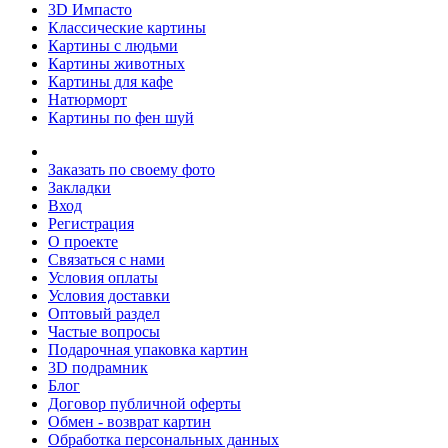
3D Импасто
Классические картины
Картины с людьми
Картины животных
Картины для кафе
Натюрморт
Картины по фен шуй
Заказать по своему фото
Закладки
Вход
Регистрация
О проекте
Связаться с нами
Условия оплаты
Условия доставки
Оптовый раздел
Частые вопросы
Подарочная упаковка картин
3D подрамник
Блог
Договор публичной оферты
Обмен - возврат картин
Обработка персональных данных