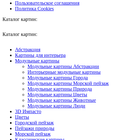
Пользовательское соглашения
Политика Cookies
Каталог картин:
Каталог картин:
Абстракция
Картины для интерьера
Модульные картины
Модульные картины Абстракции
Интерьерные модульные картины
Модульные картины Города
Модульные картины Морской пейзаж
Модульные картины Природа
Модульные картины Цветы
Модульные картины Животные
Модульные картины Люди
3D Импасто
Цветы
Городской пейзаж
Пейзажи природы
Морской пейзаж
Классические картины