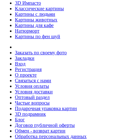
3D Импасто
Классические картины
Картины с людьми
Картины животных
Картины для кафе
Натюрморт
Картины по фен шуй
Заказать по своему фото
Закладки
Вход
Регистрация
О проекте
Связаться с нами
Условия оплаты
Условия доставки
Оптовый раздел
Частые вопросы
Подарочная упаковка картин
3D подрамник
Блог
Договор публичной оферты
Обмен - возврат картин
Обработка персональных данных