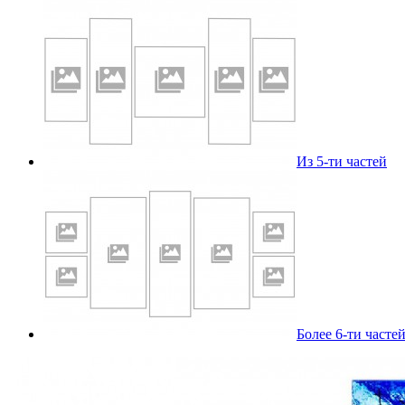
Из 5-ти частей
Более 6-ти часте