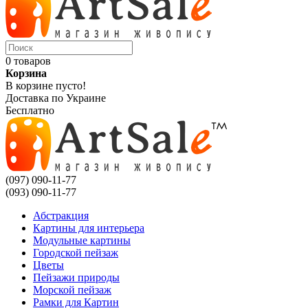
0 товаров
Корзина
В корзине пусто!
Доставка по Украине
Бесплатно
(097) 090-11-77
(093) 090-11-77
Абстракция
Картины для интерьера
Модульные картины
Городской пейзаж
Цветы
Пейзажи природы
Морской пейзаж
Рамки для Картин