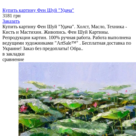
Купить картину Фен Шуй "Удача"
3181 грн
Заказать
Купить картину Фен Шуй "Удача". Холст, Масло, Техника -
Кисть и Мастихин. Живопись. Фен Шуй Картины.
Репродукции картин. 100% ручная работа. Работа выполнена
ведущими художниками "ArtSale™" . Бесплатная доставка по
Украине! Заказ без предоплаты! Обра..
в закладки
сравнение