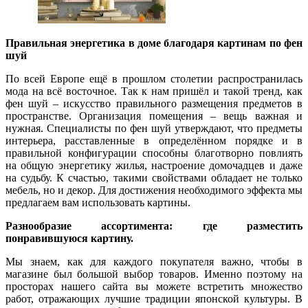
Правильная энергетика в доме благодаря картинам по фен
шуй
По всей Европе ещё в прошлом столетии распространилась
мода на всё восточное. Так к нам пришёл и такой тренд, как
фен шуй – искусство правильного размещения предметов в
пространстве. Организация помещения – вещь важная и
нужная. Специалисты по фен шуй утверждают, что предметы
интерьера, расставленные в определённом порядке и в
правильной конфигурации способны благотворно повлиять
на общую энергетику жилья, настроение домочадцев и даже
на судьбу. К счастью, такими свойствами обладает не только
мебель, но и декор. Для достижения необходимого эффекта мы
предлагаем вам использовать картины.
Разнообразие ассортимента: где разместить
понравившуюся картину.
Мы знаем, как для каждого покупателя важно, чтобы в
магазине был большой выбор товаров. Именно поэтому на
просторах нашего сайта вы можете встретить множество
работ, отражающих лучшие традиции японской культуры. В