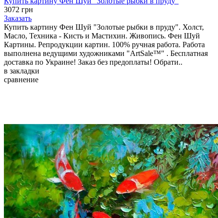
Купить картину Фен Шуй "Золотые рыбки в пруду"
3072 грн
Заказать
Купить картину Фен Шуй "Золотые рыбки в пруду". Холст,
Масло, Техника - Кисть и Мастихин. Живопись. Фен Шуй
Картины. Репродукции картин. 100% ручная работа. Работа
выполнена ведущими художниками "ArtSale™" . Бесплатная
доставка по Украине! Заказ без предоплаты! Обрати..
в закладки
сравнение