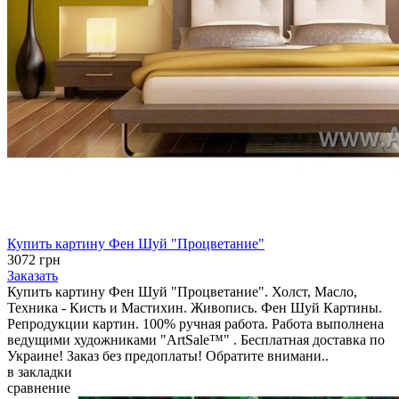
Купить картину Фен Шуй "Процветание"
3072 грн
Заказать
Купить картину Фен Шуй "Процветание". Холст, Масло,
Техника - Кисть и Мастихин. Живопись. Фен Шуй Картины.
Репродукции картин. 100% ручная работа. Работа выполнена
ведущими художниками "ArtSale™" . Бесплатная доставка по
Украине! Заказ без предоплаты! Обратите внимани..
в закладки
сравнение