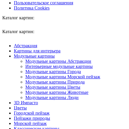
Пользовательское соглашения
Политика Cookies
Каталог картин:
Каталог картин:
Абстракция
Картины для интерьера
Модульные картины
Модульные картины Абстракции
Интерьерные модульные картины
Модульные картины Города
Модульные картины Морской пейзаж
Модульные картины Природа
Модульные картины Цветы
Модульные картины Животные
Модульные картины Люди
3D Импасто
Цветы
Городской пейзаж
Пейзажи природы
Морской пейзаж
Классические картины