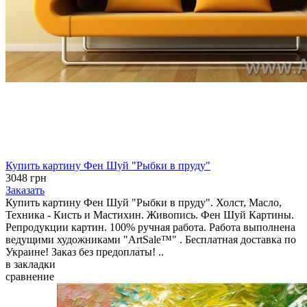
Купить картину Фен Шуй "Рыбки в пруду"
3048 грн
Заказать
Купить картину Фен Шуй "Рыбки в пруду". Холст, Масло,
Техника - Кисть и Мастихин. Живопись. Фен Шуй Картины.
Репродукции картин. 100% ручная работа. Работа выполнена
ведущими художниками "ArtSale™" . Бесплатная доставка по
Украине! Заказ без предоплаты! ..
в закладки
сравнение