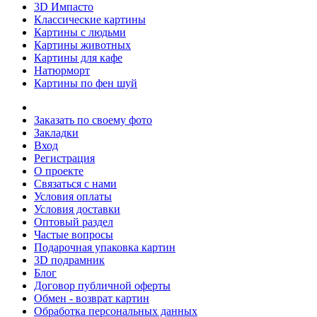
3D Импасто
Классические картины
Картины с людьми
Картины животных
Картины для кафе
Натюрморт
Картины по фен шуй
Заказать по своему фото
Закладки
Вход
Регистрация
О проекте
Связаться с нами
Условия оплаты
Условия доставки
Оптовый раздел
Частые вопросы
Подарочная упаковка картин
3D подрамник
Блог
Договор публичной оферты
Обмен - возврат картин
Обработка персональных данных