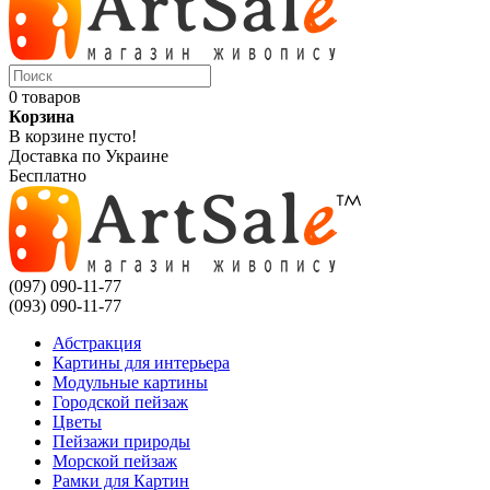
0 товаров
Корзина
В корзине пусто!
Доставка по Украине
Бесплатно
(097) 090-11-77
(093) 090-11-77
Абстракция
Картины для интерьера
Модульные картины
Городской пейзаж
Цветы
Пейзажи природы
Морской пейзаж
Рамки для Картин