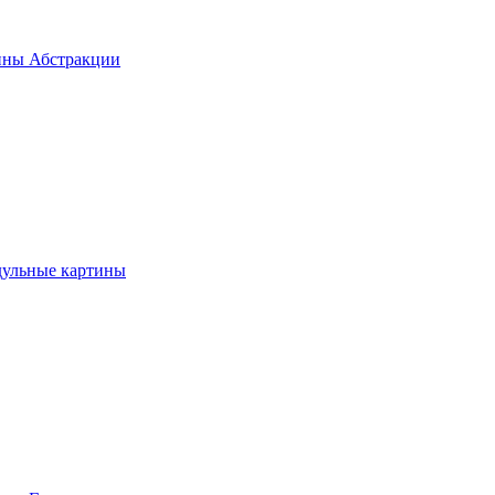
ины Абстракции
дульные картины