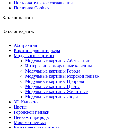
Пользовательское соглашения
Политика Cookies
Каталог картин:
Каталог картин:
Абстракция
Картины для интерьера
Модульные картины
Модульные картины Абстракции
Интерьерные модульные картины
Модульные картины Города
Модульные картины Морской пейзаж
Модульные картины Природа
Модульные картины Цветы
Модульные картины Животные
Модульные картины Люди
3D Импасто
Цветы
Городской пейзаж
Пейзажи природы
Морской пейзаж
Классические картины