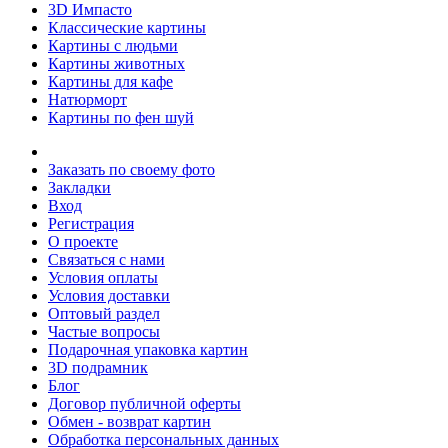
3D Импасто
Классические картины
Картины с людьми
Картины животных
Картины для кафе
Натюрморт
Картины по фен шуй
Заказать по своему фото
Закладки
Вход
Регистрация
О проекте
Связаться с нами
Условия оплаты
Условия доставки
Оптовый раздел
Частые вопросы
Подарочная упаковка картин
3D подрамник
Блог
Договор публичной оферты
Обмен - возврат картин
Обработка персональных данных