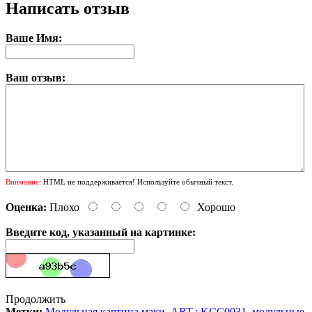
Написать отзыв
Ваше Имя:
Ваш отзыв:
Внимание:
HTML не поддерживается! Используйте обычный текст.
Оценка:
Плохо
Хорошо
Введите код, указанный на картинке:
Продолжить
Метки:
Модульная картина маки
,
ART.: KCC0031
,
модульные