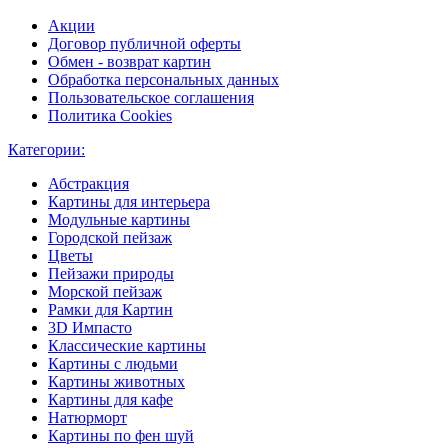
Акции
Договор публичной оферты
Обмен - возврат картин
Обработка персональных данных
Пользовательское соглашения
Политика Cookies
Категории:
Абстракция
Картины для интерьера
Модульные картины
Городской пейзаж
Цветы
Пейзажи природы
Морской пейзаж
Рамки для Картин
3D Импасто
Классические картины
Картины с людьми
Картины животных
Картины для кафе
Натюрморт
Картины по фен шуй