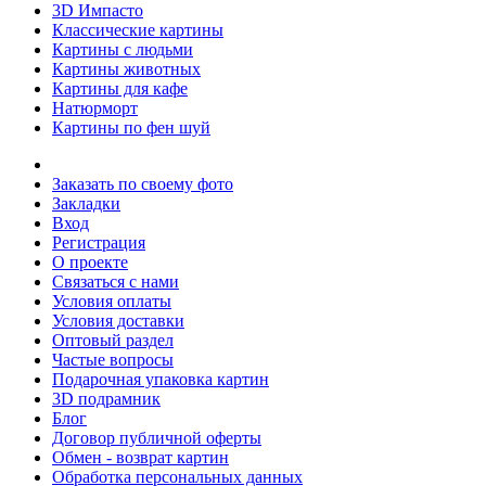
3D Импасто
Классические картины
Картины с людьми
Картины животных
Картины для кафе
Натюрморт
Картины по фен шуй
Заказать по своему фото
Закладки
Вход
Регистрация
О проекте
Связаться с нами
Условия оплаты
Условия доставки
Оптовый раздел
Частые вопросы
Подарочная упаковка картин
3D подрамник
Блог
Договор публичной оферты
Обмен - возврат картин
Обработка персональных данных