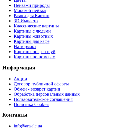
Цветы
Пейзажи природы
Морской пейзаж
Рамки для Картин
3D Импасто
Классические картины
Картины с людьми
Картины животных
Картины для кафе
Натюрморт
Картины по фен шуй
Картины по номерам
Информация
Акции
Договор публичной оферты
Обмен - возврат картин
Обработка персональных данных
Пользовательское соглашения
Политика Cookies
Контакты
info@artsale.ua