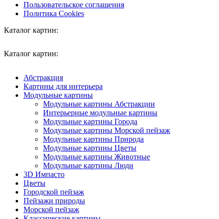
Пользовательское соглашения
Политика Cookies
Каталог картин:
Каталог картин:
Абстракция
Картины для интерьера
Модульные картины
Модульные картины Абстракции
Интерьерные модульные картины
Модульные картины Города
Модульные картины Морской пейзаж
Модульные картины Природа
Модульные картины Цветы
Модульные картины Животные
Модульные картины Люди
3D Импасто
Цветы
Городской пейзаж
Пейзажи природы
Морской пейзаж
Классические картины