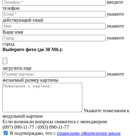
введите
телефон
укажите
действующий email
укажите
Ваше имя
укажите
город
Выберите фото (до 30 Мб.):
загрузить еще
укажите
желаемый размер картины
Укажите пожелания к
модульной картине
Если возникли вопросы свяжитесь с менеджером:
(097) 090-11-77 /
(093) 090-11-77
Я подтверждаю, что с
правилами оформления заказа