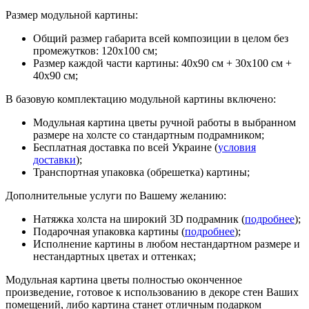
Размер модульной картины:
Общий размер габарита всей композиции в целом без
промежутков: 120х100 см;
Размер каждой части картины: 40х90 см + 30х100 см +
40х90 см;
В базовую комплектацию модульной картины включено:
Модульная картина цветы ручной работы в выбранном
размере на холсте со стандартным подрамником;
Бесплатная доставка по всей Украине (
условия
доставки
);
Транспортная упаковка (обрешетка) картины;
Дополнительные услуги по Вашему желанию:
Натяжка холста на широкий 3D подрамник (
подробнее
);
Подарочная упаковка картины (
подробнее
);
Исполнение картины в любом нестандартном размере и
нестандартных цветах и оттенках;
Модульная картина цветы полностью оконченное
произведение, готовое к использованию в декоре стен Ваших
помещений, либо картина станет отличным подарком