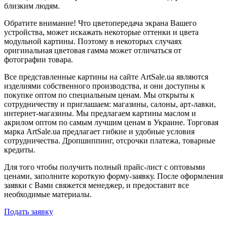
близким людям.
Обратите внимание! Что цветопередача экрана Вашего
устройства, может искажать некоторые оттенки и цвета
модульной картины. Поэтому в некоторых случаях
оригинальная цветовая гамма может отличаться от
фотографии товара.
Все представленные картины на сайте ArtSale.ua являются
изделиями собственного производства, и они доступны к
покупке оптом по специальным ценам. Мы открыты к
сотрудничеству и приглашаем: магазины, салоны, арт-лавки,
интернет-магазины. Мы предлагаем картины маслом и
акрилом оптом по самым лучшим ценам в Украине. Торговая
марка ArtSale.ua предлагает гибкие и удобные условия
сотрудничества. Дропшиппинг, отсрочки платежа, товарные
кредиты.
Для того чтобы получить полный прайс-лист с оптовыми
ценами, заполните короткую форму-заявку. После оформления
заявки с Вами свяжется менеджер, и предоставит все
необходимые материалы.
Подать заявку