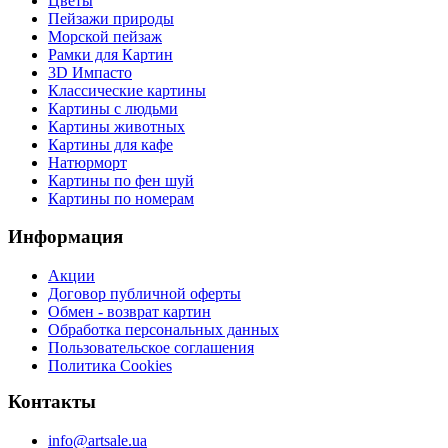
Цветы
Пейзажи природы
Морской пейзаж
Рамки для Картин
3D Импасто
Классические картины
Картины с людьми
Картины животных
Картины для кафе
Натюрморт
Картины по фен шуй
Картины по номерам
Информация
Акции
Договор публичной оферты
Обмен - возврат картин
Обработка персональных данных
Пользовательское соглашения
Политика Cookies
Контакты
info@artsale.ua