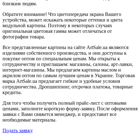
близким людям.
Обратите внимание! Что цветопередача экрана Вашего
устройства, может искажать некоторые оттенки и цвета
модульной картины. Поэтому в некоторых случаях
оригинальная цветовая гамма может отличаться от
фотографии товара.
Все представленные картины на сайте ArtSale.ua являются
изделиями собственного производства, и они доступны к
покупке оптом по специальным ценам. Мы открыты к
сотрудничеству и приглашаем: магазины, салоны, арт-лавки,
интернет-магазины. Мы предлагаем картины маслом и
акрилом оптом по самым лучшим ценам в Украине. Торговая
марка ArtSale.ua предлагает гибкие и удобные условия
сотрудничества. Дропшиппинг, отсрочки платежа, товарные
кредиты.
Для того чтобы получить полный прайс-лист с оптовыми
ценами, заполните короткую форму-заявку. После оформления
заявки с Вами свяжется менеджер, и предоставит все
необходимые материалы.
Подать заявку