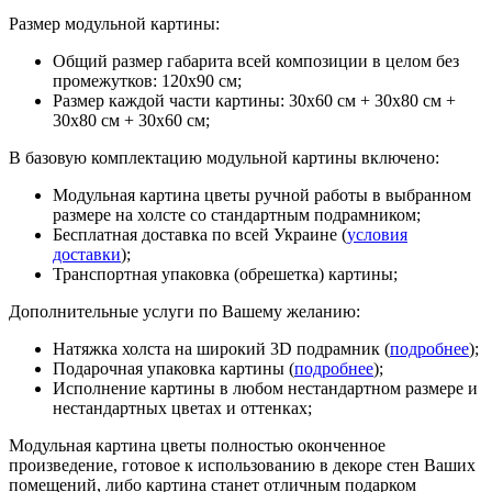
Размер модульной картины:
Общий размер габарита всей композиции в целом без
промежутков: 120х90 см;
Размер каждой части картины: 30х60 см + 30х80 см +
30х80 см + 30х60 см;
В базовую комплектацию модульной картины включено:
Модульная картина цветы ручной работы в выбранном
размере на холсте со стандартным подрамником;
Бесплатная доставка по всей Украине (
условия
доставки
);
Транспортная упаковка (обрешетка) картины;
Дополнительные услуги по Вашему желанию:
Натяжка холста на широкий 3D подрамник (
подробнее
);
Подарочная упаковка картины (
подробнее
);
Исполнение картины в любом нестандартном размере и
нестандартных цветах и оттенках;
Модульная картина цветы полностью оконченное
произведение, готовое к использованию в декоре стен Ваших
помещений, либо картина станет отличным подарком