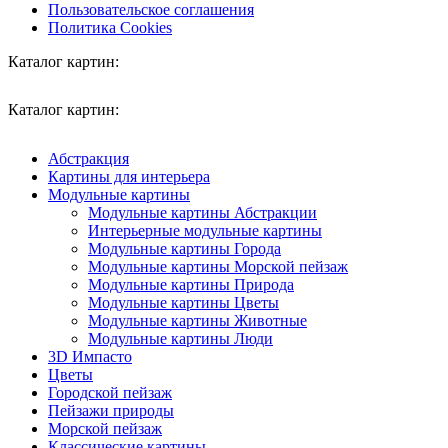
Пользовательское соглашения
Политика Cookies
Каталог картин:
Каталог картин:
Абстракция
Картины для интерьера
Модульные картины
Модульные картины Абстракции
Интерьерные модульные картины
Модульные картины Города
Модульные картины Морской пейзаж
Модульные картины Природа
Модульные картины Цветы
Модульные картины Животные
Модульные картины Люди
3D Импасто
Цветы
Городской пейзаж
Пейзажи природы
Морской пейзаж
Классические картины