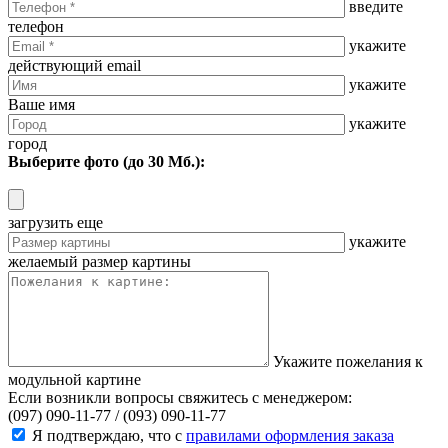
введите
телефон
укажите
действующий email
укажите
Ваше имя
укажите
город
Выберите фото (до 30 Мб.):
загрузить еще
укажите
желаемый размер картины
Укажите пожелания к
модульной картине
Если возникли вопросы свяжитесь с менеджером:
(097) 090-11-77 /
(093) 090-11-77
Я подтверждаю, что с
правилами оформления заказа