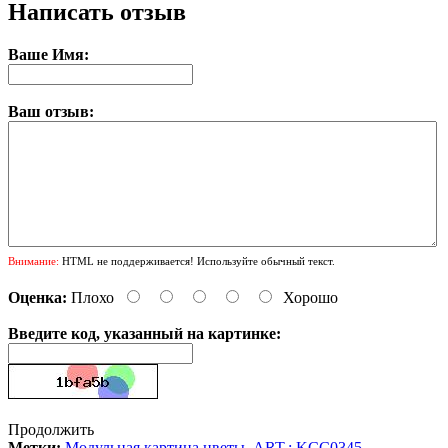
Написать отзыв
Ваше Имя:
Ваш отзыв:
Внимание:
HTML не поддерживается! Используйте обычный текст.
Оценка:
Плохо
Хорошо
Введите код, указанный на картинке:
Продолжить
Метки:
Модульная картина цветы
,
ART.: KCC0345
,