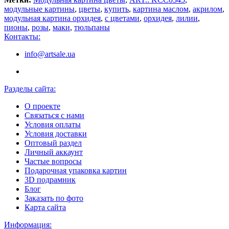
модульные картины
,
цветы
,
купить
,
картина маслом
,
акрилом
,
модульная картина орхидея
,
с цветами
,
орхидея
,
лилии
,
пионы
,
розы
,
маки
,
тюльпаны
Контакты:
info@artsale.ua
Разделы сайта:
О проекте
Связаться с нами
Условия оплаты
Условия доставки
Оптовый раздел
Личный аккаунт
Частые вопросы
Подарочная упаковка картин
3D подрамник
Блог
Заказать по фото
Карта сайта
Информация: