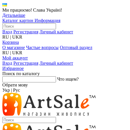
Ми працюємо! Слава Україні!
Детальніше
Каталог картин
Информация
Вход
Регистрация
Личный кабинет
RU
|
UKR
Корзина
О магазине
Частые вопросы
Оптовый раздел
RU
|
UKR
Мой аккаунт
Вход
Регистрация
Личный кабинет
Избранное
Поиск по каталогу
Что ищем?
Обрати мову
Укр
|
Рус