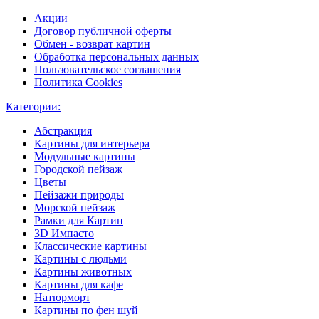
Акции
Договор публичной оферты
Обмен - возврат картин
Обработка персональных данных
Пользовательское соглашения
Политика Cookies
Категории:
Абстракция
Картины для интерьера
Модульные картины
Городской пейзаж
Цветы
Пейзажи природы
Морской пейзаж
Рамки для Картин
3D Импасто
Классические картины
Картины с людьми
Картины животных
Картины для кафе
Натюрморт
Картины по фен шуй