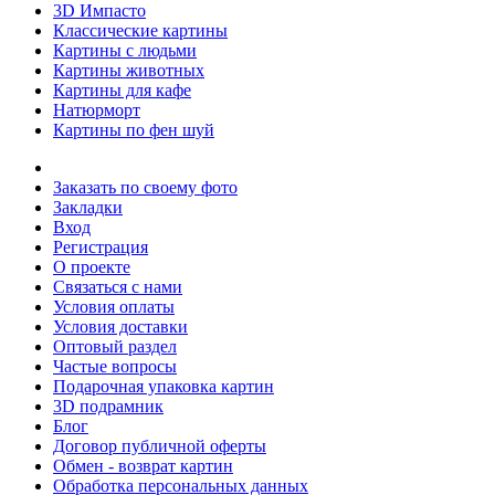
3D Импасто
Классические картины
Картины с людьми
Картины животных
Картины для кафе
Натюрморт
Картины по фен шуй
Заказать по своему фото
Закладки
Вход
Регистрация
О проекте
Связаться с нами
Условия оплаты
Условия доставки
Оптовый раздел
Частые вопросы
Подарочная упаковка картин
3D подрамник
Блог
Договор публичной оферты
Обмен - возврат картин
Обработка персональных данных