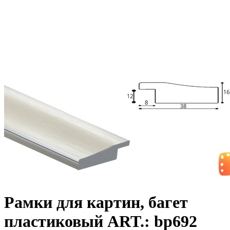
Рамки для картин, багет
пластиковый ART.: bp692