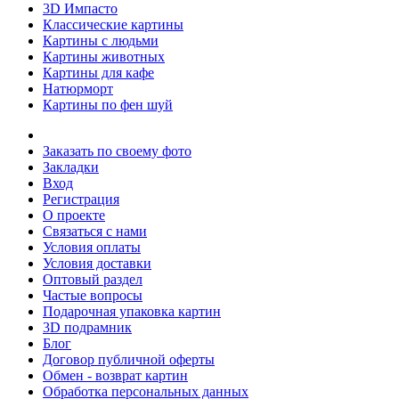
3D Импасто
Классические картины
Картины с людьми
Картины животных
Картины для кафе
Натюрморт
Картины по фен шуй
Заказать по своему фото
Закладки
Вход
Регистрация
О проекте
Связаться с нами
Условия оплаты
Условия доставки
Оптовый раздел
Частые вопросы
Подарочная упаковка картин
3D подрамник
Блог
Договор публичной оферты
Обмен - возврат картин
Обработка персональных данных