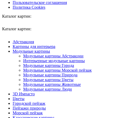
Пользовательское соглашения
Политика Cookies
Каталог картин:
Каталог картин:
Абстракция
Картины для интерьера
Модульные картины
Модульные картины Абстракции
Интерьерные модульные картины
Модульные картины Города
Модульные картины Морской пейзаж
Модульные картины Природа
Модульные картины Цветы
Модульные картины Животные
Модульные картины Люди
3D Импасто
Цветы
Городской пейзаж
Пейзажи природы
Морской пейзаж
Классические картины