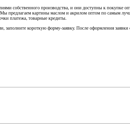
делиями собственного производства, и они доступны к покупке 
. Мы предлагаем картины маслом и акрилом оптом по самым лучши
очки платежа, товарные кредиты.
и, заполните короткую форму-заявку. После оформления заявки 