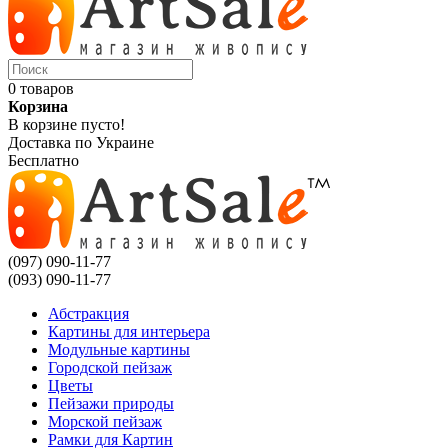
0 товаров
Корзина
В корзине пусто!
Доставка по Украине
Бесплатно
(097) 090-11-77
(093) 090-11-77
Абстракция
Картины для интерьера
Модульные картины
Городской пейзаж
Цветы
Пейзажи природы
Морской пейзаж
Рамки для Картин