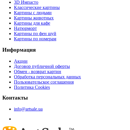
3D Импасто
Классические картины
Картины с людьми
Картины животных
Картины для кафе
Натюрморт
Картины по фен шуй
Картины по номерам
Информация
Акции
Договор публичной оферты
Обмен - возврат картин
Обработка персональных данных
Пользовательское соглашения
Политика Cookies
Контакты
info@artsale.ua