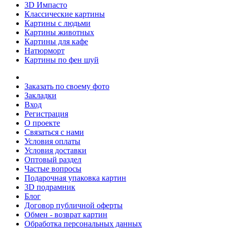
3D Импасто
Классические картины
Картины с людьми
Картины животных
Картины для кафе
Натюрморт
Картины по фен шуй
Заказать по своему фото
Закладки
Вход
Регистрация
О проекте
Связаться с нами
Условия оплаты
Условия доставки
Оптовый раздел
Частые вопросы
Подарочная упаковка картин
3D подрамник
Блог
Договор публичной оферты
Обмен - возврат картин
Обработка персональных данных