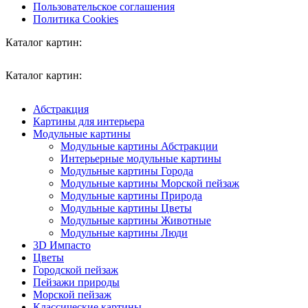
Пользовательское соглашения
Политика Cookies
Каталог картин:
Каталог картин:
Абстракция
Картины для интерьера
Модульные картины
Модульные картины Абстракции
Интерьерные модульные картины
Модульные картины Города
Модульные картины Морской пейзаж
Модульные картины Природа
Модульные картины Цветы
Модульные картины Животные
Модульные картины Люди
3D Импасто
Цветы
Городской пейзаж
Пейзажи природы
Морской пейзаж
Классические картины