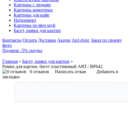
Картины с людьми
Картины животных
Картины для кафе
Натюрморт
Картины по фен шуй
Багет, рамки для картин
Контакты
Оплата
Доставка
Акции
Арт-блог
Заказ по своему
фото
Подарок -5% скидка
Главная
»
Багет, рамки для картин
»
Рамки для картин, багет пластиковый ART.: BP642
0 отзывов
Написать отзыв
Добавить в
закладки