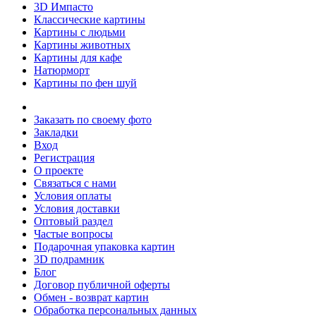
3D Импасто
Классические картины
Картины с людьми
Картины животных
Картины для кафе
Натюрморт
Картины по фен шуй
Заказать по своему фото
Закладки
Вход
Регистрация
О проекте
Связаться с нами
Условия оплаты
Условия доставки
Оптовый раздел
Частые вопросы
Подарочная упаковка картин
3D подрамник
Блог
Договор публичной оферты
Обмен - возврат картин
Обработка персональных данных