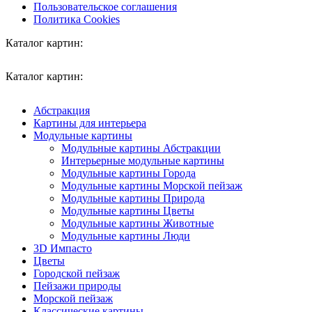
Пользовательское соглашения
Политика Cookies
Каталог картин:
Каталог картин:
Абстракция
Картины для интерьера
Модульные картины
Модульные картины Абстракции
Интерьерные модульные картины
Модульные картины Города
Модульные картины Морской пейзаж
Модульные картины Природа
Модульные картины Цветы
Модульные картины Животные
Модульные картины Люди
3D Импасто
Цветы
Городской пейзаж
Пейзажи природы
Морской пейзаж
Классические картины