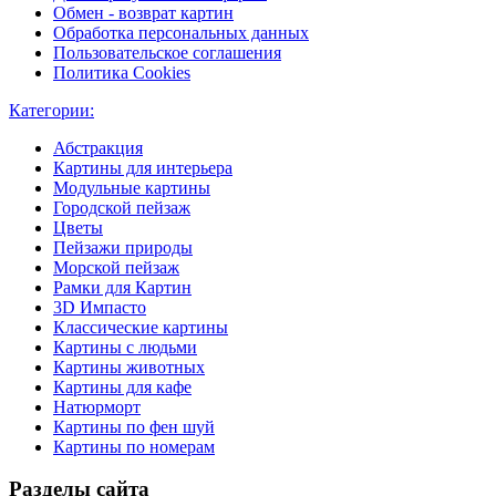
Обмен - возврат картин
Обработка персональных данных
Пользовательское соглашения
Политика Cookies
Категории:
Абстракция
Картины для интерьера
Модульные картины
Городской пейзаж
Цветы
Пейзажи природы
Морской пейзаж
Рамки для Картин
3D Импасто
Классические картины
Картины с людьми
Картины животных
Картины для кафе
Натюрморт
Картины по фен шуй
Картины по номерам
Разделы сайта