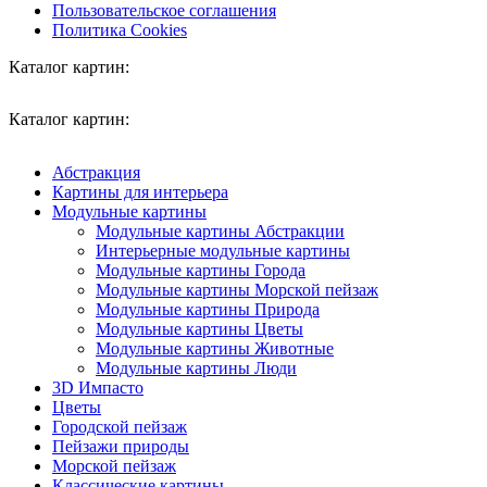
Пользовательское соглашения
Политика Cookies
Каталог картин:
Каталог картин:
Абстракция
Картины для интерьера
Модульные картины
Модульные картины Абстракции
Интерьерные модульные картины
Модульные картины Города
Модульные картины Морской пейзаж
Модульные картины Природа
Модульные картины Цветы
Модульные картины Животные
Модульные картины Люди
3D Импасто
Цветы
Городской пейзаж
Пейзажи природы
Морской пейзаж
Классические картины