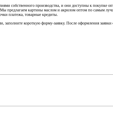
делиями собственного производства, и они доступны к покупке 
. Мы предлагаем картины маслом и акрилом оптом по самым лучши
очки платежа, товарные кредиты.
и, заполните короткую форму-заявку. После оформления заявки 