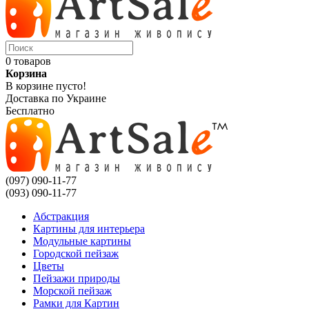
0 товаров
Корзина
В корзине пусто!
Доставка по Украине
Бесплатно
(097) 090-11-77
(093) 090-11-77
Абстракция
Картины для интерьера
Модульные картины
Городской пейзаж
Цветы
Пейзажи природы
Морской пейзаж
Рамки для Картин