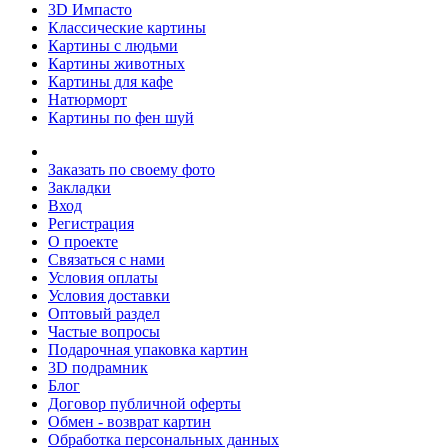
3D Импасто
Классические картины
Картины с людьми
Картины животных
Картины для кафе
Натюрморт
Картины по фен шуй
Заказать по своему фото
Закладки
Вход
Регистрация
О проекте
Связаться с нами
Условия оплаты
Условия доставки
Оптовый раздел
Частые вопросы
Подарочная упаковка картин
3D подрамник
Блог
Договор публичной оферты
Обмен - возврат картин
Обработка персональных данных