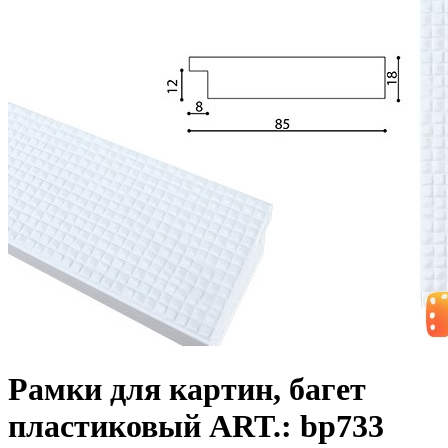
Рамки для картин, багет
пластиковый ART.: bp733