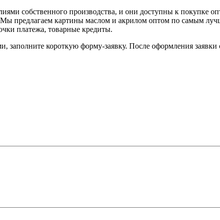
делиями собственного производства, и они доступны к покупке 
. Мы предлагаем картины маслом и акрилом оптом по самым лучши
очки платежа, товарные кредиты.
и, заполните короткую форму-заявку. После оформления заявки 