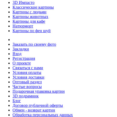
3D Импасто
Классические картины
Картины с людьми
Картины животных
Картины для кафе
Натюрморт
Картины по фен шуй
Заказать по своему фото
Закладки
Вход
Регистрация
О проекте
Связаться с нами
Условия оплаты
Условия доставки
Оптовый раздел
Частые вопросы
Подарочная упаковка картин
3D подрамник
Блог
Договор публичной оферты
Обмен - возврат картин
Обработка персональных данных