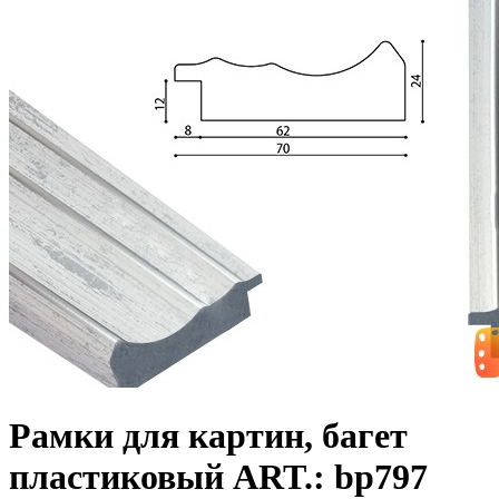
Рамки для картин, багет
пластиковый ART.: bp797