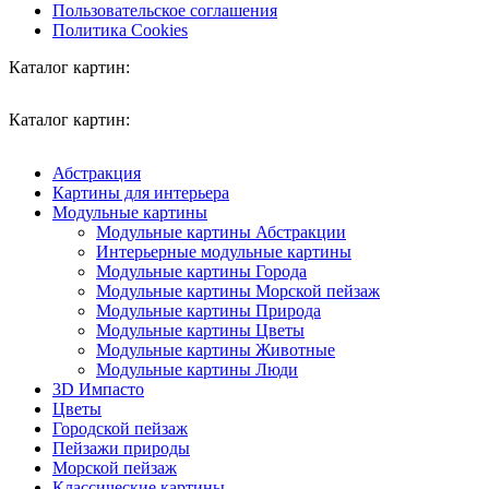
Пользовательское соглашения
Политика Cookies
Каталог картин:
Каталог картин:
Абстракция
Картины для интерьера
Модульные картины
Модульные картины Абстракции
Интерьерные модульные картины
Модульные картины Города
Модульные картины Морской пейзаж
Модульные картины Природа
Модульные картины Цветы
Модульные картины Животные
Модульные картины Люди
3D Импасто
Цветы
Городской пейзаж
Пейзажи природы
Морской пейзаж
Классические картины