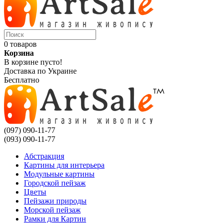
0 товаров
Корзина
В корзине пусто!
Доставка по Украине
Бесплатно
(097) 090-11-77
(093) 090-11-77
Абстракция
Картины для интерьера
Модульные картины
Городской пейзаж
Цветы
Пейзажи природы
Морской пейзаж
Рамки для Картин