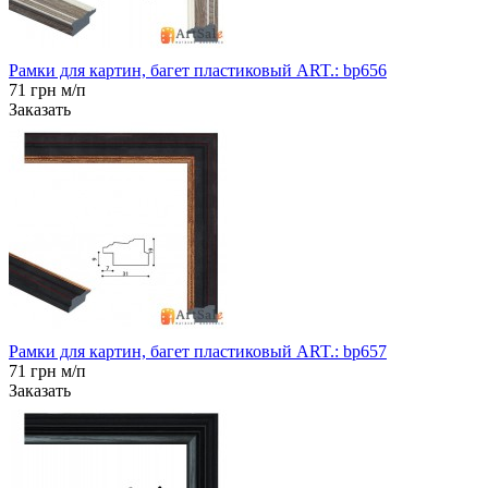
Рамки для картин, багет пластиковый ART.: bp656
71 грн м/п
Заказать
Рамки для картин, багет пластиковый ART.: bp657
71 грн м/п
Заказать