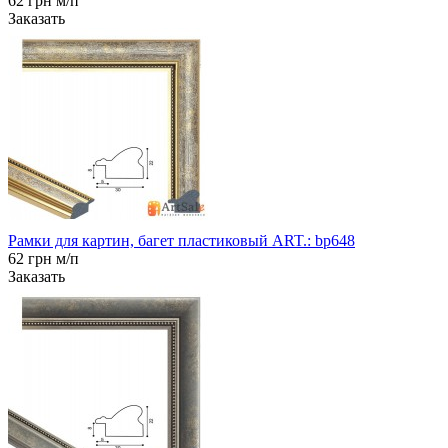
62 грн м/п
Заказать
Рамки для картин, багет пластиковый ART.: bp648
62 грн м/п
Заказать