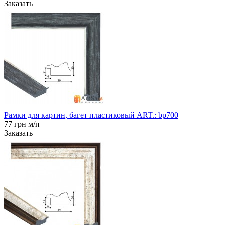
Заказать
Рамки для картин, багет пластиковый ART.: bp700
77 грн м/п
Заказать