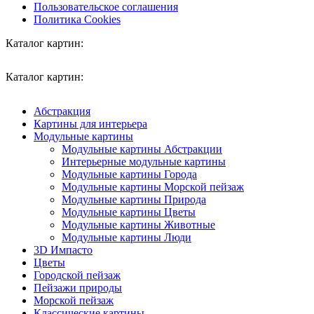
Пользовательское соглашения
Политика Cookies
Каталог картин:
Каталог картин:
Абстракция
Картины для интерьера
Модульные картины
Модульные картины Абстракции
Интерьерные модульные картины
Модульные картины Города
Модульные картины Морской пейзаж
Модульные картины Природа
Модульные картины Цветы
Модульные картины Животные
Модульные картины Люди
3D Импасто
Цветы
Городской пейзаж
Пейзажи природы
Морской пейзаж
Классические картины