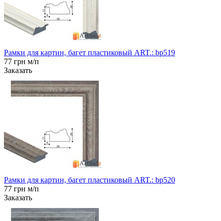
Рамки для картин, багет пластиковый ART.: bp519
77 грн м/п
Заказать
Рамки для картин, багет пластиковый ART.: bp520
77 грн м/п
Заказать