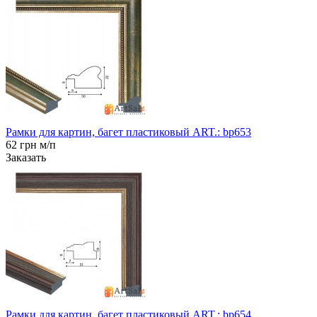
Рамки для картин, багет пластиковый ART.: bp653
62 грн м/п
Заказать
Рамки для картин, багет пластиковый ART.: bp654