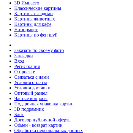
3D Импасто
Классические картины
Картины с людьми
Картины животных
Картины для кафе
Натюрморт
Картины по фен шуй
Заказать по своему фото
Закладки
Вход
Регистрация
О проекте
Связаться с нами
Условия оплаты
Условия доставки
Оптовый раздел
Частые вопросы
Подарочная упаковка картин
3D подрамник
Блог
Договор публичной оферты
Обмен - возврат картин
Обработка персональных данных