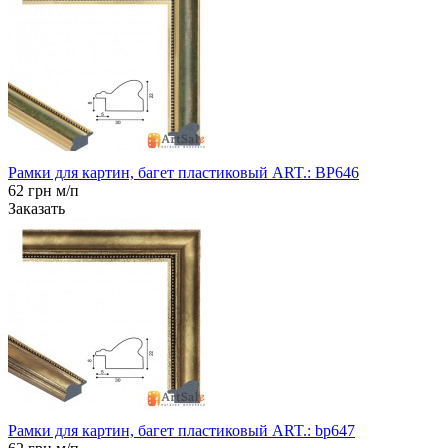
Рамки для картин, багет пластиковый ART.: BP646
62 грн м/п
Заказать
Рамки для картин, багет пластиковый ART.: bp647