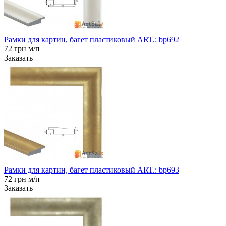
Рамки для картин, багет пластиковый ART.: bp692
72 грн м/п
Заказать
Рамки для картин, багет пластиковый ART.: bp693
72 грн м/п
Заказать