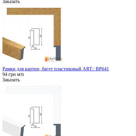
Заказать
Рамки для картин, багет пластиковый ART.: BP641
94 грн м/п
Заказать