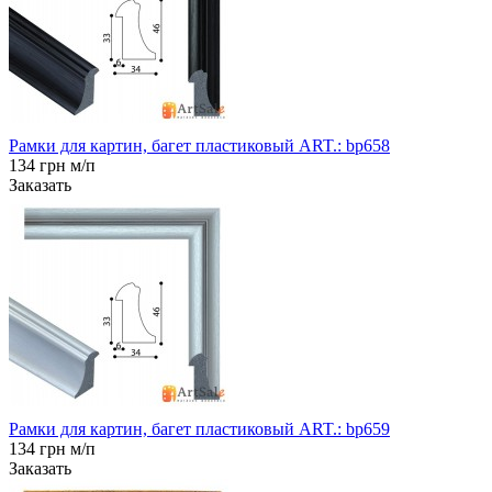
Рамки для картин, багет пластиковый ART.: bp658
134 грн м/п
Заказать
Рамки для картин, багет пластиковый ART.: bp659
134 грн м/п
Заказать