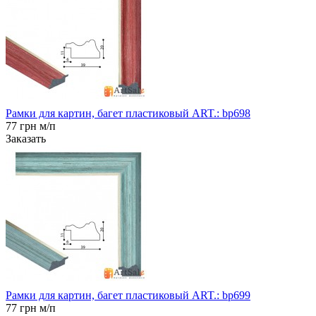
Рамки для картин, багет пластиковый ART.: bp698
77 грн м/п
Заказать
Рамки для картин, багет пластиковый ART.: bp699
77 грн м/п