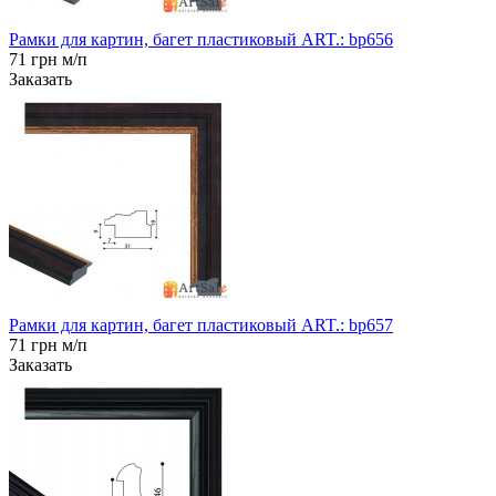
Рамки для картин, багет пластиковый ART.: bp656
71 грн м/п
Заказать
Рамки для картин, багет пластиковый ART.: bp657
71 грн м/п
Заказать