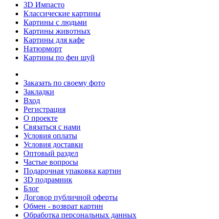
3D Импасто
Классические картины
Картины с людьми
Картины животных
Картины для кафе
Натюрморт
Картины по фен шуй
Заказать по своему фото
Закладки
Вход
Регистрация
О проекте
Связаться с нами
Условия оплаты
Условия доставки
Оптовый раздел
Частые вопросы
Подарочная упаковка картин
3D подрамник
Блог
Договор публичной оферты
Обмен - возврат картин
Обработка персональных данных