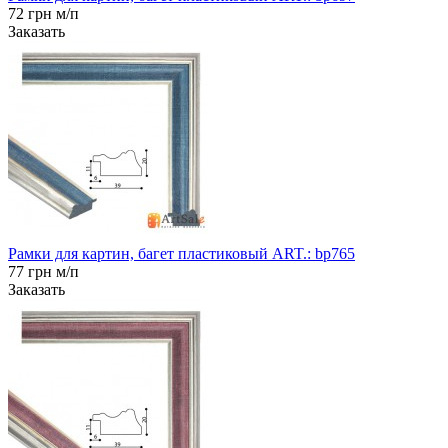
72 грн м/п
Заказать
Рамки для картин, багет пластиковый ART.: bp765
77 грн м/п
Заказать