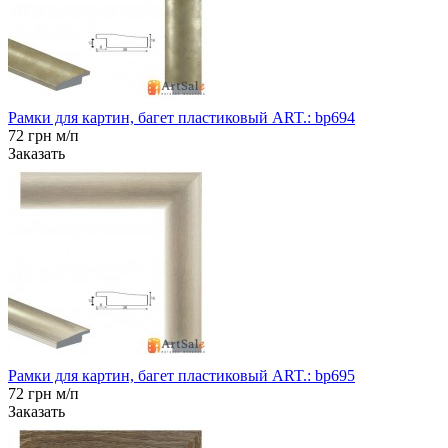
Рамки для картин, багет пластиковый ART.: bp694
72 грн м/п
Заказать
Рамки для картин, багет пластиковый ART.: bp695
72 грн м/п
Заказать