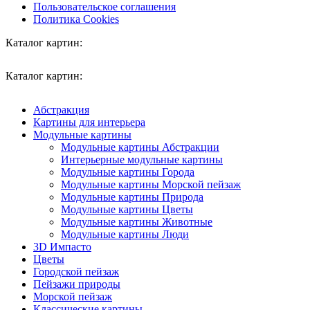
Пользовательское соглашения
Политика Cookies
Каталог картин:
Каталог картин:
Абстракция
Картины для интерьера
Модульные картины
Модульные картины Абстракции
Интерьерные модульные картины
Модульные картины Города
Модульные картины Морской пейзаж
Модульные картины Природа
Модульные картины Цветы
Модульные картины Животные
Модульные картины Люди
3D Импасто
Цветы
Городской пейзаж
Пейзажи природы
Морской пейзаж
Классические картины