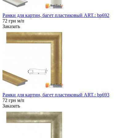
Рамки для картин, багет пластиковый ART.: bp692
72 грн м/п
Заказать
Рамки для картин, багет пластиковый ART.: bp693
72 грн м/п
Заказать