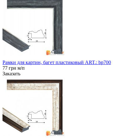
Рамки для картин, багет пластиковый ART.: bp700
77 грн м/п
Заказать