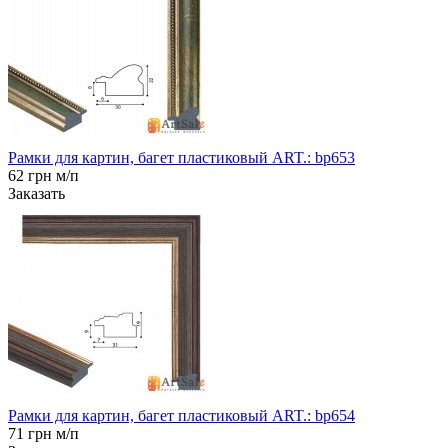
Рамки для картин, багет пластиковый ART.: bp653
62 грн м/п
Заказать
Рамки для картин, багет пластиковый ART.: bp654
71 грн м/п