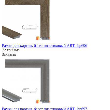
Рамки для картин, багет пластиковый ART.: bp696
72 грн м/п
Заказать
Рамки для картин, багет пластиковый ART.: bp697