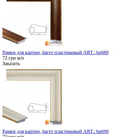
Рамки для картин, багет пластиковый ART.: bp689
72 грн м/п
Заказать
Рамки для картин, багет пластиковый ART.: bp690
72 грн м/п