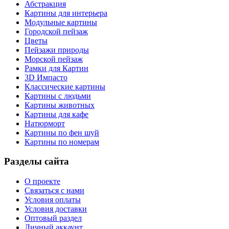
Абстракция
Картины для интерьера
Модульные картины
Городской пейзаж
Цветы
Пейзажи природы
Морской пейзаж
Рамки для Картин
3D Импасто
Классические картины
Картины с людьми
Картины животных
Картины для кафе
Натюрморт
Картины по фен шуй
Картины по номерам
Разделы сайта
О проекте
Связаться с нами
Условия оплаты
Условия доставки
Оптовый раздел
Личный аккаунт