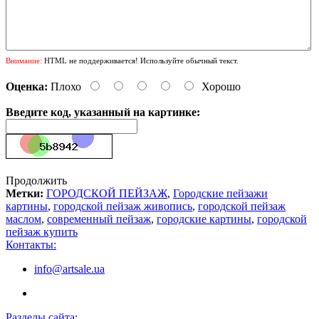
Внимание:
HTML не поддерживается! Используйте обычный текст.
Оценка:
Плохо
Хорошо
Введите код, указанный на картинке:
Продолжить
Метки:
ГОРОДСКОЙ ПЕЙЗАЖ
,
Городские пейзажи
картины
,
городской пейзаж живопись
,
городской пейзаж
маслом
,
современный пейзаж
,
городские картины
,
городской
пейзаж купить
Контакты:
info@artsale.ua
Разделы сайта: