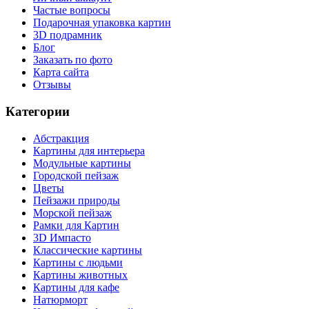
Частые вопросы
Подарочная упаковка картин
3D подрамник
Блог
Заказать по фото
Карта сайта
Отзывы
Категории
Абстракция
Картины для интерьера
Модульные картины
Городской пейзаж
Цветы
Пейзажи природы
Морской пейзаж
Рамки для Картин
3D Импасто
Классические картины
Картины с людьми
Картины животных
Картины для кафе
Натюрморт