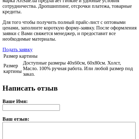
марка ArtSale.ua предлагает гибкие и удобные условия
сотрудничества. Дропшиппинг, отсрочки платежа, товарные
кредиты.
Для того чтобы получить полный прайс-лист с оптовыми
ценами, заполните короткую форму-заявку. После оформления
заявки с Вами свяжется менеджер, и предоставит все
необходимые материалы.
Подать заявку
Размер картины
Доступные размеры 40х60см, 60х80см. Холст,
Размер
Масло. 100% ручная работа. Или любой размер под
картины
заказ.
Написать отзыв
Ваше Имя:
Ваш отзыв: