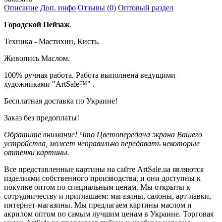
Описание
Доп. инфо
Отзывы (0)
Оптовый раздел
Городской Пейзаж
.
Техника - Мастихин, Кисть.
Живопись Маслом.
100% ручная работа. Работа выполнена ведущими
художниками "ArtSale™" .
Бесплатная доставка по Украине!
Заказ без предоплаты!
Обратите внимание! Что Цветопередача экрана Вашего
устройства, может неправильно передавать некоторые
оттенки картины.
Все представленные картины на сайте ArtSale.ua являются
изделиями собственного производства, и они доступны к
покупке оптом по специальным ценам. Мы открыты к
сотрудничеству и приглашаем: магазины, салоны, арт-лавки,
интернет-магазины. Мы предлагаем картины маслом и
акрилом оптом по самым лучшим ценам в Украине. Торговая