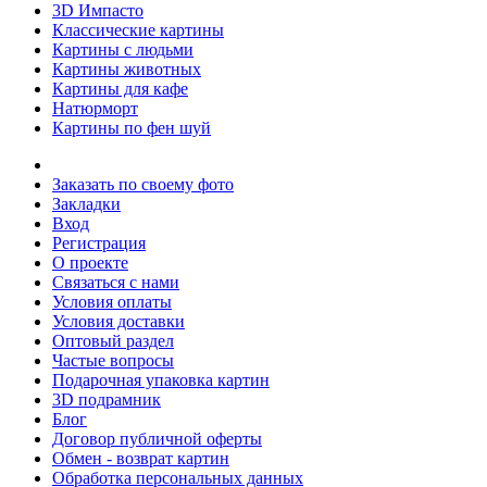
3D Импасто
Классические картины
Картины с людьми
Картины животных
Картины для кафе
Натюрморт
Картины по фен шуй
Заказать по своему фото
Закладки
Вход
Регистрация
О проекте
Связаться с нами
Условия оплаты
Условия доставки
Оптовый раздел
Частые вопросы
Подарочная упаковка картин
3D подрамник
Блог
Договор публичной оферты
Обмен - возврат картин
Обработка персональных данных