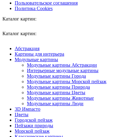
Пользовательское соглашения
Политика Cookies
Каталог картин:
Каталог картин:
Абстракция
Картины для интерьера
Модульные картины
Модульные картины Абстракции
Интерьерные модульные картины
Модульные картины Города
Модульные картины Морской пейзаж
Модульные картины Природа
Модульные картины Цветы
Модульные картины Животные
Модульные картины Люди
3D Импасто
Цветы
Городской пейзаж
Пейзажи природы
Морской пейзаж
Классические картины