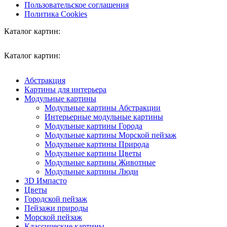
Пользовательское соглашения
Политика Cookies
Каталог картин:
Каталог картин:
Абстракция
Картины для интерьера
Модульные картины
Модульные картины Абстракции
Интерьерные модульные картины
Модульные картины Города
Модульные картины Морской пейзаж
Модульные картины Природа
Модульные картины Цветы
Модульные картины Животные
Модульные картины Люди
3D Импасто
Цветы
Городской пейзаж
Пейзажи природы
Морской пейзаж
Классические картины