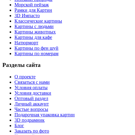
Морской пейзаж
Рамки для Картин
3D Импасто
Классические картины
Картины с людьми
Картины животных
Картины для кафе
Натюрморт
Картины по фен шуй
Картины по номерам
Разделы сайта
О проекте
Связаться с нами
Условия оплаты
Условия доставки
Оптовый раздел
Личный аккаунт
Частые вопросы
Подарочная упаковка картин
3D подрамник
Блог
Заказать по фото