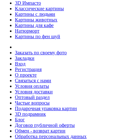
3D Импасто
Классические картины
Картины с людьми
Картины животных
Картины для кафе
Натюрморт
Картины по фен шуй
Заказать по своему фото
Закладки
Вход
Регистрация
О проекте
Связаться с нами
Условия оплаты
Условия доставки
Оптовый раздел
Частые вопросы
Подарочная упаковка картин
3D подрамник
Блог
Договор публичной оферты
Обмен - возврат картин
Обработка персональных данных