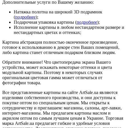
Дополнительные услуги по Вашему желанию:
Натяжка полотна на широкий 3D подрамник
(
подробнее
);
Подарочная упаковка картины (
подробнее
);
Исполнение картины в любом нестандартном размере и
нестандартных цветах и оттенках;
Картина абстракция полностью оконченное произведение,
готовое к использованию в декоре стен Ваших помещений,
либо картина станет отличным подарком близким людям.
Обратите внимание! Что цветопередача экрана Вашего
устройства, может искажать некоторые оттенки и цвета
модульной картины. Поэтому в некоторых случаях
оригинальная цветовая гамма может отличаться от
фотографии товара.
Все представленные картины на сайте ArtSale.ua являются
изделиями собственного производства, и они доступны к
покупке оптом по специальным ценам. Мы открыты к
сотрудничеству и приглашаем: магазины, салоны, арт-лавки,
интернет-магазины. Мы предлагаем картины маслом и
акрилом оптом по самым лучшим ценам в Украине. Торговая
марка ArtSale.ua предлагает гибкие и удобные условия