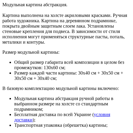
Модульная картина абстракция.
Картина выполнена на холсте акриловыми красками. Ручная
работа художника. Картина на деревянном подрамнике,
покрыта двойным защитным слоем лака. Установлены
стеновые крепления для подвеса. В зависимости от стиля
исполнения могут применяться структурные пасты, поталь,
металики и контуры.
Размер модульной картины:
Общий размер габарита всей композиции в целом без
промежутков: 130х60 см;
Размер каждой части картины: 30х40 см + 30х50 см +
30х50 см + 30х40 см;
В базовую комплектацию модульной картины включено:
Модульная картина абстракция ручной работы в
выбранном размере на холсте со стандартным
подрамником;
Бесплатная доставка по всей Украине (
условия
доставки
);
Транспортная упаковка (обрешетка) картины;