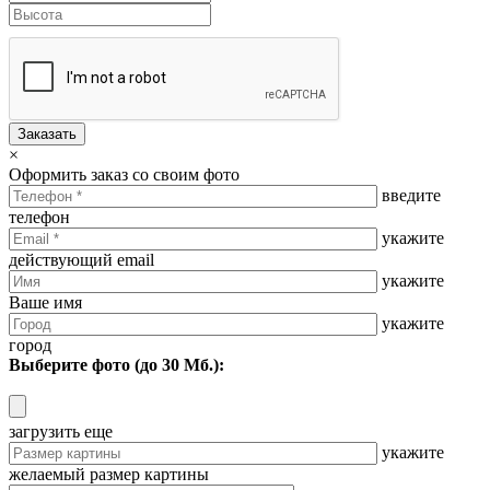
Заказать
×
Оформить заказ со своим фото
введите
телефон
укажите
действующий email
укажите
Ваше имя
укажите
город
Выберите фото (до 30 Мб.):
загрузить еще
укажите
желаемый размер картины