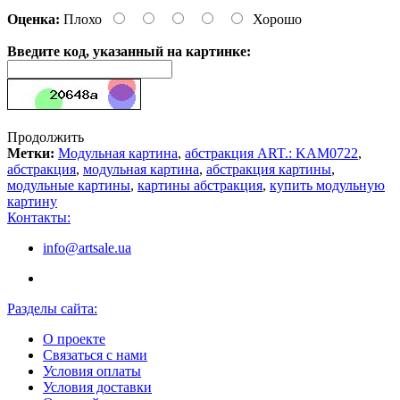
Оценка:
Плохо
Хорошо
Введите код, указанный на картинке:
Продолжить
Метки:
Модульная картина
,
абстракция ART.: KAM0722
,
абстракция
,
модульная картина
,
абстракция картины
,
модульные картины
,
картины абстракция
,
купить модульную
картину
Контакты:
info@artsale.ua
Разделы сайта:
О проекте
Связаться с нами
Условия оплаты
Условия доставки