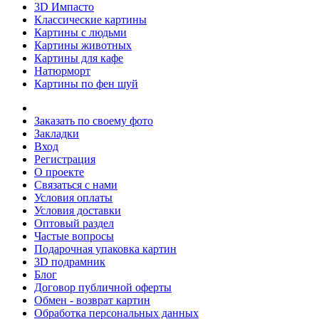
3D Импасто
Классические картины
Картины с людьми
Картины животных
Картины для кафе
Натюрморт
Картины по фен шуй
Заказать по своему фото
Закладки
Вход
Регистрация
О проекте
Связаться с нами
Условия оплаты
Условия доставки
Оптовый раздел
Частые вопросы
Подарочная упаковка картин
3D подрамник
Блог
Договор публичной оферты
Обмен - возврат картин
Обработка персональных данных