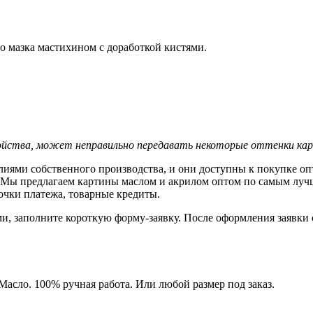
о мазка мастихином с доработкой кистями.
йства, может неправильно передавать некоторые оттенки кар
делиями собственного производства, и они доступны к покупке 
. Мы предлагаем картины маслом и акрилом оптом по самым лучши
очки платежа, товарные кредиты.
и, заполните короткую форму-заявку. После оформления заявки 
Масло. 100% ручная работа. Или любой размер под заказ.