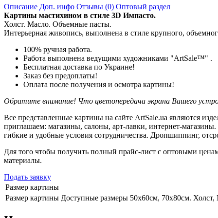
Описание
Доп. инфо
Отзывы (0)
Оптовый раздел
Картины мастихином в стиле 3D Импасто.
Холст. Масло. Объемные пасты.
Интерьерная живопись, выполнена в стиле крупного, объемног
100% ручная работа.
Работа выполнена ведущими художниками "ArtSale™" .
Бесплатная доставка по Украине!
Заказ без предоплаты!
Оплата после получения и осмотра картины!
Обратите внимание! Что цветопередача экрана Вашего устро
Все представленные картины на сайте ArtSale.ua являются из
приглашаем: магазины, салоны, арт-лавки, интернет-магазины
гибкие и удобные условия сотрудничества. Дропшиппинг, отср
Для того чтобы получить полный прайс-лист с оптовыми ценам
материалы.
Подать заявку
Размер картины
Размер картины
Доступные размеры 50х60см, 70х80см. Холст, 