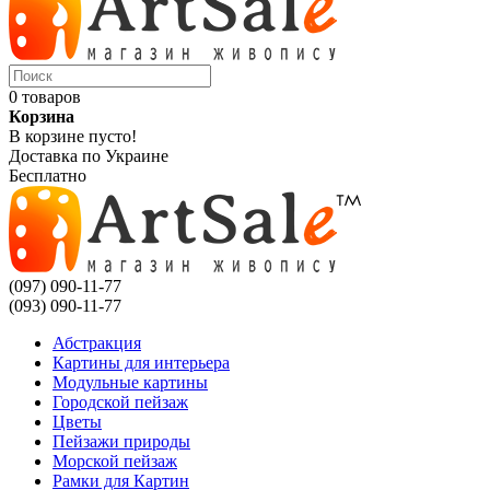
0 товаров
Корзина
В корзине пусто!
Доставка по Украине
Бесплатно
(097) 090-11-77
(093) 090-11-77
Абстракция
Картины для интерьера
Модульные картины
Городской пейзаж
Цветы
Пейзажи природы
Морской пейзаж
Рамки для Картин