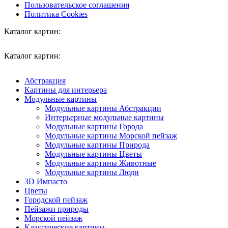
Пользовательское соглашения
Политика Cookies
Каталог картин:
Каталог картин:
Абстракция
Картины для интерьера
Модульные картины
Модульные картины Абстракции
Интерьерные модульные картины
Модульные картины Города
Модульные картины Морской пейзаж
Модульные картины Природа
Модульные картины Цветы
Модульные картины Животные
Модульные картины Люди
3D Импасто
Цветы
Городской пейзаж
Пейзажи природы
Морской пейзаж
Классические картины