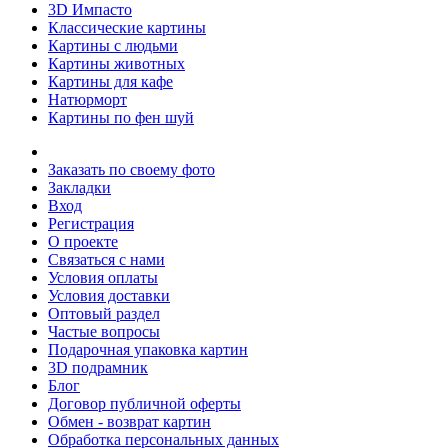
3D Импасто
Классические картины
Картины с людьми
Картины животных
Картины для кафе
Натюрморт
Картины по фен шуй
Заказать по своему фото
Закладки
Вход
Регистрация
О проекте
Связаться с нами
Условия оплаты
Условия доставки
Оптовый раздел
Частые вопросы
Подарочная упаковка картин
3D подрамник
Блог
Договор публичной оферты
Обмен - возврат картин
Обработка персональных данных