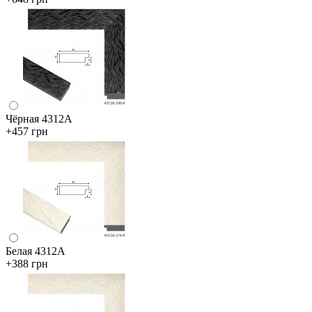
Чёрная 4312А
+457 грн
Белая 4312А
+388 грн