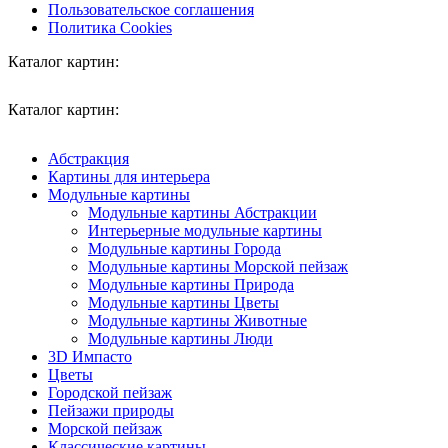
Пользовательское соглашения
Политика Cookies
Каталог картин:
Каталог картин:
Абстракция
Картины для интерьера
Модульные картины
Модульные картины Абстракции
Интерьерные модульные картины
Модульные картины Города
Модульные картины Морской пейзаж
Модульные картины Природа
Модульные картины Цветы
Модульные картины Животные
Модульные картины Люди
3D Импасто
Цветы
Городской пейзаж
Пейзажи природы
Морской пейзаж
Классические картины