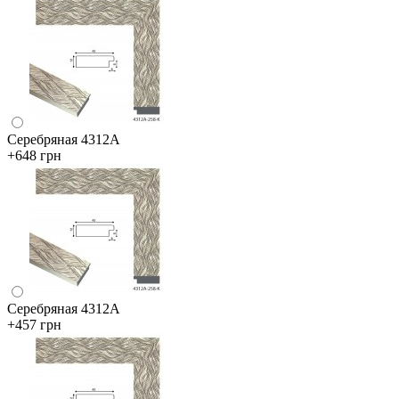
Серебряная 4312А
+648 грн
Серебряная 4312А
+457 грн