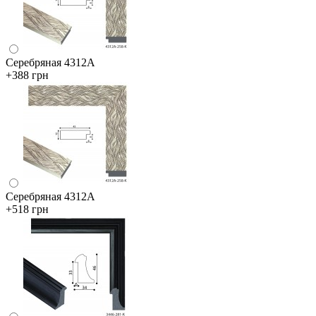
Серебряная 4312А
+388 грн
Серебряная 4312А
+518 грн