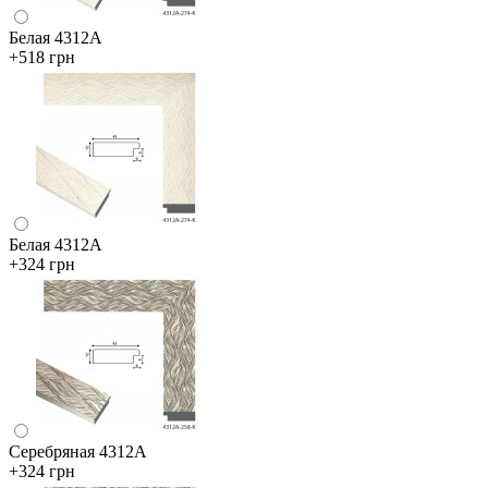
Белая 4312А
+518 грн
Белая 4312А
+324 грн
Серебряная 4312А
+324 грн