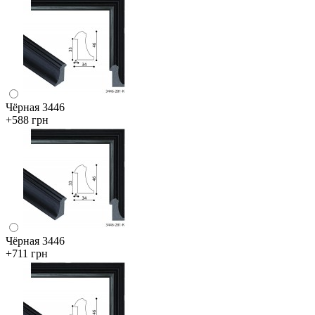
Чёрная 3446
+588 грн
Чёрная 3446
+711 грн