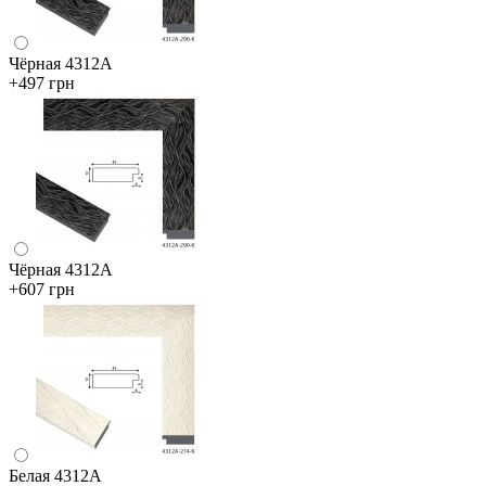
Чёрная 4312А
+497 грн
Чёрная 4312А
+607 грн
Белая 4312А