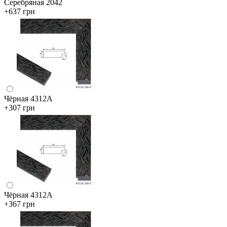
Серебряная 2042
+637 грн
Чёрная 4312А
+307 грн
Чёрная 4312А
+367 грн