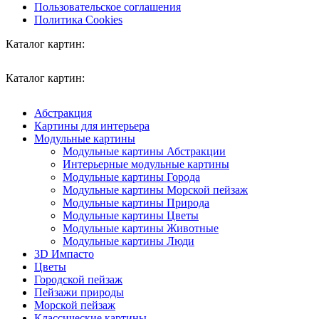
Пользовательское соглашения
Политика Cookies
Каталог картин:
Каталог картин:
Абстракция
Картины для интерьера
Модульные картины
Модульные картины Абстракции
Интерьерные модульные картины
Модульные картины Города
Модульные картины Морской пейзаж
Модульные картины Природа
Модульные картины Цветы
Модульные картины Животные
Модульные картины Люди
3D Импасто
Цветы
Городской пейзаж
Пейзажи природы
Морской пейзаж
Классические картины