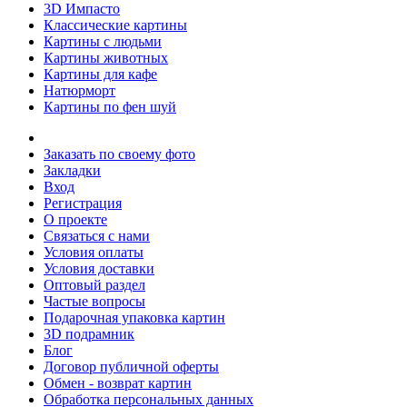
3D Импасто
Классические картины
Картины с людьми
Картины животных
Картины для кафе
Натюрморт
Картины по фен шуй
Заказать по своему фото
Закладки
Вход
Регистрация
О проекте
Связаться с нами
Условия оплаты
Условия доставки
Оптовый раздел
Частые вопросы
Подарочная упаковка картин
3D подрамник
Блог
Договор публичной оферты
Обмен - возврат картин
Обработка персональных данных