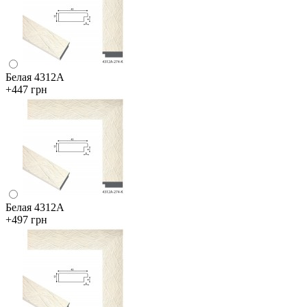
Белая 4312А
+447 грн
Белая 4312А
+497 грн