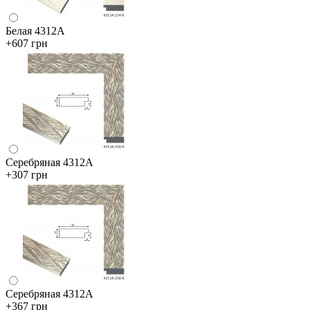
Белая 4312А
+607 грн
Серебряная 4312А
+307 грн
Серебряная 4312А
+367 грн