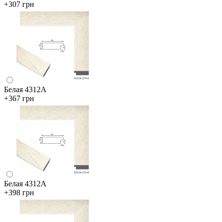
+307 грн
Белая 4312А
+367 грн
Белая 4312А
+398 грн