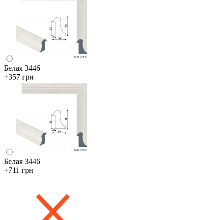
Белая 3446
+357 грн
Белая 3446
+711 грн