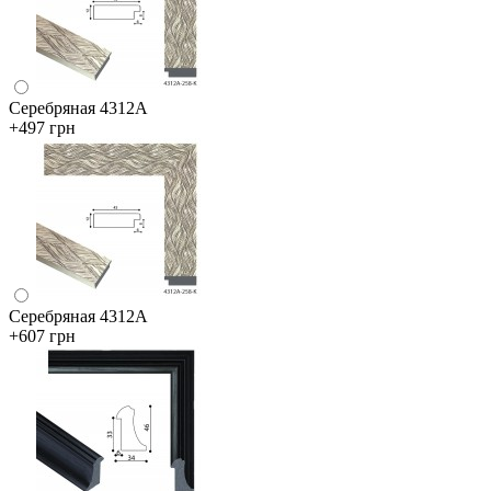
Серебряная 4312А
+497 грн
Серебряная 4312А
+607 грн