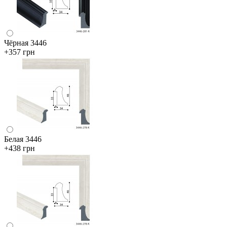
Чёрная 3446
+357 грн
Белая 3446
+438 грн