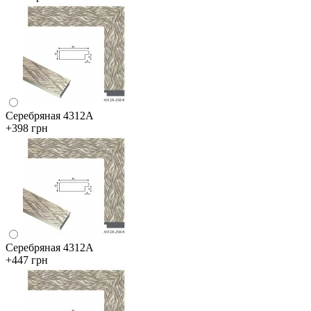
Серебряная 4312А
+398 грн
Серебряная 4312А
+447 грн