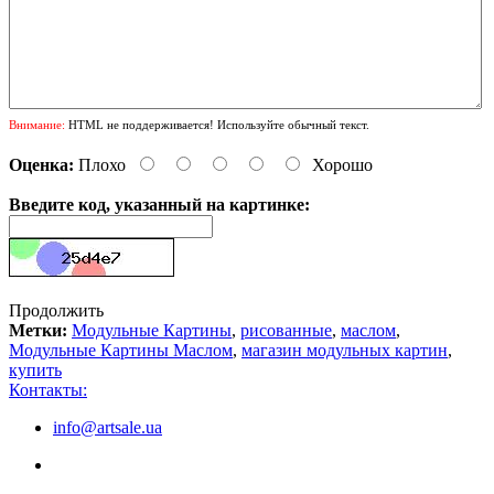
Внимание:
HTML не поддерживается! Используйте обычный текст.
Оценка:
Плохо
Хорошо
Введите код, указанный на картинке:
Продолжить
Метки:
Модульные Картины
,
рисованные
,
маслом
,
Модульные Картины Маслом
,
магазин модульных картин
,
купить
Контакты:
info@artsale.ua