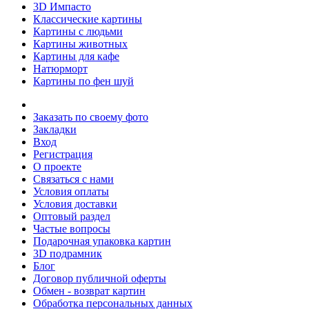
3D Импасто
Классические картины
Картины с людьми
Картины животных
Картины для кафе
Натюрморт
Картины по фен шуй
Заказать по своему фото
Закладки
Вход
Регистрация
О проекте
Связаться с нами
Условия оплаты
Условия доставки
Оптовый раздел
Частые вопросы
Подарочная упаковка картин
3D подрамник
Блог
Договор публичной оферты
Обмен - возврат картин
Обработка персональных данных