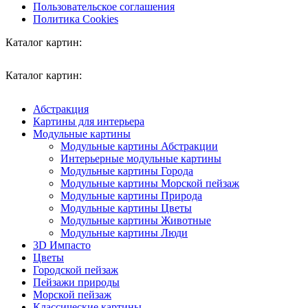
Пользовательское соглашения
Политика Cookies
Каталог картин:
Каталог картин:
Абстракция
Картины для интерьера
Модульные картины
Модульные картины Абстракции
Интерьерные модульные картины
Модульные картины Города
Модульные картины Морской пейзаж
Модульные картины Природа
Модульные картины Цветы
Модульные картины Животные
Модульные картины Люди
3D Импасто
Цветы
Городской пейзаж
Пейзажи природы
Морской пейзаж
Классические картины