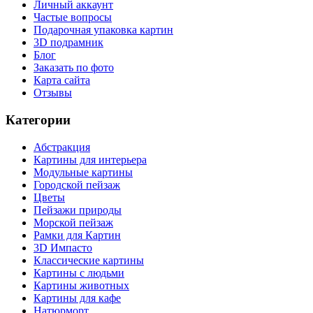
Личный аккаунт
Частые вопросы
Подарочная упаковка картин
3D подрамник
Блог
Заказать по фото
Карта сайта
Отзывы
Категории
Абстракция
Картины для интерьера
Модульные картины
Городской пейзаж
Цветы
Пейзажи природы
Морской пейзаж
Рамки для Картин
3D Импасто
Классические картины
Картины с людьми
Картины животных
Картины для кафе
Натюрморт