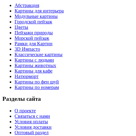
Абстракция
Картины для интерьера
Модульные картины
Городской пейзаж
Цветы
Пейзажи природы
Морской пейзаж
Рамки для Картин
3D Импасто
Классические картины
Картины с людьми
Картины животных
Картины для кафе
Натюрморт
Картины по фен шуй
Картины по номерам
Разделы сайта
О проекте
Связаться с нами
Условия оплаты
Условия доставки
Оптовый раздел