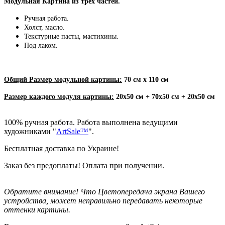
Модульная Картина из трех частей.
Ручная работа.
Холст, масло.
Текстурные пасты, мастихины.
Под лаком.
Общий Размер модульной картины:
70 см х 110 см
Размер каждого модуля картины:
20х50 см + 70х50 см + 20х50
см
100% ручная работа. Работа выполнена ведущими
художниками "
ArtSale™
".
Бесплатная доставка по Украине!
Заказ без предоплаты! Оплата при получении.
Обратите внимание! Что Цветопередача экрана Вашего
устройства, может неправильно передавать некоторые
оттенки картины.