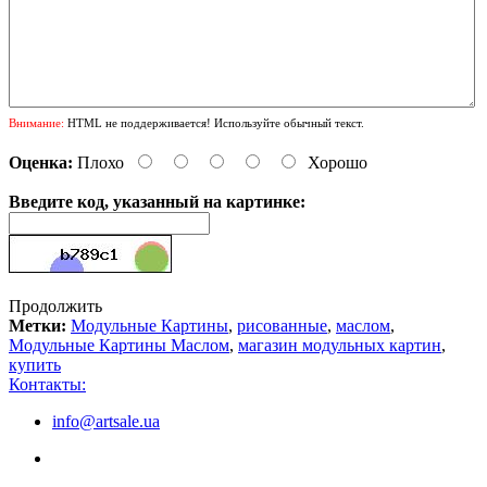
Внимание:
HTML не поддерживается! Используйте обычный текст.
Оценка:
Плохо
Хорошо
Введите код, указанный на картинке:
Продолжить
Метки:
Модульные Картины
,
рисованные
,
маслом
,
Модульные Картины Маслом
,
магазин модульных картин
,
купить
Контакты:
info@artsale.ua