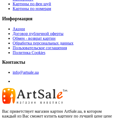
Картины по фен шуй
Картины по номерам
Информация
Акции
Договор публичной оферты
Обмен - возврат картин
Обработка персональных данных
Пользовательское соглашения
Политика Cookies
Контакты
info@artsale.ua
Вас приветствует магазин картин ArtSale.ua, в котором
каждый из Вас сможет купить картину по лучшей цене цене