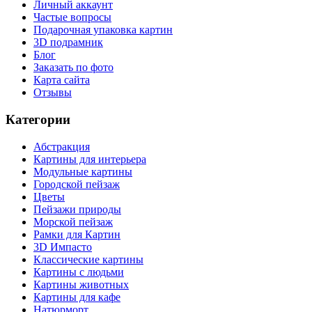
Личный аккаунт
Частые вопросы
Подарочная упаковка картин
3D подрамник
Блог
Заказать по фото
Карта сайта
Отзывы
Категории
Абстракция
Картины для интерьера
Модульные картины
Городской пейзаж
Цветы
Пейзажи природы
Морской пейзаж
Рамки для Картин
3D Импасто
Классические картины
Картины с людьми
Картины животных
Картины для кафе
Натюрморт