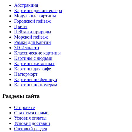
Абстракция
Картины для интерьера
Модульные картины
Городской пейзаж
Цветы
Пейзажи природы
Морской пейзаж
Рамки для Картин
3D Импасто
Классические картины
Картины с людьми
Картины животных
Картины для кафе
Натюрморт
Картины по фен шуй
Картины по номерам
Разделы сайта
О проекте
Связаться с нами
Условия оплаты
Условия доставки
Оптовый раздел