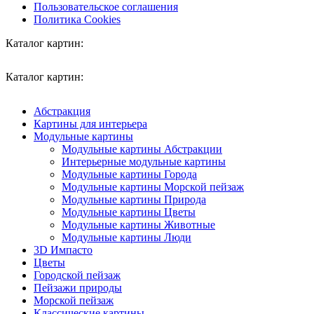
Пользовательское соглашения
Политика Cookies
Каталог картин:
Каталог картин:
Абстракция
Картины для интерьера
Модульные картины
Модульные картины Абстракции
Интерьерные модульные картины
Модульные картины Города
Модульные картины Морской пейзаж
Модульные картины Природа
Модульные картины Цветы
Модульные картины Животные
Модульные картины Люди
3D Импасто
Цветы
Городской пейзаж
Пейзажи природы
Морской пейзаж
Классические картины