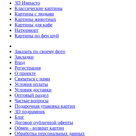
3D Импасто
Классические картины
Картины с людьми
Картины животных
Картины для кафе
Натюрморт
Картины по фен шуй
Заказать по своему фото
Закладки
Вход
Регистрация
О проекте
Связаться с нами
Условия оплаты
Условия доставки
Оптовый раздел
Частые вопросы
Подарочная упаковка картин
3D подрамник
Блог
Договор публичной оферты
Обмен - возврат картин
Обработка персональных данных