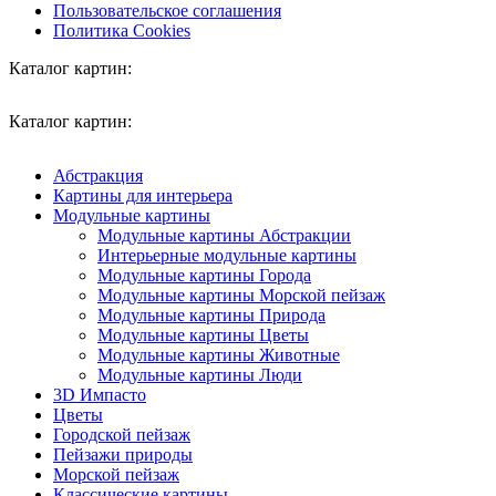
Пользовательское соглашения
Политика Cookies
Каталог картин:
Каталог картин:
Абстракция
Картины для интерьера
Модульные картины
Модульные картины Абстракции
Интерьерные модульные картины
Модульные картины Города
Модульные картины Морской пейзаж
Модульные картины Природа
Модульные картины Цветы
Модульные картины Животные
Модульные картины Люди
3D Импасто
Цветы
Городской пейзаж
Пейзажи природы
Морской пейзаж
Классические картины