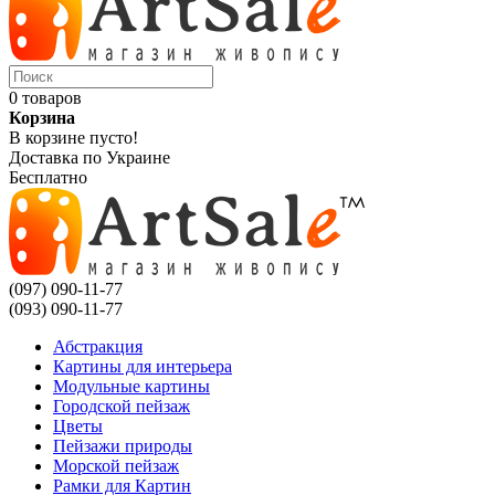
0 товаров
Корзина
В корзине пусто!
Доставка по Украине
Бесплатно
(097) 090-11-77
(093) 090-11-77
Абстракция
Картины для интерьера
Модульные картины
Городской пейзаж
Цветы
Пейзажи природы
Морской пейзаж
Рамки для Картин