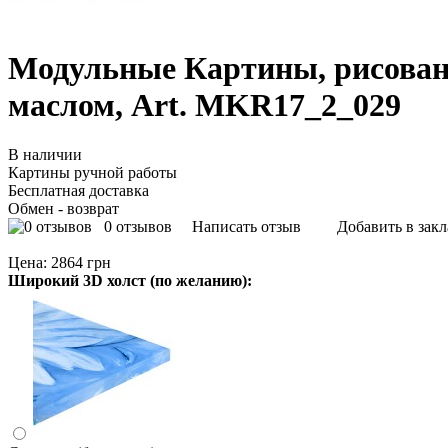
Модульные Картины, рисова
маслом, Art. MKR17_2_029
В наличии
Картины ручной работы
Бесплатная доставка
Обмен - возврат
0 отзывов
Написать отзыв
Добавить в зак
Цена:
2864 грн
Широкий 3D холст (по желанию):