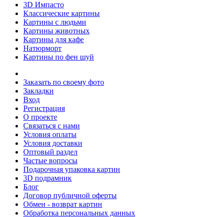
3D Импасто
Классические картины
Картины с людьми
Картины животных
Картины для кафе
Натюрморт
Картины по фен шуй
Заказать по своему фото
Закладки
Вход
Регистрация
О проекте
Связаться с нами
Условия оплаты
Условия доставки
Оптовый раздел
Частые вопросы
Подарочная упаковка картин
3D подрамник
Блог
Договор публичной оферты
Обмен - возврат картин
Обработка персональных данных