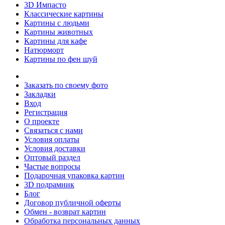
3D Импасто
Классические картины
Картины с людьми
Картины животных
Картины для кафе
Натюрморт
Картины по фен шуй
Заказать по своему фото
Закладки
Вход
Регистрация
О проекте
Связаться с нами
Условия оплаты
Условия доставки
Оптовый раздел
Частые вопросы
Подарочная упаковка картин
3D подрамник
Блог
Договор публичной оферты
Обмен - возврат картин
Обработка персональных данных