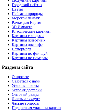
Модульные картины
Городской пейзаж
Цветы
Пейзажи природы
Морской пейзаж
Рамки для Картин
3D Импасто
Классические картины
Картины с людьми
Картины животных
Картины для кафе
Натюрморт
Картины по фен шуй
Картины по номерам
Разделы сайта
О проекте
Связаться с нами
Условия оплаты
Условия доставки
Оптовый раздел
Личный аккаунт
Частые вопросы
Подарочная упаковка картин