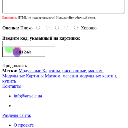
Внимание:
HTML не поддерживается! Используйте обычный текст.
Оценка:
Плохо
Хорошо
Введите код, указанный на картинке:
Продолжить
Метки:
Модульные Картины
,
рисованные
,
маслом
,
Модульные Картины Маслом
,
магазин модульных картин
,
купить
Контакты:
info@artsale.ua
Разделы сайта:
О проекте