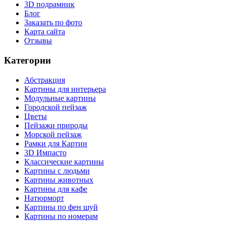
3D подрамник
Блог
Заказать по фото
Карта сайта
Отзывы
Категории
Абстракция
Картины для интерьера
Модульные картины
Городской пейзаж
Цветы
Пейзажи природы
Морской пейзаж
Рамки для Картин
3D Импасто
Классические картины
Картины с людьми
Картины животных
Картины для кафе
Натюрморт
Картины по фен шуй
Картины по номерам