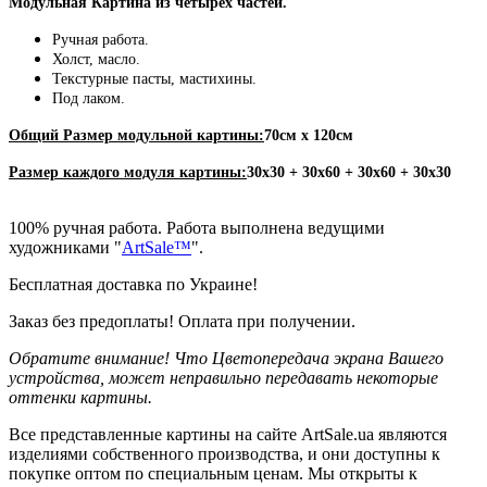
Модульная Картина из четырех частей.
Ручная работа.
Холст, масло.
Текстурные пасты, мастихины.
Под лаком.
Общий Размер модульной картины:
70см х 120см
Размер каждого модуля картины:
30х30 + 30х60 + 30х60 + 30х30
100% ручная работа. Работа выполнена ведущими
художниками "
ArtSale™
".
Бесплатная доставка по Украине!
Заказ без предоплаты! Оплата при получении.
Обратите внимание! Что Цветопередача экрана Вашего
устройства, может неправильно передавать некоторые
оттенки картины.
Все представленные картины на сайте ArtSale.ua являются
изделиями собственного производства, и они доступны к
покупке оптом по специальным ценам. Мы открыты к