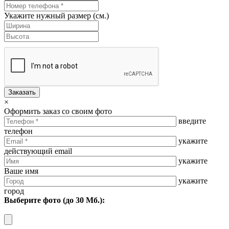
Укажите нужный размер (см.)
Заказать
×
Оформить заказ со своим фото
введите
телефон
укажите
действующий email
укажите
Ваше имя
укажите
город
Выберите фото (до 30 Мб.):