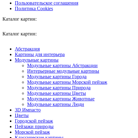
Пользовательское соглашения
Политика Cookies
Каталог картин:
Каталог картин:
Абстракция
Картины для интерьера
Модульные картины
Модульные картины Абстракции
Интерьерные модульные картины
Модульные картины Города
Модульные картины Морской пейзаж
Модульные картины Природа
Модульные картины Цветы
Модульные картины Животные
Модульные картины Люди
3D Импасто
Цветы
Городской пейзаж
Пейзажи природы
Морской пейзаж
Классические картины