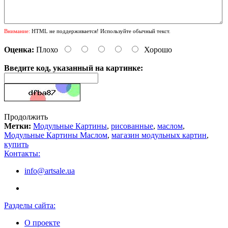
Внимание:
HTML не поддерживается! Используйте обычный текст.
Оценка:
Плохо
Хорошо
Введите код, указанный на картинке:
Продолжить
Метки:
Модульные Картины
,
рисованные
,
маслом
,
Модульные Картины Маслом
,
магазин модульных картин
,
купить
Контакты:
info@artsale.ua
Разделы сайта:
О проекте