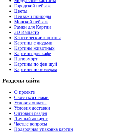
Модульные картины
Городской пейзаж
Цветы
Пейзажи природы
Морской пейзаж
Рамки для Картин
3D Импасто
Классические картины
Картины с людьми
Картины животных
Картины для кафе
Натюрморт
Картины по фен шуй
Картины по номерам
Разделы сайта
О проекте
Связаться с нами
Условия оплаты
Условия доставки
Оптовый раздел
Личный аккаунт
Частые вопросы
Подарочная упаковка картин