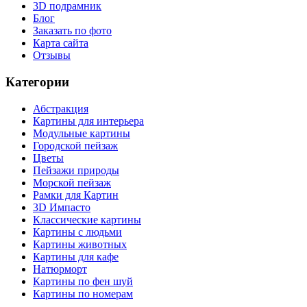
3D подрамник
Блог
Заказать по фото
Карта сайта
Отзывы
Категории
Абстракция
Картины для интерьера
Модульные картины
Городской пейзаж
Цветы
Пейзажи природы
Морской пейзаж
Рамки для Картин
3D Импасто
Классические картины
Картины с людьми
Картины животных
Картины для кафе
Натюрморт
Картины по фен шуй
Картины по номерам