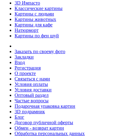
3D Импасто
Классические картины
Картины с людьми
Картины животных
Картины для кафе
Натюрморт
Картины по фен шуй
Заказать по своему фото
Закладки
Вход
Регистрация
О проекте
Связаться с нами
Условия оплаты
Условия доставки
Оптовый раздел
Частые вопросы
Подарочная упаковка картин
3D подрамник
Блог
Договор публичной оферты
Обмен - возврат картин
Обработка персональных данных