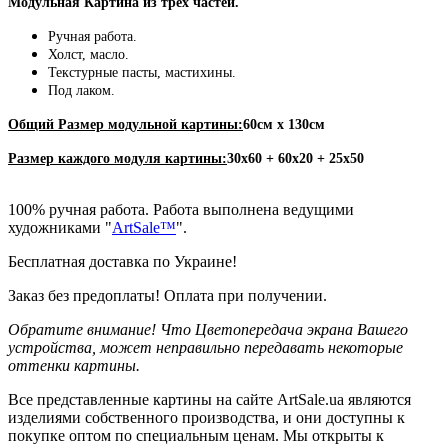
Модульная Картина из трех частей.
Ручная работа.
Холст, масло.
Текстурные пасты, мастихины.
Под лаком.
Общий Размер модульной картины:
60см х 130см
Размер каждого модуля картины:
30х60 + 60х20 + 25х50
100% ручная работа. Работа выполнена ведущими
художниками "
ArtSale™
".
Бесплатная доставка по Украине!
Заказ без предоплаты! Оплата при получении.
Обратите внимание! Что Цветопередача экрана Вашего
устройства, может неправильно передавать некоторые
оттенки картины.
Все представленные картины на сайте ArtSale.ua являются
изделиями собственного производства, и они доступны к
покупке оптом по специальным ценам. Мы открыты к