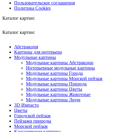
Пользовательское соглашения
Политика Cookies
Каталог картин:
Каталог картин:
Абстракция
Картины для интерьера
Модульные картины
Модульные картины Абстракции
Интерьерные модульные картины
Модульные картины Города
Модульные картины Морской пейзаж
Модульные картины Природа
Модульные картины Цветы
Модульные картины Животные
Модульные картины Люди
3D Импасто
Цветы
Городской пейзаж
Пейзажи природы
Морской пейзаж
Классические картины