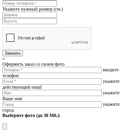
Укажите нужный размер (см.)
Заказать
×
Оформить заказ со своим фото
введите
телефон
укажите
действующий email
укажите
Ваше имя
укажите
город
Выберите фото (до 30 Мб.):