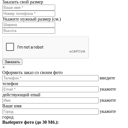
Заказать свой размер
Укажите нужный размер (см.)
Заказать
×
Оформить заказ со своим фото
введите
телефон
укажите
действующий email
укажите
Ваше имя
укажите
город
Выберите фото (до 30 Мб.):