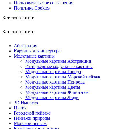
Пользовательское соглашения
Политика Cookies
Каталог картин:
Каталог картин:
Абстракция
Картины для интерьера
Модульные картины
Модульные картины Абстракции
Интерьерные модульные картины
Модульные картины Города
Модульные картины Морской пейзаж
Модульные картины Природа
Модульные картины Цветы
Модульные картины Животные
Модульные картины Люди
3D Импасто
Цветы
Городской пейзаж
Пейзажи природы
Морской пейзаж
Классические картины