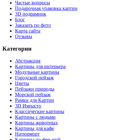
Частые вопросы
Подарочная упаковка картин
3D подрамник
Блог
Заказать по фото
Карта сайта
Отзывы
Категории
Абстракция
Картины для интерьера
Модульные картины
Городской пейзаж
Цветы
Пейзажи природы
Морской пейзаж
Рамки для Картин
3D Импасто
Классические картины
Картины с людьми
Картины животных
Картины для кафе
Натюрморт
Картины по фен шуй