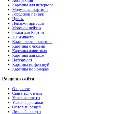
Абстракция
Картины для интерьера
Модульные картины
Городской пейзаж
Цветы
Пейзажи природы
Морской пейзаж
Рамки для Картин
3D Импасто
Классические картины
Картины с людьми
Картины животных
Картины для кафе
Натюрморт
Картины по фен шуй
Картины по номерам
Разделы сайта
О проекте
Связаться с нами
Условия оплаты
Условия доставки
Оптовый раздел
Личный аккаунт