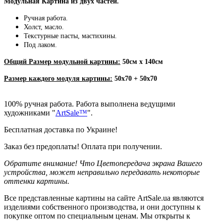
Модульная Картина из двух частей.
Ручная работа.
Холст, масло.
Текстурные пасты, мастихины.
Под лаком.
Общий Размер модульной картины:
50см х 140см
Размер каждого модуля картины:
50х70 + 50х70
100% ручная работа. Работа выполнена ведущими
художниками "
ArtSale™
".
Бесплатная доставка по Украине!
Заказ без предоплаты! Оплата при получении.
Обратите внимание! Что Цветопередача экрана Вашего
устройства, может неправильно передавать некоторые
оттенки картины.
Все представленные картины на сайте ArtSale.ua являются
изделиями собственного производства, и они доступны к
покупке оптом по специальным ценам. Мы открыты к