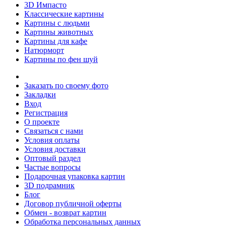
3D Импасто
Классические картины
Картины с людьми
Картины животных
Картины для кафе
Натюрморт
Картины по фен шуй
Заказать по своему фото
Закладки
Вход
Регистрация
О проекте
Связаться с нами
Условия оплаты
Условия доставки
Оптовый раздел
Частые вопросы
Подарочная упаковка картин
3D подрамник
Блог
Договор публичной оферты
Обмен - возврат картин
Обработка персональных данных