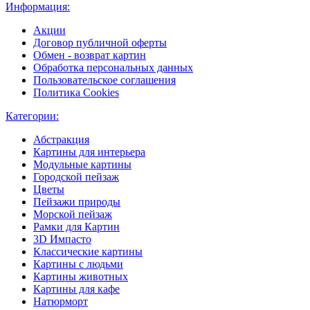
Информация:
Акции
Договор публичной оферты
Обмен - возврат картин
Обработка персональных данных
Пользовательское соглашения
Политика Cookies
Категории:
Абстракция
Картины для интерьера
Модульные картины
Городской пейзаж
Цветы
Пейзажи природы
Морской пейзаж
Рамки для Картин
3D Импасто
Классические картины
Картины с людьми
Картины животных
Картины для кафе
Натюрморт