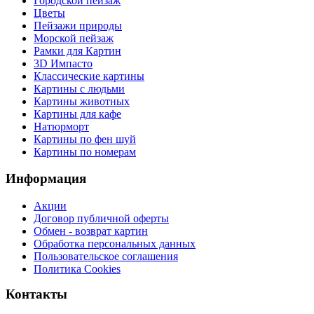
Городской пейзаж
Цветы
Пейзажи природы
Морской пейзаж
Рамки для Картин
3D Импасто
Классические картины
Картины с людьми
Картины животных
Картины для кафе
Натюрморт
Картины по фен шуй
Картины по номерам
Информация
Акции
Договор публичной оферты
Обмен - возврат картин
Обработка персональных данных
Пользовательское соглашения
Политика Cookies
Контакты