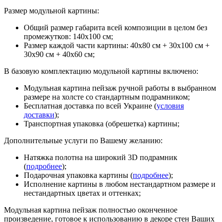
Размер модульной картины:
Общий размер габарита всей композиции в целом без
промежутков: 140х100 см;
Размер каждой части картины: 40х80 см + 30х100 см +
30х90 см + 40х60 см;
В базовую комплектацию модульной картины включено:
Модульная картина пейзаж ручной работы в выбранном
размере на холсте со стандартным подрамником;
Бесплатная доставка по всей Украине (
условия
доставки
);
Транспортная упаковка (обрешетка) картины;
Дополнительные услуги по Вашему желанию:
Натяжка полотна на широкий 3D подрамник
(
подробнее
);
Подарочная упаковка картины (
подробнее
);
Исполнение картины в любом нестандартном размере и
нестандартных цветах и оттенках;
Модульная картина пейзаж полностью оконченное
произведение, готовое к использованию в декоре стен Ваших