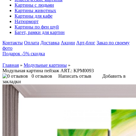
Картины с людьми
Картины животных
Картины для кафе
Натюрморт
Картины по фен шуй
Багет, рамки для картин
Контакты
Оплата
Доставка
Акции
Арт-блог
Заказ по своему
фото
Подарок -5% скидка
Главная
»
Модульные картины
»
Модульная картина пейзаж ART.: KPM0093
0 отзывов
Написать отзыв
Добавить в
закладки