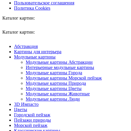
Пользовательское соглашения
Политика Cookies
Каталог картин:
Каталог картин:
Абстракция
Картины для интерьера
Модульные картины
Модульные картины Абстракции
Интерьерные модульные картины
Модульные картины Города
Модульные картины Морской пейзаж
Модульные картины Природа
Модульные картины Цветы
Модульные картины Животные
Модульные картины Люди
3D Импасто
Цветы
Городской пейзаж
Пейзажи природы
Морской пейзаж
Классические картины