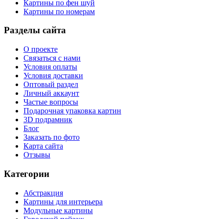
Картины по фен шуй
Картины по номерам
Разделы сайта
О проекте
Связаться с нами
Условия оплаты
Условия доставки
Оптовый раздел
Личный аккаунт
Частые вопросы
Подарочная упаковка картин
3D подрамник
Блог
Заказать по фото
Карта сайта
Отзывы
Категории
Абстракция
Картины для интерьера
Модульные картины