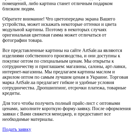
помещений, либо картина станет отличным подарком
близким людям.
Обратите внимание! Что цветопередача экрана Вашего
устройства, может искажать некоторые оттенки и цвета
модульной картины. Поэтому в некоторых случаях
оригинальная цветовая гамма может отличаться от
фотографии товара.
Все представленные картины на сайте ArtSale.ua являются
изделиями собственного производства, и они доступны к
покупке оптом по специальным ценам. Мы открыты к
сотрудничеству и приглашаем: магазины, салоны, арт-лавки,
интернет-магазины. Мы предлагаем картины маслом и
акрилом оптом по самым лучшим ценам в Украине. Торговая
марка ArtSale.ua предлагает гибкие и удобные условия
сотрудничества. Дропшиппинг, отсрочки платежа, товарные
кредиты.
Для того чтобы получить полный прайс-лист с оптовыми
ценами, заполните короткую форму-заявку. После оформления
заявки с Вами свяжется менеджер, и предоставит все
необходимые материалы.
Подать заявку