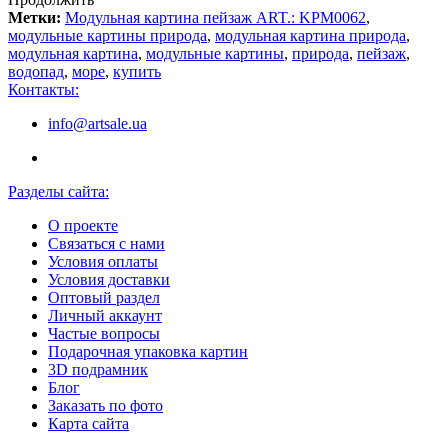
Метки:
Модульная картина пейзаж ART.: KPM0062
,
модульные картины природа
,
модульная картина природа
,
модульная картина
,
модульные картины
,
природа
,
пейзаж
,
водопад
,
море
,
купить
Контакты:
info@artsale.ua
Разделы сайта:
О проекте
Связаться с нами
Условия оплаты
Условия доставки
Оптовый раздел
Личный аккаунт
Частые вопросы
Подарочная упаковка картин
3D подрамник
Блог
Заказать по фото
Карта сайта