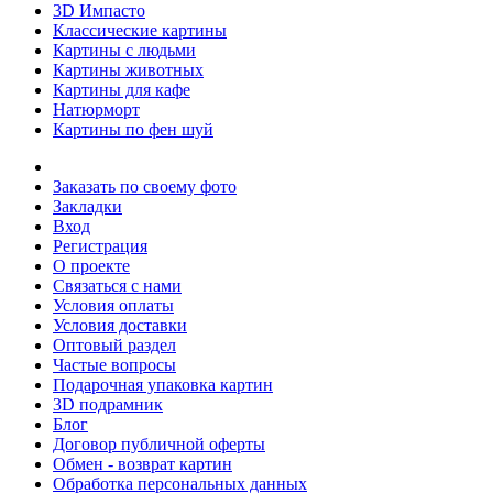
3D Импасто
Классические картины
Картины с людьми
Картины животных
Картины для кафе
Натюрморт
Картины по фен шуй
Заказать по своему фото
Закладки
Вход
Регистрация
О проекте
Связаться с нами
Условия оплаты
Условия доставки
Оптовый раздел
Частые вопросы
Подарочная упаковка картин
3D подрамник
Блог
Договор публичной оферты
Обмен - возврат картин
Обработка персональных данных