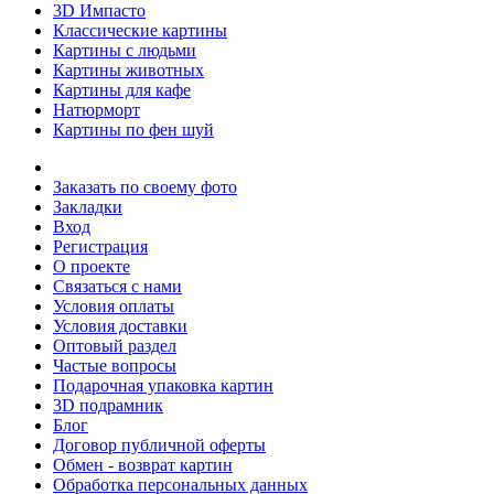
3D Импасто
Классические картины
Картины с людьми
Картины животных
Картины для кафе
Натюрморт
Картины по фен шуй
Заказать по своему фото
Закладки
Вход
Регистрация
О проекте
Связаться с нами
Условия оплаты
Условия доставки
Оптовый раздел
Частые вопросы
Подарочная упаковка картин
3D подрамник
Блог
Договор публичной оферты
Обмен - возврат картин
Обработка персональных данных