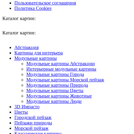
Пользовательское соглашения
Политика Cookies
Каталог картин:
Каталог картин:
Абстракция
Картины для интерьера
Модульные картины
Модульные картины Абстракции
Интерьерные модульные картины
Модульные картины Города
Модульные картины Морской пейзаж
Модульные картины Природа
Модульные картины Цветы
Модульные картины Животные
Модульные картины Люди
3D Импасто
Цветы
Городской пейзаж
Пейзажи природы
Морской пейзаж
Классические картины