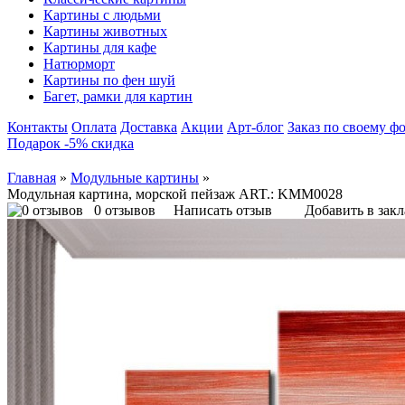
Картины с людьми
Картины животных
Картины для кафе
Натюрморт
Картины по фен шуй
Багет, рамки для картин
Контакты
Оплата
Доставка
Акции
Арт-блог
Заказ по своему ф
Подарок -5% скидка
Главная
»
Модульные картины
»
Модульная картина, морской пейзаж ART.: KMM0028
0 отзывов
Написать отзыв
Добавить в зак