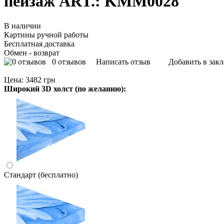
пейзаж ART.: KMM0028
В наличии
Картины ручной работы
Бесплатная доставка
Обмен - возврат
0 отзывов
Написать отзыв
Добавить в зак
Цена:
3482 грн
Широкий 3D холст (по желанию):
Стандарт (бесплатно)