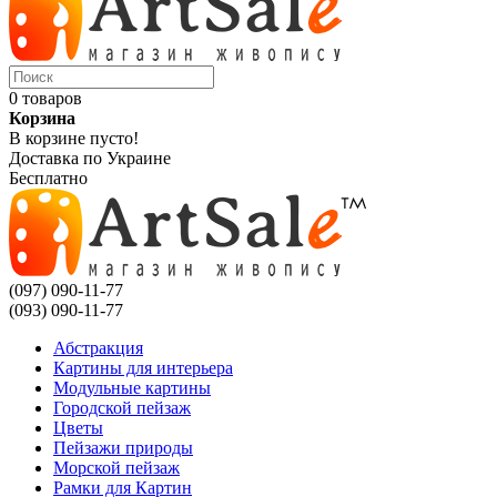
0 товаров
Корзина
В корзине пусто!
Доставка по Украине
Бесплатно
(097) 090-11-77
(093) 090-11-77
Абстракция
Картины для интерьера
Модульные картины
Городской пейзаж
Цветы
Пейзажи природы
Морской пейзаж
Рамки для Картин