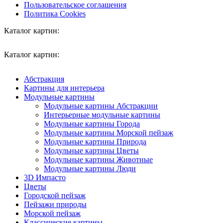
Пользовательское соглашения
Политика Cookies
Каталог картин:
Каталог картин:
Абстракция
Картины для интерьера
Модульные картины
Модульные картины Абстракции
Интерьерные модульные картины
Модульные картины Города
Модульные картины Морской пейзаж
Модульные картины Природа
Модульные картины Цветы
Модульные картины Животные
Модульные картины Люди
3D Импасто
Цветы
Городской пейзаж
Пейзажи природы
Морской пейзаж
Классические картины