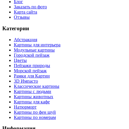
Блог
Заказать по фото
Карта сайта
Отзывы
Категории
Абстракция
Картины для интерьера
Модульные картины
Городской пейзаж
Цветы
Пейзажи природы
Морской пейзаж
Рамки для Картин
3D Импасто
Классические картины
Картины с людьми
Картины животных
Картины для кафе
Натюрморт
Картины по фен шуй
Картины по номерам
Информация