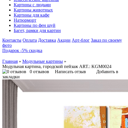
Картины с людьми
Картины животных
Картины для кафе
Натюрморт
Картины по фен шуй
Багет, рамки для картин
Контакты
Оплата
Доставка
Акции
Арт-блог
Заказ по своему
фото
Подарок -5% скидка
Главная
»
Модульные картины
»
Модульная картина, городской пейзаж ART.: KGM0024
0 отзывов
Написать отзыв
Добавить в
закладки