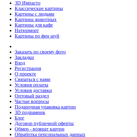
3D Импасто
Классические картины
Картины с людьми
Картины животных
Картины для кафе
Натюрморт
Картины по фен шуй
Заказать по своему фото
Закладки
Вход
Регистрация
О проекте
Связаться с нами
Условия оплаты
Условия доставки
Оптовый раздел
Частые вопросы
Подарочная упаковка картин
3D подрамник
Блог
Договор публичной оферты
Обмен - возврат картин
Обработка персональных данных