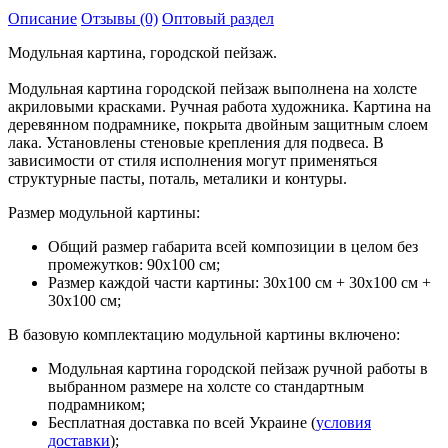
Описание
Отзывы (0)
Оптовый раздел
Модульная картина, городской пейзаж.
Модульная картина городской пейзаж выполнена на холсте
акриловыми красками. Ручная работа художника. Картина на
деревянном подрамнике, покрыта двойным защитным слоем
лака. Установлены стеновые крепления для подвеса. В
зависимости от стиля исполнения могут применяться
структурные пасты, поталь, металики и контуры.
Размер модульной картины:
Общий размер габарита всей композиции в целом без
промежутков: 90х100 см;
Размер каждой части картины: 30х100 см + 30х100 см +
30х100 см;
В базовую комплектацию модульной картины включено:
Модульная картина городской пейзаж ручной работы в
выбранном размере на холсте со стандартным
подрамником;
Бесплатная доставка по всей Украине (
условия
доставки
);