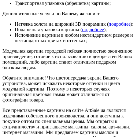
Транспортная упаковка (обрешетка) картины;
Дополнительные услуги по Вашему желанию:
Натяжка холста на широкий 3D подрамник (
подробнее
);
Подарочная упаковка картины (
подробнее
);
Исполнение картины в любом нестандартном размере и
нестандартных цветах и оттенках;
Модульная картина городской пейзаж полностью оконченное
произведение, готовое к использованию в декоре стен Ваших
помещений, либо картина станет отличным подарком
близким людям.
Обратите внимание! Что цветопередача экрана Вашего
устройства, может искажать некоторые оттенки и цвета
модульной картины. Поэтому в некоторых случаях
оригинальная цветовая гамма может отличаться от
фотографии товара.
Все представленные картины на сайте ArtSale.ua являются
изделиями собственного производства, и они доступны к
покупке оптом по специальным ценам. Мы открыты к
сотрудничеству и приглашаем: магазины, салоны, арт-лавки,
интернет-магазины. Мы предлагаем картины маслом и