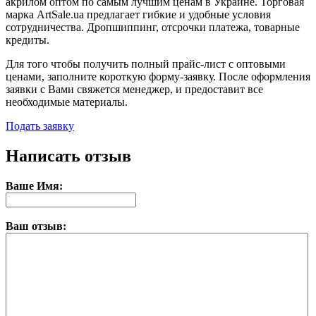
акрилом оптом по самым лучшим ценам в Украине. Торговая
марка ArtSale.ua предлагает гибкие и удобные условия
сотрудничества. Дропшиппинг, отсрочки платежа, товарные
кредиты.
Для того чтобы получить полный прайс-лист с оптовыми
ценами, заполните короткую форму-заявку. После оформления
заявки с Вами свяжется менеджер, и предоставит все
необходимые материалы.
Подать заявку
Написать отзыв
Ваше Имя:
Ваш отзыв: