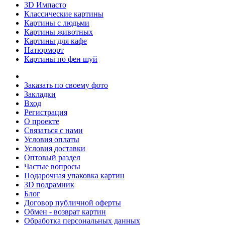
3D Импасто
Классические картины
Картины с людьми
Картины животных
Картины для кафе
Натюрморт
Картины по фен шуй
Заказать по своему фото
Закладки
Вход
Регистрация
О проекте
Связаться с нами
Условия оплаты
Условия доставки
Оптовый раздел
Частые вопросы
Подарочная упаковка картин
3D подрамник
Блог
Договор публичной оферты
Обмен - возврат картин
Обработка персональных данных