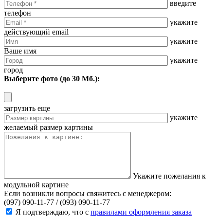
введите
телефон
укажите
действующий email
укажите
Ваше имя
укажите
город
Выберите фото (до 30 Мб.):
загрузить еще
укажите
желаемый размер картины
Укажите пожелания к
модульной картине
Если возникли вопросы свяжитесь с менеджером:
(097) 090-11-77 /
(093) 090-11-77
Я подтверждаю, что с
правилами оформления заказа