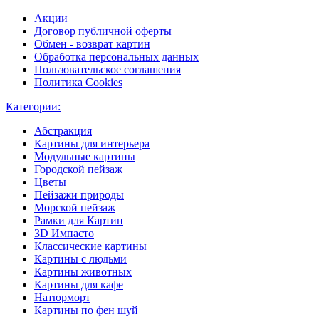
Акции
Договор публичной оферты
Обмен - возврат картин
Обработка персональных данных
Пользовательское соглашения
Политика Cookies
Категории:
Абстракция
Картины для интерьера
Модульные картины
Городской пейзаж
Цветы
Пейзажи природы
Морской пейзаж
Рамки для Картин
3D Импасто
Классические картины
Картины с людьми
Картины животных
Картины для кафе
Натюрморт
Картины по фен шуй