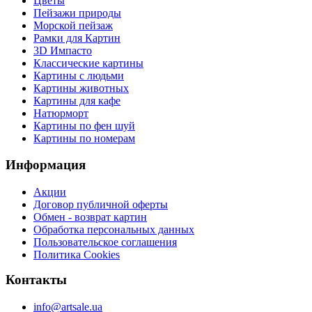
Цветы
Пейзажи природы
Морской пейзаж
Рамки для Картин
3D Импасто
Классические картины
Картины с людьми
Картины животных
Картины для кафе
Натюрморт
Картины по фен шуй
Картины по номерам
Информация
Акции
Договор публичной оферты
Обмен - возврат картин
Обработка персональных данных
Пользовательское соглашения
Политика Cookies
Контакты
info@artsale.ua