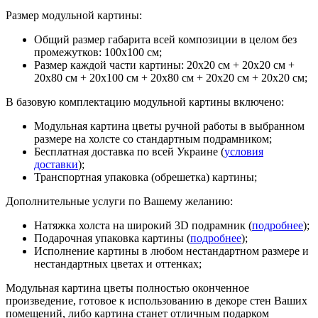
Размер модульной картины:
Общий размер габарита всей композиции в целом без
промежутков: 100х100 см;
Размер каждой части картины: 20х20 см + 20х20 см +
20х80 см + 20х100 см + 20х80 см + 20х20 см + 20х20 см;
В базовую комплектацию модульной картины включено:
Модульная картина цветы ручной работы в выбранном
размере на холсте со стандартным подрамником;
Бесплатная доставка по всей Украине (
условия
доставки
);
Транспортная упаковка (обрешетка) картины;
Дополнительные услуги по Вашему желанию:
Натяжка холста на широкий 3D подрамник (
подробнее
);
Подарочная упаковка картины (
подробнее
);
Исполнение картины в любом нестандартном размере и
нестандартных цветах и оттенках;
Модульная картина цветы полностью оконченное
произведение, готовое к использованию в декоре стен Ваших
помещений, либо картина станет отличным подарком