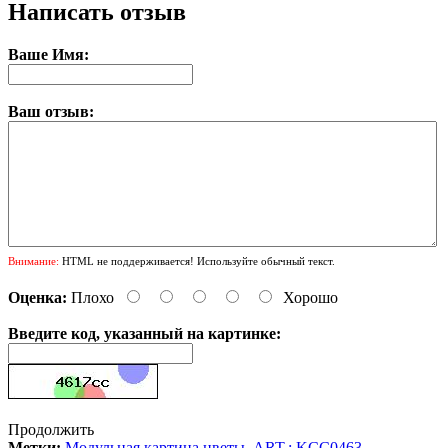
Написать отзыв
Ваше Имя:
Ваш отзыв:
Внимание:
HTML не поддерживается! Используйте обычный текст.
Оценка:
Плохо
Хорошо
Введите код, указанный на картинке:
Продолжить
Метки:
Модульная картина цветы
,
ART.: KCC0463
,