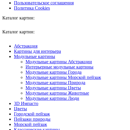
Пользовательское соглашения
Политика Cookies
Каталог картин:
Каталог картин:
Абстракция
Картины для интерьера
Модульные картины
Модульные картины Абстракции
Интерьерные модульные картины
Модульные картины Города
Модульные картины Морской пейзаж
Модульные картины Природа
Модульные картины Цветы
Модульные картины Животные
Модульные картины Люди
3D Импасто
Цветы
Городской пейзаж
Пейзажи природы
Морской пейзаж
Классические картины