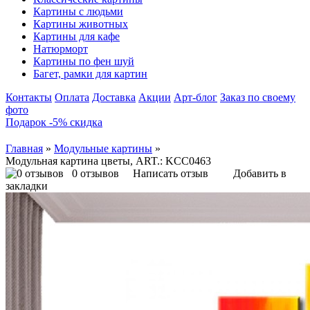
Картины с людьми
Картины животных
Картины для кафе
Натюрморт
Картины по фен шуй
Багет, рамки для картин
Контакты
Оплата
Доставка
Акции
Арт-блог
Заказ по своему
фото
Подарок -5% скидка
Главная
»
Модульные картины
»
Модульная картина цветы, ART.: KCC0463
0 отзывов
Написать отзыв
Добавить в
закладки