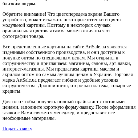
близким людям.
Обратите внимание! Что цветопередача экрана Вашего
устройства, может искажать некоторые оттенки и цвета
модульной картины. Поэтому в некоторых случаях
оригинальная цветовая гамма может отличаться от
фотографии товара.
Все представленные картины на сайте ArtSale.ua являются
изделиями собственного производства, и они доступны к
покупке оптом по специальным ценам. Мы открыты к
сотрудничеству и приглашаем: магазины, салоны, арт-лавки,
интернет-магазины. Мы предлагаем картины маслом и
акрилом оптом по самым лучшим ценам в Украине. Торговая
марка ArtSale.ua предлагает гибкие и удобные условия
сотрудничества. Дропшиппинг, отсрочки платежа, товарные
кредиты.
Для того чтобы получить полный прайс-лист с оптовыми
ценами, заполните короткую форму-заявку. После оформления
заявки с Вами свяжется менеджер, и предоставит все
необходимые материалы.
Подать заявку