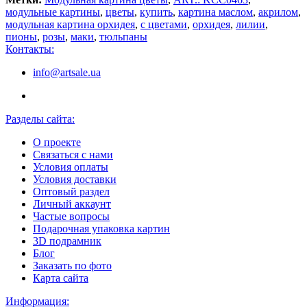
модульные картины
,
цветы
,
купить
,
картина маслом
,
акрилом
,
модульная картина орхидея
,
с цветами
,
орхидея
,
лилии
,
пионы
,
розы
,
маки
,
тюльпаны
Контакты:
info@artsale.ua
Разделы сайта:
О проекте
Связаться с нами
Условия оплаты
Условия доставки
Оптовый раздел
Личный аккаунт
Частые вопросы
Подарочная упаковка картин
3D подрамник
Блог
Заказать по фото
Карта сайта
Информация: