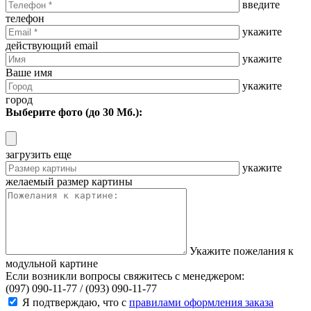
введите
телефон
укажите
действующий email
укажите
Ваше имя
укажите
город
Выберите фото (до 30 Мб.):
загрузить еще
укажите
желаемый размер картины
Укажите пожелания к
модульной картине
Если возникли вопросы свяжитесь с менеджером:
(097) 090-11-77 /
(093) 090-11-77
Я подтверждаю, что с
правилами оформления заказа