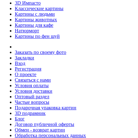
3D Импасто
Классические картины
Картины с людьми
Картины животных
Картины для кафе
Натюрморт
Картины по фен шуй
Заказать по своему фото
Закладки
Вход
Регистрация
О проекте
Связаться с нами
Условия оплаты
Условия доставки
Оптовый раздел
Частые вопросы
Подарочная упаковка картин
3D подрамник
Блог
Договор публичной оферты
Обмен - возврат картин
Обработка персональных данных