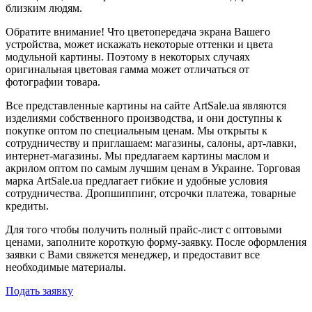
близким людям.
Обратите внимание! Что цветопередача экрана Вашего
устройства, может искажать некоторые оттенки и цвета
модульной картины. Поэтому в некоторых случаях
оригинальная цветовая гамма может отличаться от
фотографии товара.
Все представленные картины на сайте ArtSale.ua являются
изделиями собственного производства, и они доступны к
покупке оптом по специальным ценам. Мы открыты к
сотрудничеству и приглашаем: магазины, салоны, арт-лавки,
интернет-магазины. Мы предлагаем картины маслом и
акрилом оптом по самым лучшим ценам в Украине. Торговая
марка ArtSale.ua предлагает гибкие и удобные условия
сотрудничества. Дропшиппинг, отсрочки платежа, товарные
кредиты.
Для того чтобы получить полный прайс-лист с оптовыми
ценами, заполните короткую форму-заявку. После оформления
заявки с Вами свяжется менеджер, и предоставит все
необходимые материалы.
Подать заявку