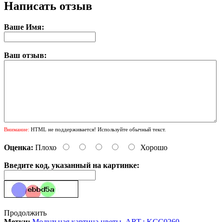
Написать отзыв
Ваше Имя:
Ваш отзыв:
Внимание:
HTML не поддерживается! Используйте обычный текст.
Оценка:
Плохо
Хорошо
Введите код, указанный на картинке:
Продолжить
Метки:
Модульная картина цветы
,
ART.: KCC0260
,