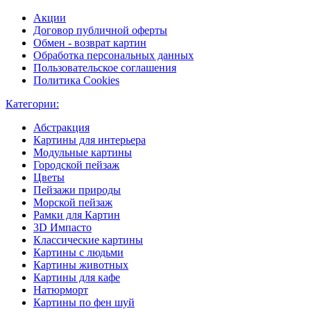
Акции
Договор публичной оферты
Обмен - возврат картин
Обработка персональных данных
Пользовательское соглашения
Политика Cookies
Категории:
Абстракция
Картины для интерьера
Модульные картины
Городской пейзаж
Цветы
Пейзажи природы
Морской пейзаж
Рамки для Картин
3D Импасто
Классические картины
Картины с людьми
Картины животных
Картины для кафе
Натюрморт
Картины по фен шуй