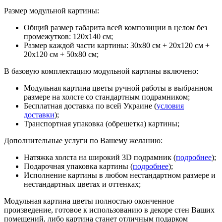
Размер модульной картины:
Общий размер габарита всей композиции в целом без
промежутков: 120х140 см;
Размер каждой части картины: 30х80 см + 20х120 см +
20х120 см + 50х80 см;
В базовую комплектацию модульной картины включено:
Модульная картина цветы ручной работы в выбранном
размере на холсте со стандартным подрамником;
Бесплатная доставка по всей Украине (
условия
доставки
);
Транспортная упаковка (обрешетка) картины;
Дополнительные услуги по Вашему желанию:
Натяжка холста на широкий 3D подрамник (
подробнее
);
Подарочная упаковка картины (
подробнее
);
Исполнение картины в любом нестандартном размере и
нестандартных цветах и оттенках;
Модульная картина цветы полностью оконченное
произведение, готовое к использованию в декоре стен Ваших
помещений, либо картина станет отличным подарком