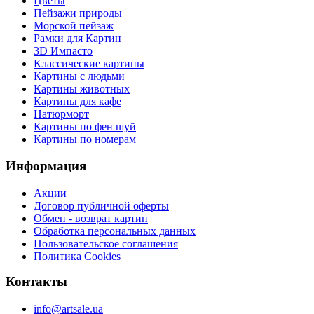
Цветы
Пейзажи природы
Морской пейзаж
Рамки для Картин
3D Импасто
Классические картины
Картины с людьми
Картины животных
Картины для кафе
Натюрморт
Картины по фен шуй
Картины по номерам
Информация
Акции
Договор публичной оферты
Обмен - возврат картин
Обработка персональных данных
Пользовательское соглашения
Политика Cookies
Контакты
info@artsale.ua