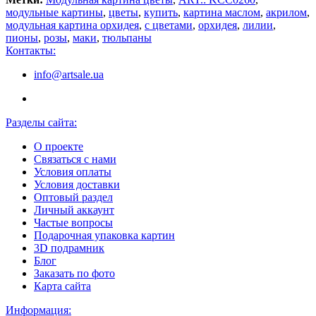
модульные картины
,
цветы
,
купить
,
картина маслом
,
акрилом
,
модульная картина орхидея
,
с цветами
,
орхидея
,
лилии
,
пионы
,
розы
,
маки
,
тюльпаны
Контакты:
info@artsale.ua
Разделы сайта:
О проекте
Связаться с нами
Условия оплаты
Условия доставки
Оптовый раздел
Личный аккаунт
Частые вопросы
Подарочная упаковка картин
3D подрамник
Блог
Заказать по фото
Карта сайта
Информация: