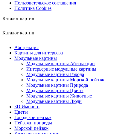
Пользовательское соглашения
Политика Cookies
Каталог картин:
Каталог картин:
Абстракция
Картины для интерьера
Модульные картины
Модульные картины Абстракции
Интерьерные модульные картины
Модульные картины Города
Модульные картины Морской пейзаж
Модульные картины Природа
Модульные картины Цветы
Модульные картины Животные
Модульные картины Люди
3D Импасто
Цветы
Городской пейзаж
Пейзажи природы
Морской пейзаж
Классические картины