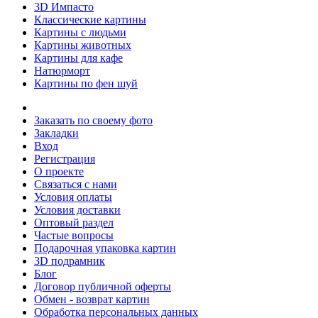
3D Импасто
Классические картины
Картины с людьми
Картины животных
Картины для кафе
Натюрморт
Картины по фен шуй
Заказать по своему фото
Закладки
Вход
Регистрация
О проекте
Связаться с нами
Условия оплаты
Условия доставки
Оптовый раздел
Частые вопросы
Подарочная упаковка картин
3D подрамник
Блог
Договор публичной оферты
Обмен - возврат картин
Обработка персональных данных