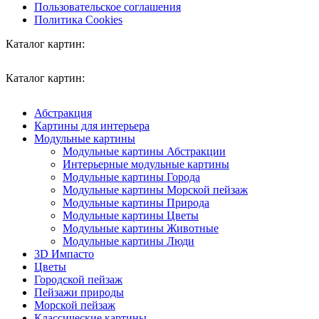
Пользовательское соглашения
Политика Cookies
Каталог картин:
Каталог картин:
Абстракция
Картины для интерьера
Модульные картины
Модульные картины Абстракции
Интерьерные модульные картины
Модульные картины Города
Модульные картины Морской пейзаж
Модульные картины Природа
Модульные картины Цветы
Модульные картины Животные
Модульные картины Люди
3D Импасто
Цветы
Городской пейзаж
Пейзажи природы
Морской пейзаж
Классические картины