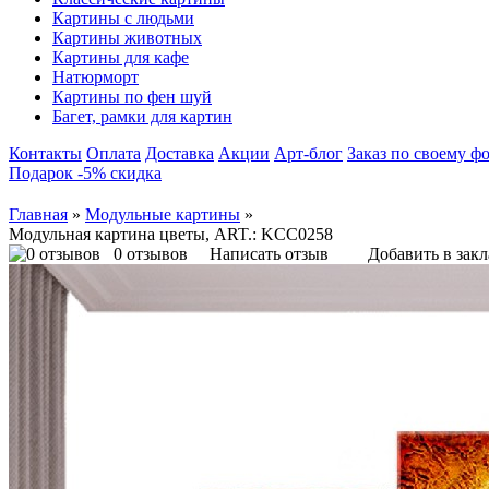
Картины с людьми
Картины животных
Картины для кафе
Натюрморт
Картины по фен шуй
Багет, рамки для картин
Контакты
Оплата
Доставка
Акции
Арт-блог
Заказ по своему ф
Подарок -5% скидка
Главная
»
Модульные картины
»
Модульная картина цветы, ART.: KCC0258
0 отзывов
Написать отзыв
Добавить в зак