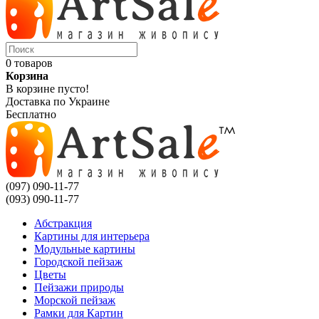
0 товаров
Корзина
В корзине пусто!
Доставка по Украине
Бесплатно
(097) 090-11-77
(093) 090-11-77
Абстракция
Картины для интерьера
Модульные картины
Городской пейзаж
Цветы
Пейзажи природы
Морской пейзаж
Рамки для Картин