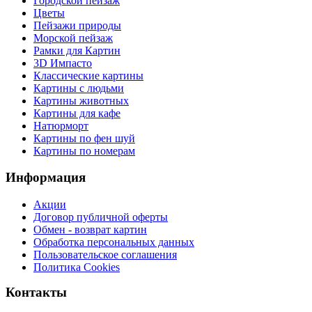
Городской пейзаж
Цветы
Пейзажи природы
Морской пейзаж
Рамки для Картин
3D Импасто
Классические картины
Картины с людьми
Картины животных
Картины для кафе
Натюрморт
Картины по фен шуй
Картины по номерам
Информация
Акции
Договор публичной оферты
Обмен - возврат картин
Обработка персональных данных
Пользовательское соглашения
Политика Cookies
Контакты