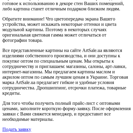
готовое к использованию в декоре стен Ваших помещений,
либо картина станет отличным подарком близким людям.
Обратите внимание! Что цветопередача экрана Вашего
устройства, может искажать некоторые оттенки и цвета
модульной картины. Поэтому в некоторых случаях
оригинальная цветовая гамма может отличаться от
фотографии товара.
Все представленные картины на сайте ArtSale.ua являются
изделиями собственного производства, и они доступны к
покупке оптом по специальным ценам. Мы открыты к
сотрудничеству и приглашаем: магазины, салоны, арт-лавки,
интернет-магазины. Мы предлагаем картины маслом и
акрилом оптом по самым лучшим ценам в Украине. Торговая
марка ArtSale.ua предлагает гибкие и удобные условия
сотрудничества. Дропшиппинг, отсрочки платежа, товарные
кредиты.
Для того чтобы получить полный прайс-лист с оптовыми
ценами, заполните короткую форму-заявку. После оформления
заявки с Вами свяжется менеджер, и предоставит все
необходимые материалы.
Подать заявку