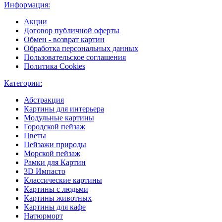
Информация:
Акции
Договор публичной оферты
Обмен - возврат картин
Обработка персональных данных
Пользовательское соглашения
Политика Cookies
Категории:
Абстракция
Картины для интерьера
Модульные картины
Городской пейзаж
Цветы
Пейзажи природы
Морской пейзаж
Рамки для Картин
3D Импасто
Классические картины
Картины с людьми
Картины животных
Картины для кафе
Натюрморт