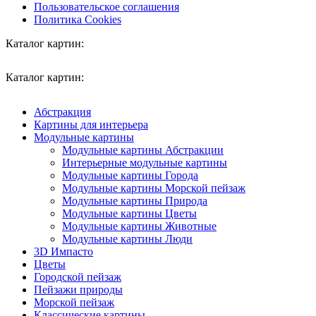
Пользовательское соглашения
Политика Cookies
Каталог картин:
Каталог картин:
Абстракция
Картины для интерьера
Модульные картины
Модульные картины Абстракции
Интерьерные модульные картины
Модульные картины Города
Модульные картины Морской пейзаж
Модульные картины Природа
Модульные картины Цветы
Модульные картины Животные
Модульные картины Люди
3D Импасто
Цветы
Городской пейзаж
Пейзажи природы
Морской пейзаж
Классические картины