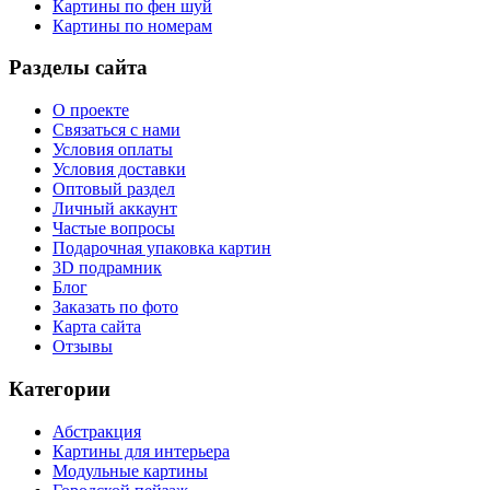
Картины по фен шуй
Картины по номерам
Разделы сайта
О проекте
Связаться с нами
Условия оплаты
Условия доставки
Оптовый раздел
Личный аккаунт
Частые вопросы
Подарочная упаковка картин
3D подрамник
Блог
Заказать по фото
Карта сайта
Отзывы
Категории
Абстракция
Картины для интерьера
Модульные картины