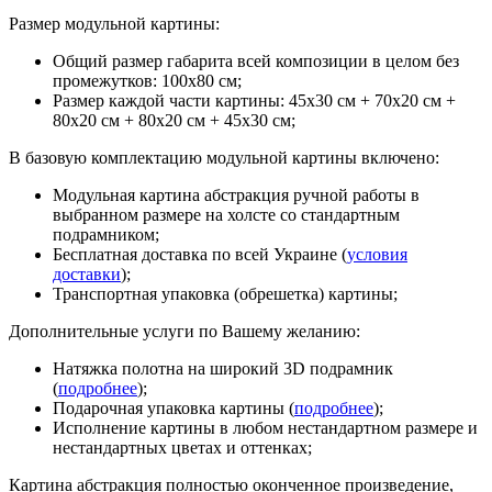
Размер модульной картины:
Общий размер габарита всей композиции в целом без
промежутков: 100х80 см;
Размер каждой части картины: 45х30 см + 70х20 см +
80х20 см + 80х20 см + 45х30 см;
В базовую комплектацию модульной картины включено:
Модульная картина абстракция ручной работы в
выбранном размере на холсте со стандартным
подрамником;
Бесплатная доставка по всей Украине (
условия
доставки
);
Транспортная упаковка (обрешетка) картины;
Дополнительные услуги по Вашему желанию:
Натяжка полотна на широкий 3D подрамник
(
подробнее
);
Подарочная упаковка картины (
подробнее
);
Исполнение картины в любом нестандартном размере и
нестандартных цветах и оттенках;
Картина абстракция полностью оконченное произведение,