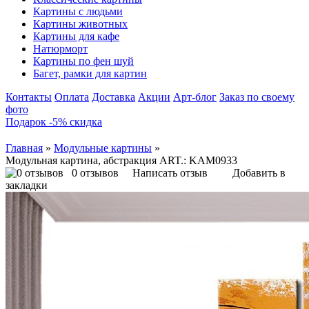
Картины с людьми
Картины животных
Картины для кафе
Натюрморт
Картины по фен шуй
Багет, рамки для картин
Контакты
Оплата
Доставка
Акции
Арт-блог
Заказ по своему
фото
Подарок -5% скидка
Главная
»
Модульные картины
»
Модульная картина, абстракция ART.: KAM0933
0 отзывов
Написать отзыв
Добавить в
закладки