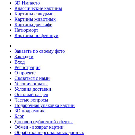
3D Импасто
Классические картины
Картины с людьми
Картины животных
Картины для кафе
Натюрморт
Картины по фен шуй
Заказать по своему фото
Закладки
Вход
Регистрация
О проекте
Связаться с нами
Условия оплаты
Условия доставки
Оптовый раздел
Частые вопросы
Подарочная упаковка картин
3D подрамник
Блог
Договор публичной оферты
Обмен - возврат картин
Обработка персональных данных