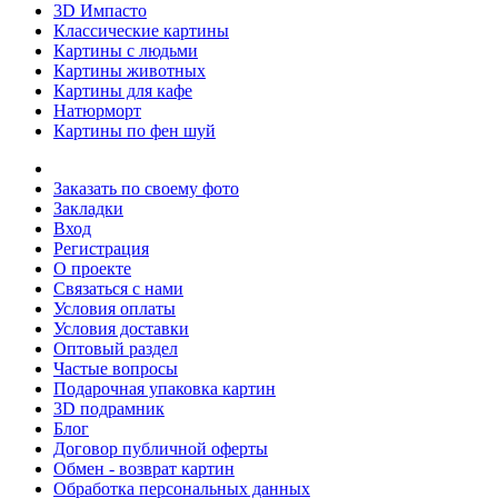
3D Импасто
Классические картины
Картины с людьми
Картины животных
Картины для кафе
Натюрморт
Картины по фен шуй
Заказать по своему фото
Закладки
Вход
Регистрация
О проекте
Связаться с нами
Условия оплаты
Условия доставки
Оптовый раздел
Частые вопросы
Подарочная упаковка картин
3D подрамник
Блог
Договор публичной оферты
Обмен - возврат картин
Обработка персональных данных