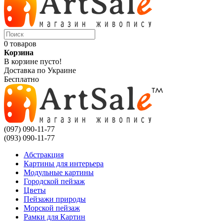
0 товаров
Корзина
В корзине пусто!
Доставка по Украине
Бесплатно
(097) 090-11-77
(093) 090-11-77
Абстракция
Картины для интерьера
Модульные картины
Городской пейзаж
Цветы
Пейзажи природы
Морской пейзаж
Рамки для Картин