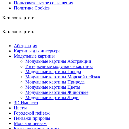
Пользовательское соглашения
Политика Cookies
Каталог картин:
Каталог картин:
Абстракция
Картины для интерьера
Модульные картины
Модульные картины Абстракции
Интерьерные модульные картины
Модульные картины Города
Модульные картины Морской пейзаж
Модульные картины Природа
Модульные картины Цветы
Модульные картины Животные
Модульные картины Люди
3D Импасто
Цветы
Городской пейзаж
Пейзажи природы
Морской пейзаж
Классические картины