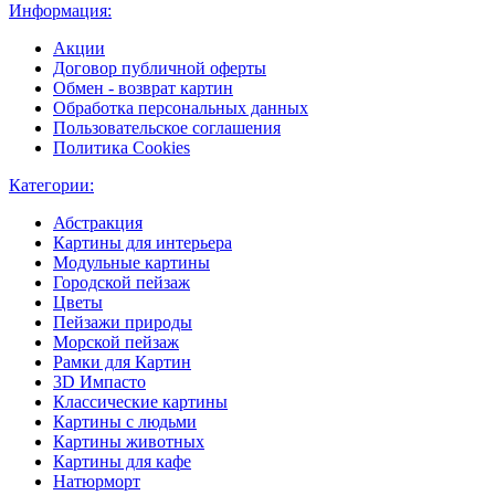
Информация:
Акции
Договор публичной оферты
Обмен - возврат картин
Обработка персональных данных
Пользовательское соглашения
Политика Cookies
Категории:
Абстракция
Картины для интерьера
Модульные картины
Городской пейзаж
Цветы
Пейзажи природы
Морской пейзаж
Рамки для Картин
3D Импасто
Классические картины
Картины с людьми
Картины животных
Картины для кафе
Натюрморт