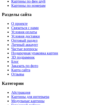
Картины по фен шуй
Картины по номерам
Разделы сайта
О проекте
Связаться с нами
Условия оплаты
Условия доставки
Оптовый раздел
Личный аккаунт
Частые вопросы
Подарочная упаковка картин
3D подрамник
Блог
Заказать по фото
Карта сайта
Отзывы
Категории
Абстракция
Картины для интерьера
Модульные картины