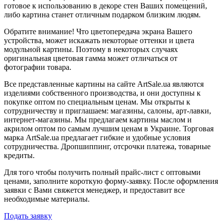
готовое к использованию в декоре стен Ваших помещений,
либо картина станет отличным подарком близким людям.
Обратите внимание! Что цветопередача экрана Вашего
устройства, может искажать некоторые оттенки и цвета
модульной картины. Поэтому в некоторых случаях
оригинальная цветовая гамма может отличаться от
фотографии товара.
Все представленные картины на сайте ArtSale.ua являются
изделиями собственного производства, и они доступны к
покупке оптом по специальным ценам. Мы открыты к
сотрудничеству и приглашаем: магазины, салоны, арт-лавки,
интернет-магазины. Мы предлагаем картины маслом и
акрилом оптом по самым лучшим ценам в Украине. Торговая
марка ArtSale.ua предлагает гибкие и удобные условия
сотрудничества. Дропшиппинг, отсрочки платежа, товарные
кредиты.
Для того чтобы получить полный прайс-лист с оптовыми
ценами, заполните короткую форму-заявку. После оформления
заявки с Вами свяжется менеджер, и предоставит все
необходимые материалы.
Подать заявку