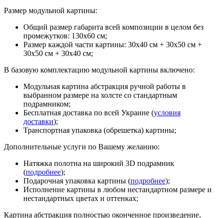
Размер модульной картины:
Общий размер габарита всей композиции в целом без
промежутков: 130х60 см;
Размер каждой части картины: 30х40 см + 30х50 см +
30х50 см + 30х40 см;
В базовую комплектацию модульной картины включено:
Модульная картина абстракция ручной работы в
выбранном размере на холсте со стандартным
подрамником;
Бесплатная доставка по всей Украине (
условия
доставки
);
Транспортная упаковка (обрешетка) картины;
Дополнительные услуги по Вашему желанию:
Натяжка полотна на широкий 3D подрамник
(
подробнее
);
Подарочная упаковка картины (
подробнее
);
Исполнение картины в любом нестандартном размере и
нестандартных цветах и оттенках;
Картина абстракция полностью оконченное произведение,