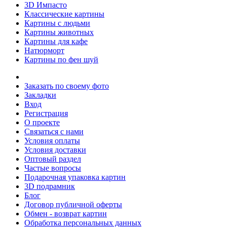
3D Импасто
Классические картины
Картины с людьми
Картины животных
Картины для кафе
Натюрморт
Картины по фен шуй
Заказать по своему фото
Закладки
Вход
Регистрация
О проекте
Связаться с нами
Условия оплаты
Условия доставки
Оптовый раздел
Частые вопросы
Подарочная упаковка картин
3D подрамник
Блог
Договор публичной оферты
Обмен - возврат картин
Обработка персональных данных