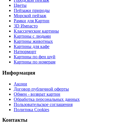
Городской пейзаж
Цветы
Пейзажи природы
Морской пейзаж
Рамки для Картин
3D Импасто
Классические картины
Картины с людьми
Картины животных
Картины для кафе
Натюрморт
Картины по фен шуй
Картины по номерам
Информация
Акции
Договор публичной оферты
Обмен - возврат картин
Обработка персональных данных
Пользовательское соглашения
Политика Cookies
Контакты