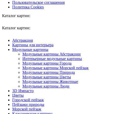
Пользовательское соглашения
Политика Cookies
Каталог картин:
Каталог картин:
Абстракция
Картины для интерьера
Модульные картины
Модульные картины Абстракции
Интерьерные модульные картины
Модульные картины Города
Модульные картины Морской пейзаж
Модульные картины Природа
Модульные картины Цветы
Модульные картины Животные
Модульные картины Люди
3D Импасто
Цветы
Городской пейзаж
Пейзажи природы
Морской пейзаж
Классические картины