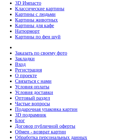
3D Импасто
Классические картины
Картины с людьми
Картины животных
Картины для кафе
Натюрморт
Картины по фен шуй
Заказать по своему фото
Закладки
Вход
Регистрация
О проекте
Связаться с нами
Условия оплаты
Условия доставки
Оптовый раздел
Частые вопросы
Подарочная упаковка картин
3D подрамник
Блог
Договор публичной оферты
Обмен - возврат картин
Обработка персональных данных