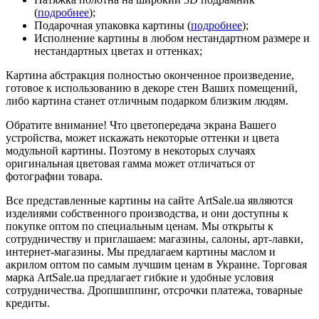
(
подробнее
);
Подарочная упаковка картины (
подробнее
);
Исполнение картины в любом нестандартном размере и
нестандартных цветах и оттенках;
Картина абстракция полностью оконченное произведение,
готовое к использованию в декоре стен Ваших помещений,
либо картина станет отличным подарком близким людям.
Обратите внимание! Что цветопередача экрана Вашего
устройства, может искажать некоторые оттенки и цвета
модульной картины. Поэтому в некоторых случаях
оригинальная цветовая гамма может отличаться от
фотографии товара.
Все представленные картины на сайте ArtSale.ua являются
изделиями собственного производства, и они доступны к
покупке оптом по специальным ценам. Мы открыты к
сотрудничеству и приглашаем: магазины, салоны, арт-лавки,
интернет-магазины. Мы предлагаем картины маслом и
акрилом оптом по самым лучшим ценам в Украине. Торговая
марка ArtSale.ua предлагает гибкие и удобные условия
сотрудничества. Дропшиппинг, отсрочки платежа, товарные
кредиты.