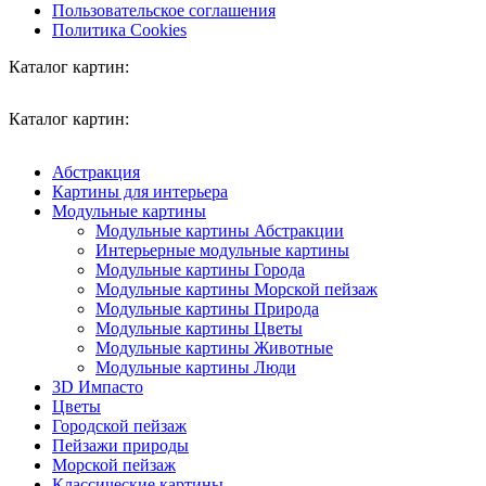
Пользовательское соглашения
Политика Cookies
Каталог картин:
Каталог картин:
Абстракция
Картины для интерьера
Модульные картины
Модульные картины Абстракции
Интерьерные модульные картины
Модульные картины Города
Модульные картины Морской пейзаж
Модульные картины Природа
Модульные картины Цветы
Модульные картины Животные
Модульные картины Люди
3D Импасто
Цветы
Городской пейзаж
Пейзажи природы
Морской пейзаж
Классические картины