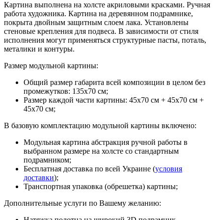
Картина выполнена на холсте акриловыми красками. Ручная
работа художника. Картина на деревянном подрамнике,
покрыта двойным защитным слоем лака. Установлены
стеновые крепления для подвеса. В зависимости от стиля
исполнения могут применяться структурные пасты, поталь,
металики и контуры.
Размер модульной картины:
Общий размер габарита всей композиции в целом без
промежутков: 135х70 см;
Размер каждой части картины: 45х70 см + 45х70 см +
45х70 см;
В базовую комплектацию модульной картины включено:
Модульная картина абстракция ручной работы в
выбранном размере на холсте со стандартным
подрамником;
Бесплатная доставка по всей Украине (
условия
доставки
);
Транспортная упаковка (обрешетка) картины;
Дополнительные услуги по Вашему желанию:
Натяжка полотна на широкий 3D подрамник