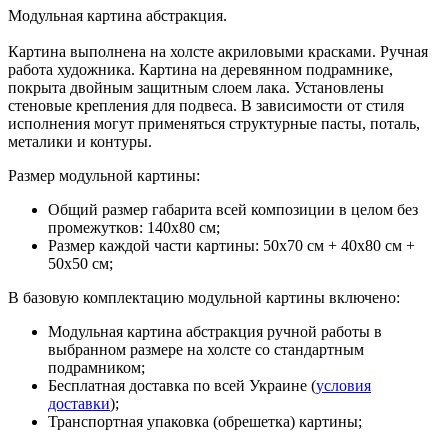
Модульная картина абстракция.
Картина выполнена на холсте акриловыми красками. Ручная
работа художника. Картина на деревянном подрамнике,
покрыта двойным защитным слоем лака. Установлены
стеновые крепления для подвеса. В зависимости от стиля
исполнения могут применяться структурные пасты, поталь,
металики и контуры.
Размер модульной картины:
Общий размер габарита всей композиции в целом без
промежутков: 140х80 см;
Размер каждой части картины: 50х70 см + 40х80 см +
50х50 см;
В базовую комплектацию модульной картины включено:
Модульная картина абстракция ручной работы в
выбранном размере на холсте со стандартным
подрамником;
Бесплатная доставка по всей Украине (
условия
доставки
);
Транспортная упаковка (обрешетка) картины;