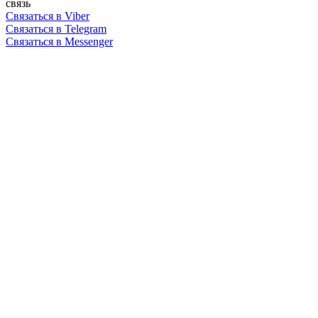
связь
Связаться в Viber
Связаться в Telegram
Связаться в Messenger