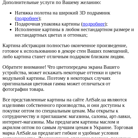
Дополнительные услуги по Вашему желанию:
Натяжка полотна на широкий 3D подрамник
(
подробнее
);
Подарочная упаковка картины (
подробнее
);
Исполнение картины в любом нестандартном размере и
нестандартных цветах и оттенках;
Картина абстракция полностью оконченное произведение,
готовое к использованию в декоре стен Ваших помещений,
либо картина станет отличным подарком близким людям.
Обратите внимание! Что цветопередача экрана Вашего
устройства, может искажать некоторые оттенки и цвета
модульной картины. Поэтому в некоторых случаях
оригинальная цветовая гамма может отличаться от
фотографии товара.
Все представленные картины на сайте ArtSale.ua являются
изделиями собственного производства, и они доступны к
покупке оптом по специальным ценам. Мы открыты к
сотрудничеству и приглашаем: магазины, салоны, арт-лавки,
интернет-магазины. Мы предлагаем картины маслом и
акрилом оптом по самым лучшим ценам в Украине. Торговая
марка ArtSale.ua предлагает гибкие и удобные условия