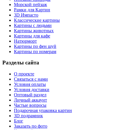
Морской пейзаж
Рамки для Картин
3D Импасто
Классические картины
Картины с людьми
Картины животных
Картины для кафе
Натюрморт
Картины по фен шуй
Картины по номерам
Разделы сайта
О проекте
Связаться с нами
Условия оплаты
Условия доставки
Оптовый раздел
Личный аккаунт
Частые вопросы
Подарочная упаковка картин
3D подрамник
Блог
Заказать по фото