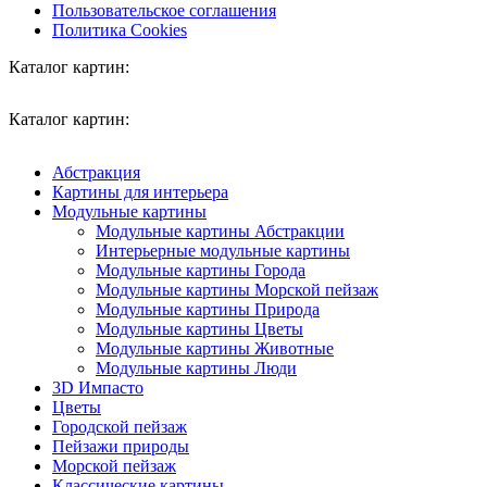
Пользовательское соглашения
Политика Cookies
Каталог картин:
Каталог картин:
Абстракция
Картины для интерьера
Модульные картины
Модульные картины Абстракции
Интерьерные модульные картины
Модульные картины Города
Модульные картины Морской пейзаж
Модульные картины Природа
Модульные картины Цветы
Модульные картины Животные
Модульные картины Люди
3D Импасто
Цветы
Городской пейзаж
Пейзажи природы
Морской пейзаж
Классические картины