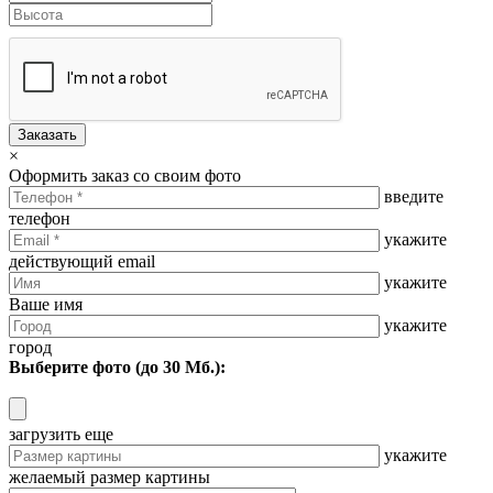
Заказать
×
Оформить заказ со своим фото
введите
телефон
укажите
действующий email
укажите
Ваше имя
укажите
город
Выберите фото (до 30 Мб.):
загрузить еще
укажите
желаемый размер картины