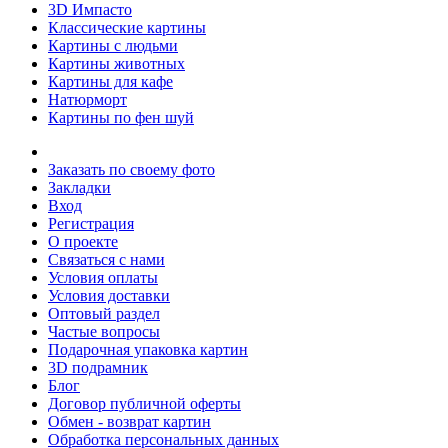
3D Импасто
Классические картины
Картины с людьми
Картины животных
Картины для кафе
Натюрморт
Картины по фен шуй
Заказать по своему фото
Закладки
Вход
Регистрация
О проекте
Связаться с нами
Условия оплаты
Условия доставки
Оптовый раздел
Частые вопросы
Подарочная упаковка картин
3D подрамник
Блог
Договор публичной оферты
Обмен - возврат картин
Обработка персональных данных