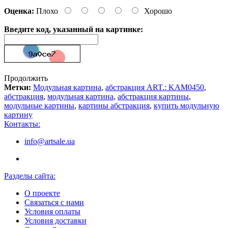
Оценка:
Плохо
Хорошо
Введите код, указанный на картинке:
Продолжить
Метки:
Модульная картина
,
абстракция ART.: KAM0450
,
абстракция
,
модульная картина
,
абстракция картины
,
модульные картины
,
картины абстракция
,
купить модульную
картину
Контакты:
info@artsale.ua
Разделы сайта:
О проекте
Связаться с нами
Условия оплаты
Условия доставки