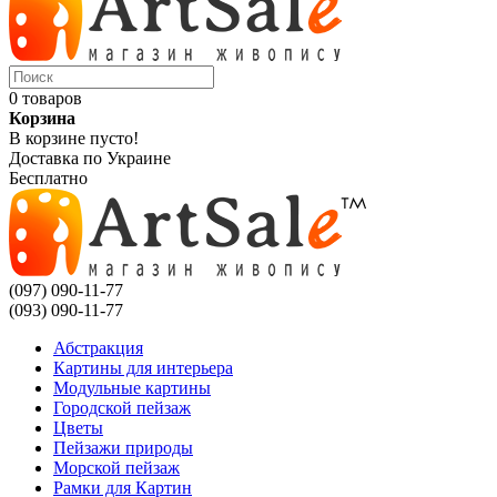
0 товаров
Корзина
В корзине пусто!
Доставка по Украине
Бесплатно
(097) 090-11-77
(093) 090-11-77
Абстракция
Картины для интерьера
Модульные картины
Городской пейзаж
Цветы
Пейзажи природы
Морской пейзаж
Рамки для Картин