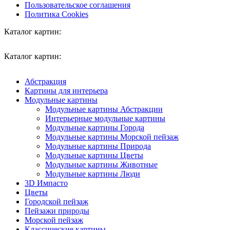
Пользовательское соглашения
Политика Cookies
Каталог картин:
Каталог картин:
Абстракция
Картины для интерьера
Модульные картины
Модульные картины Абстракции
Интерьерные модульные картины
Модульные картины Города
Модульные картины Морской пейзаж
Модульные картины Природа
Модульные картины Цветы
Модульные картины Животные
Модульные картины Люди
3D Импасто
Цветы
Городской пейзаж
Пейзажи природы
Морской пейзаж
Классические картины