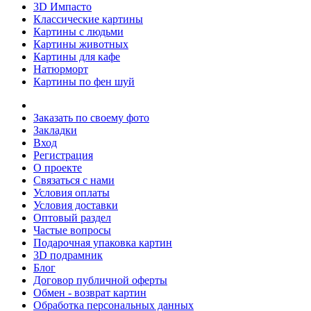
3D Импасто
Классические картины
Картины с людьми
Картины животных
Картины для кафе
Натюрморт
Картины по фен шуй
Заказать по своему фото
Закладки
Вход
Регистрация
О проекте
Связаться с нами
Условия оплаты
Условия доставки
Оптовый раздел
Частые вопросы
Подарочная упаковка картин
3D подрамник
Блог
Договор публичной оферты
Обмен - возврат картин
Обработка персональных данных