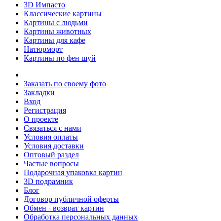
3D Импасто
Классические картины
Картины с людьми
Картины животных
Картины для кафе
Натюрморт
Картины по фен шуй
Заказать по своему фото
Закладки
Вход
Регистрация
О проекте
Связаться с нами
Условия оплаты
Условия доставки
Оптовый раздел
Частые вопросы
Подарочная упаковка картин
3D подрамник
Блог
Договор публичной оферты
Обмен - возврат картин
Обработка персональных данных