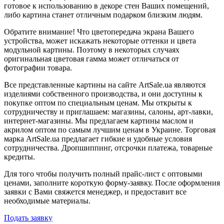
готовое к использованию в декоре стен Ваших помещений,
либо картина станет отличным подарком близким людям.
Обратите внимание! Что цветопередача экрана Вашего
устройства, может искажать некоторые оттенки и цвета
модульной картины. Поэтому в некоторых случаях
оригинальная цветовая гамма может отличаться от
фотографии товара.
Все представленные картины на сайте ArtSale.ua являются
изделиями собственного производства, и они доступны к
покупке оптом по специальным ценам. Мы открыты к
сотрудничеству и приглашаем: магазины, салоны, арт-лавки,
интернет-магазины. Мы предлагаем картины маслом и
акрилом оптом по самым лучшим ценам в Украине. Торговая
марка ArtSale.ua предлагает гибкие и удобные условия
сотрудничества. Дропшиппинг, отсрочки платежа, товарные
кредиты.
Для того чтобы получить полный прайс-лист с оптовыми
ценами, заполните короткую форму-заявку. После оформления
заявки с Вами свяжется менеджер, и предоставит все
необходимые материалы.
Подать заявку