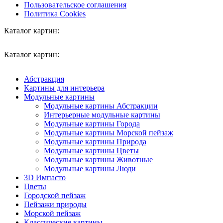
Пользовательское соглашения
Политика Cookies
Каталог картин:
Каталог картин:
Абстракция
Картины для интерьера
Модульные картины
Модульные картины Абстракции
Интерьерные модульные картины
Модульные картины Города
Модульные картины Морской пейзаж
Модульные картины Природа
Модульные картины Цветы
Модульные картины Животные
Модульные картины Люди
3D Импасто
Цветы
Городской пейзаж
Пейзажи природы
Морской пейзаж
Классические картины