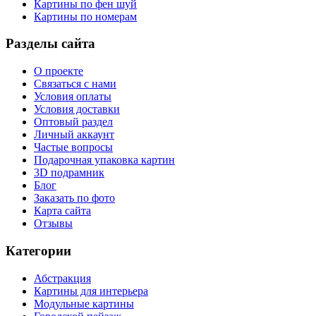
Картины по фен шуй
Картины по номерам
Разделы сайта
О проекте
Связаться с нами
Условия оплаты
Условия доставки
Оптовый раздел
Личный аккаунт
Частые вопросы
Подарочная упаковка картин
3D подрамник
Блог
Заказать по фото
Карта сайта
Отзывы
Категории
Абстракция
Картины для интерьера
Модульные картины