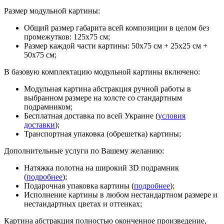
Размер модульной картины:
Общий размер габарита всей композиции в целом без
промежутков: 125х75 см;
Размер каждой части картины: 50х75 см + 25х25 см +
50х75 см;
В базовую комплектацию модульной картины включено:
Модульная картина абстракция ручной работы в
выбранном размере на холсте со стандартным
подрамником;
Бесплатная доставка по всей Украине (
условия
доставки
);
Транспортная упаковка (обрешетка) картины;
Дополнительные услуги по Вашему желанию:
Натяжка полотна на широкий 3D подрамник
(
подробнее
);
Подарочная упаковка картины (
подробнее
);
Исполнение картины в любом нестандартном размере и
нестандартных цветах и оттенках;
Картина абстракция полностью оконченное произведение,