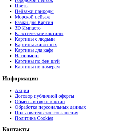
Городской пейзаж
Цветы
Пейзажи природы
Морской пейзаж
Рамки для Картин
3D Импасто
Классические картины
Картины с людьми
Картины животных
Картины для кафе
Натюрморт
Картины по фен шуй
Картины по номерам
Информация
Акции
Договор публичной оферты
Обмен - возврат картин
Обработка персональных данных
Пользовательское соглашения
Политика Cookies
Контакты