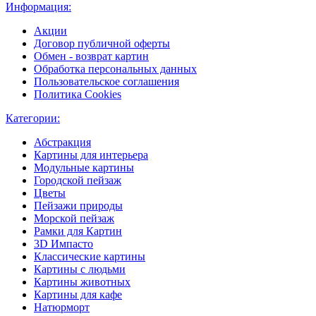
Информация:
Акции
Договор публичной оферты
Обмен - возврат картин
Обработка персональных данных
Пользовательское соглашения
Политика Cookies
Категории:
Абстракция
Картины для интерьера
Модульные картины
Городской пейзаж
Цветы
Пейзажи природы
Морской пейзаж
Рамки для Картин
3D Импасто
Классические картины
Картины с людьми
Картины животных
Картины для кафе
Натюрморт