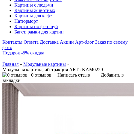
Картины с людьми
Картины животных
Картины для кафе
Натюрморт
Картины по фен шуй
Багет, рамки для картин
Контакты
Оплата
Доставка
Акции
Арт-блог
Заказ по своему
фото
Подарок -5% скидка
Главная
»
Модульные картины
»
Модульная картина, абстракция ART.: KAM0229
0 отзывов
Написать отзыв
Добавить в
закладки