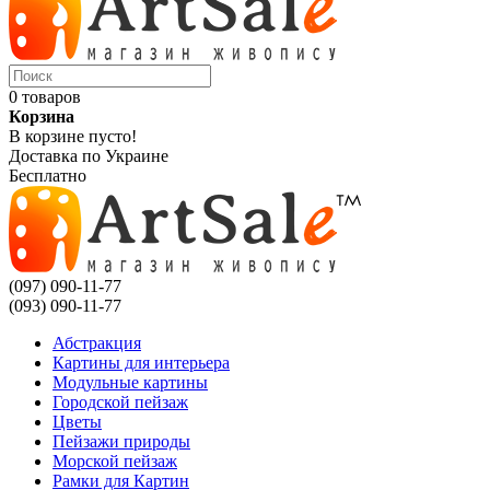
0 товаров
Корзина
В корзине пусто!
Доставка по Украине
Бесплатно
(097) 090-11-77
(093) 090-11-77
Абстракция
Картины для интерьера
Модульные картины
Городской пейзаж
Цветы
Пейзажи природы
Морской пейзаж
Рамки для Картин