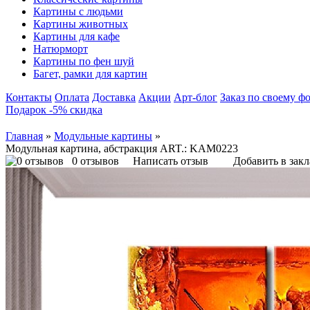
Картины с людьми
Картины животных
Картины для кафе
Натюрморт
Картины по фен шуй
Багет, рамки для картин
Контакты
Оплата
Доставка
Акции
Арт-блог
Заказ по своему ф
Подарок -5% скидка
Главная
»
Модульные картины
»
Модульная картина, абстракция ART.: KAM0223
0 отзывов
Написать отзыв
Добавить в зак