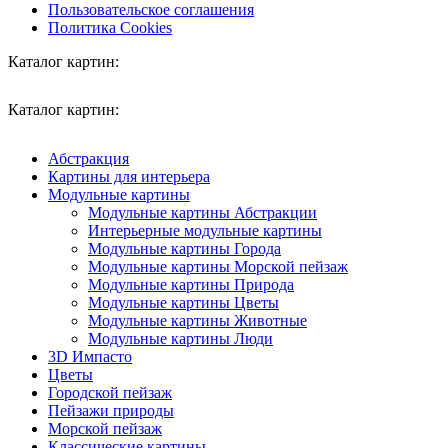
Пользовательское соглашения
Политика Cookies
Каталог картин:
Каталог картин:
Абстракция
Картины для интерьера
Модульные картины
Модульные картины Абстракции
Интерьерные модульные картины
Модульные картины Города
Модульные картины Морской пейзаж
Модульные картины Природа
Модульные картины Цветы
Модульные картины Животные
Модульные картины Люди
3D Импасто
Цветы
Городской пейзаж
Пейзажи природы
Морской пейзаж
Классические картины