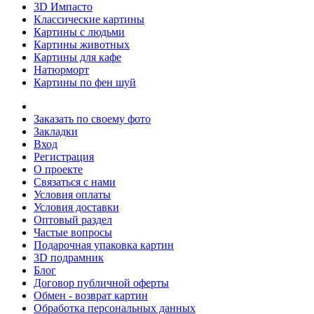
3D Импасто
Классические картины
Картины с людьми
Картины животных
Картины для кафе
Натюрморт
Картины по фен шуй
Заказать по своему фото
Закладки
Вход
Регистрация
О проекте
Связаться с нами
Условия оплаты
Условия доставки
Оптовый раздел
Частые вопросы
Подарочная упаковка картин
3D подрамник
Блог
Договор публичной оферты
Обмен - возврат картин
Обработка персональных данных