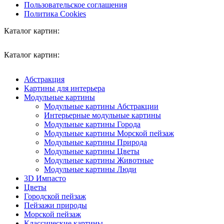
Пользовательское соглашения
Политика Cookies
Каталог картин:
Каталог картин:
Абстракция
Картины для интерьера
Модульные картины
Модульные картины Абстракции
Интерьерные модульные картины
Модульные картины Города
Модульные картины Морской пейзаж
Модульные картины Природа
Модульные картины Цветы
Модульные картины Животные
Модульные картины Люди
3D Импасто
Цветы
Городской пейзаж
Пейзажи природы
Морской пейзаж
Классические картины