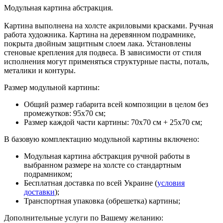
Модульная картина абстракция.
Картина выполнена на холсте акриловыми красками. Ручная
работа художника. Картина на деревянном подрамнике,
покрыта двойным защитным слоем лака. Установлены
стеновые крепления для подвеса. В зависимости от стиля
исполнения могут применяться структурные пасты, поталь,
металики и контуры.
Размер модульной картины:
Общий размер габарита всей композиции в целом без
промежутков: 95х70 см;
Размер каждой части картины: 70х70 см + 25х70 см;
В базовую комплектацию модульной картины включено:
Модульная картина абстракция ручной работы в
выбранном размере на холсте со стандартным
подрамником;
Бесплатная доставка по всей Украине (
условия
доставки
);
Транспортная упаковка (обрешетка) картины;
Дополнительные услуги по Вашему желанию: