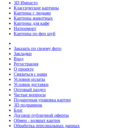
3D Импасто
Классические картины
Картины с людьми
Картины животных
Картины для кафе
Натюрморт
Картины по фен шуй
Заказать по своему фото
Закладки
Вход
Регистрация
О проекте
Связаться с нами
Условия оплаты
Условия доставки
Оптовый раздел
Частые вопросы
Подарочная упаковка картин
3D подрамник
Блог
Договор публичной оферты
Обмен - возврат картин
Обработка персональных данных