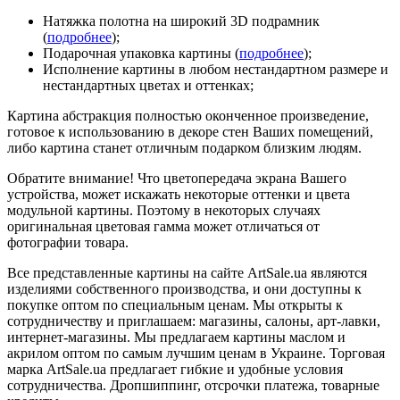
Натяжка полотна на широкий 3D подрамник
(
подробнее
);
Подарочная упаковка картины (
подробнее
);
Исполнение картины в любом нестандартном размере и
нестандартных цветах и оттенках;
Картина абстракция полностью оконченное произведение,
готовое к использованию в декоре стен Ваших помещений,
либо картина станет отличным подарком близким людям.
Обратите внимание! Что цветопередача экрана Вашего
устройства, может искажать некоторые оттенки и цвета
модульной картины. Поэтому в некоторых случаях
оригинальная цветовая гамма может отличаться от
фотографии товара.
Все представленные картины на сайте ArtSale.ua являются
изделиями собственного производства, и они доступны к
покупке оптом по специальным ценам. Мы открыты к
сотрудничеству и приглашаем: магазины, салоны, арт-лавки,
интернет-магазины. Мы предлагаем картины маслом и
акрилом оптом по самым лучшим ценам в Украине. Торговая
марка ArtSale.ua предлагает гибкие и удобные условия
сотрудничества. Дропшиппинг, отсрочки платежа, товарные