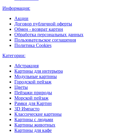
Информация:
Акции
Договор публичной оферты
Обмен - возврат картин
Обработка персональных данных
Пользовательское соглашения
Политика Cookies
Категории:
Абстракция
Картины для интерьера
Модульные картины
Городской пейзаж
Цветы
Пейзажи природы
Морской пейзаж
Рамки для Картин
3D Импасто
Классические картины
Картины с людьми
Картины животных
Картины для кафе