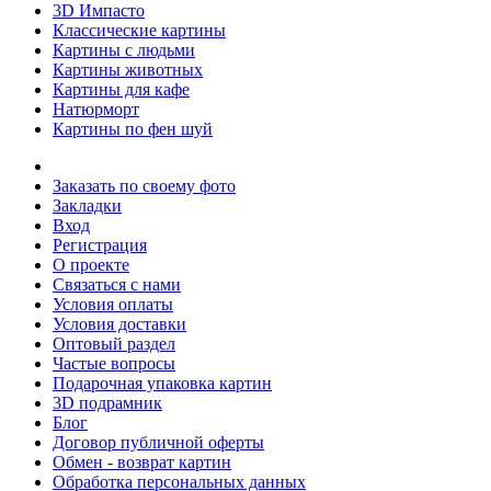
3D Импасто
Классические картины
Картины с людьми
Картины животных
Картины для кафе
Натюрморт
Картины по фен шуй
Заказать по своему фото
Закладки
Вход
Регистрация
О проекте
Связаться с нами
Условия оплаты
Условия доставки
Оптовый раздел
Частые вопросы
Подарочная упаковка картин
3D подрамник
Блог
Договор публичной оферты
Обмен - возврат картин
Обработка персональных данных