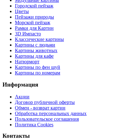
Модульные картины
Городской пейзаж
Цветы
Пейзажи природы
Морской пейзаж
Рамки для Картин
3D Импасто
Классические картины
Картины с людьми
Картины животных
Картины для кафе
Натюрморт
Картины по фен шуй
Картины по номерам
Информация
Акции
Договор публичной оферты
Обмен - возврат картин
Обработка персональных данных
Пользовательское соглашения
Политика Cookies
Контакты