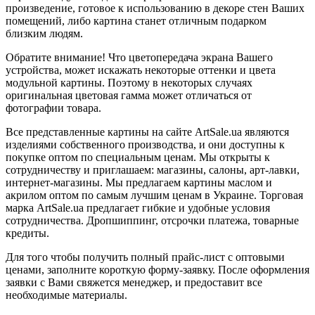
произведение, готовое к использованию в декоре стен Ваших
помещений, либо картина станет отличным подарком
близким людям.
Обратите внимание! Что цветопередача экрана Вашего
устройства, может искажать некоторые оттенки и цвета
модульной картины. Поэтому в некоторых случаях
оригинальная цветовая гамма может отличаться от
фотографии товара.
Все представленные картины на сайте ArtSale.ua являются
изделиями собственного производства, и они доступны к
покупке оптом по специальным ценам. Мы открыты к
сотрудничеству и приглашаем: магазины, салоны, арт-лавки,
интернет-магазины. Мы предлагаем картины маслом и
акрилом оптом по самым лучшим ценам в Украине. Торговая
марка ArtSale.ua предлагает гибкие и удобные условия
сотрудничества. Дропшиппинг, отсрочки платежа, товарные
кредиты.
Для того чтобы получить полный прайс-лист с оптовыми
ценами, заполните короткую форму-заявку. После оформления
заявки с Вами свяжется менеджер, и предоставит все
необходимые материалы.