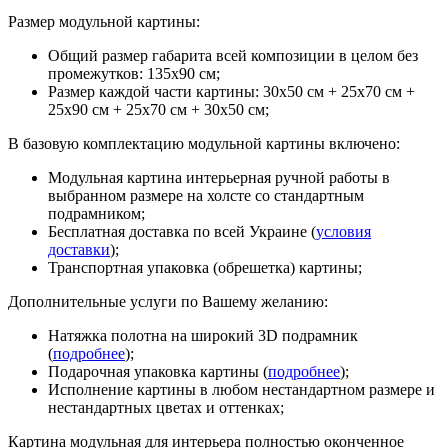
Размер модульной картины:
Общий размер габарита всей композиции в целом без
промежутков: 135х90 см;
Размер каждой части картины: 30х50 см + 25х70 см +
25х90 см + 25х70 см + 30х50 см;
В базовую комплектацию модульной картины включено:
Модульная картина интерьерная ручной работы в
выбранном размере на холсте со стандартным
подрамником;
Бесплатная доставка по всей Украине (
условия
доставки
);
Транспортная упаковка (обрешетка) картины;
Дополнительные услуги по Вашему желанию:
Натяжка полотна на широкий 3D подрамник
(
подробнее
);
Подарочная упаковка картины (
подробнее
);
Исполнение картины в любом нестандартном размере и
нестандартных цветах и оттенках;
Картина модульная для интерьера полностью оконченное