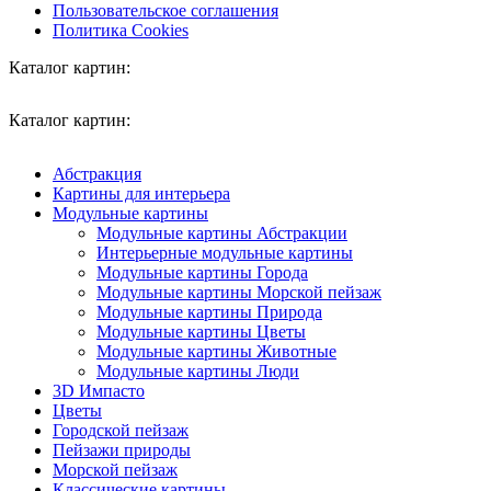
Пользовательское соглашения
Политика Cookies
Каталог картин:
Каталог картин:
Абстракция
Картины для интерьера
Модульные картины
Модульные картины Абстракции
Интерьерные модульные картины
Модульные картины Города
Модульные картины Морской пейзаж
Модульные картины Природа
Модульные картины Цветы
Модульные картины Животные
Модульные картины Люди
3D Импасто
Цветы
Городской пейзаж
Пейзажи природы
Морской пейзаж
Классические картины