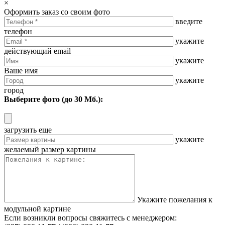
×
Оформить заказ со своим фото
введите
телефон
укажите
действующий email
укажите
Ваше имя
укажите
город
Выберите фото (до 30 Мб.):
загрузить еще
укажите
желаемый размер картины
Укажите пожелания к
модульной картине
Если возникли вопросы свяжитесь с менеджером: