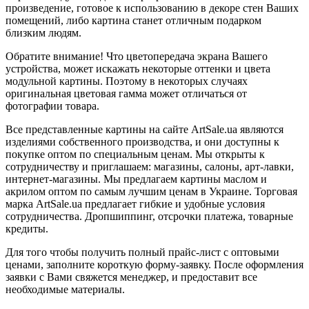
произведение, готовое к использованию в декоре стен Ваших
помещений, либо картина станет отличным подарком
близким людям.
Обратите внимание! Что цветопередача экрана Вашего
устройства, может искажать некоторые оттенки и цвета
модульной картины. Поэтому в некоторых случаях
оригинальная цветовая гамма может отличаться от
фотографии товара.
Все представленные картины на сайте ArtSale.ua являются
изделиями собственного производства, и они доступны к
покупке оптом по специальным ценам. Мы открыты к
сотрудничеству и приглашаем: магазины, салоны, арт-лавки,
интернет-магазины. Мы предлагаем картины маслом и
акрилом оптом по самым лучшим ценам в Украине. Торговая
марка ArtSale.ua предлагает гибкие и удобные условия
сотрудничества. Дропшиппинг, отсрочки платежа, товарные
кредиты.
Для того чтобы получить полный прайс-лист с оптовыми
ценами, заполните короткую форму-заявку. После оформления
заявки с Вами свяжется менеджер, и предоставит все
необходимые материалы.