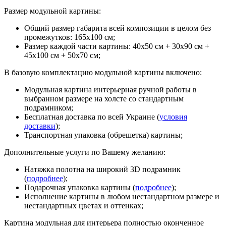
Размер модульной картины:
Общий размер габарита всей композиции в целом без
промежутков: 165х100 см;
Размер каждой части картины: 40х50 см + 30х90 см +
45х100 см + 50х70 см;
В базовую комплектацию модульной картины включено:
Модульная картина интерьерная ручной работы в
выбранном размере на холсте со стандартным
подрамником;
Бесплатная доставка по всей Украине (
условия
доставки
);
Транспортная упаковка (обрешетка) картины;
Дополнительные услуги по Вашему желанию:
Натяжка полотна на широкий 3D подрамник
(
подробнее
);
Подарочная упаковка картины (
подробнее
);
Исполнение картины в любом нестандартном размере и
нестандартных цветах и оттенках;
Картина модульная для интерьера полностью оконченное