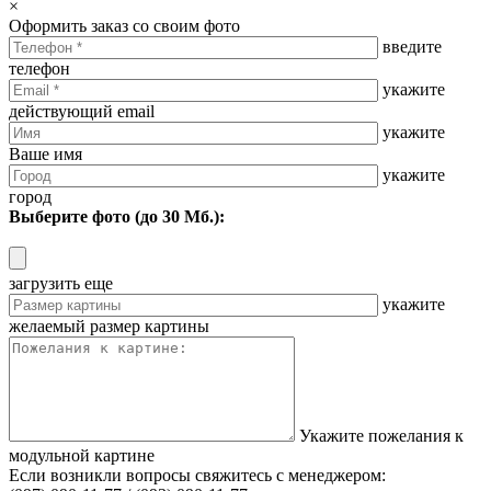
×
Оформить заказ со своим фото
введите
телефон
укажите
действующий email
укажите
Ваше имя
укажите
город
Выберите фото (до 30 Мб.):
загрузить еще
укажите
желаемый размер картины
Укажите пожелания к
модульной картине
Если возникли вопросы свяжитесь с менеджером: