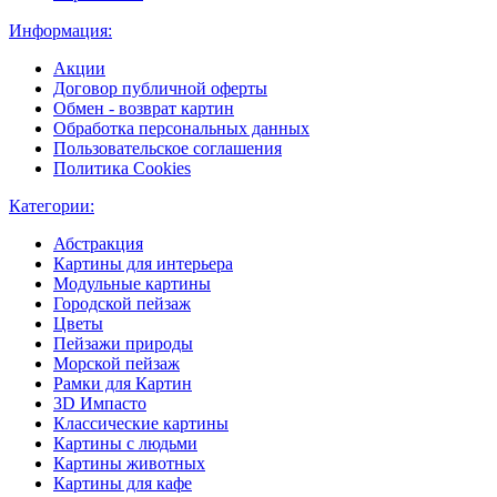
Информация:
Акции
Договор публичной оферты
Обмен - возврат картин
Обработка персональных данных
Пользовательское соглашения
Политика Cookies
Категории:
Абстракция
Картины для интерьера
Модульные картины
Городской пейзаж
Цветы
Пейзажи природы
Морской пейзаж
Рамки для Картин
3D Импасто
Классические картины
Картины с людьми
Картины животных
Картины для кафе