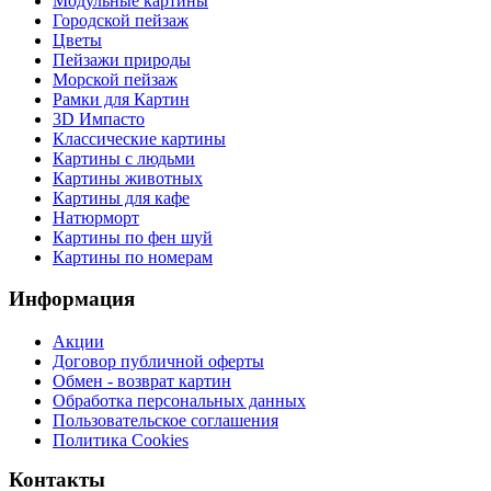
Модульные картины
Городской пейзаж
Цветы
Пейзажи природы
Морской пейзаж
Рамки для Картин
3D Импасто
Классические картины
Картины с людьми
Картины животных
Картины для кафе
Натюрморт
Картины по фен шуй
Картины по номерам
Информация
Акции
Договор публичной оферты
Обмен - возврат картин
Обработка персональных данных
Пользовательское соглашения
Политика Cookies
Контакты