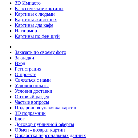
3D Импасто
Классические картины
Картины с людьми
Картины животных
Картины для кафе
Натюрморт
Картины по фен шуй
Заказать по своему фото
Закладки
Вход
Регистрация
О проекте
Связаться с нами
Условия оплаты
Условия доставки
Оптовый раздел
Частые вопросы
Подарочная упаковка картин
3D подрамник
Блог
Договор публичной оферты
Обмен - возврат картин
Обработка персональных данных