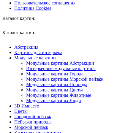
Пользовательское соглашения
Политика Cookies
Каталог картин:
Каталог картин:
Абстракция
Картины для интерьера
Модульные картины
Модульные картины Абстракции
Интерьерные модульные картины
Модульные картины Города
Модульные картины Морской пейзаж
Модульные картины Природа
Модульные картины Цветы
Модульные картины Животные
Модульные картины Люди
3D Импасто
Цветы
Городской пейзаж
Пейзажи природы
Морской пейзаж
Классические картины