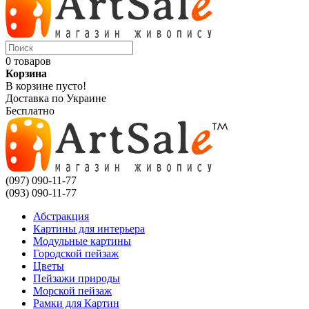
0 товаров
Корзина
В корзине пусто!
Доставка по Украине
Бесплатно
(097) 090-11-77
(093) 090-11-77
Абстракция
Картины для интерьера
Модульные картины
Городской пейзаж
Цветы
Пейзажи природы
Морской пейзаж
Рамки для Картин