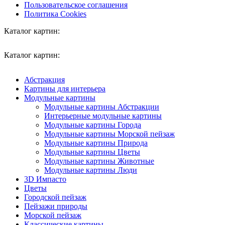
Пользовательское соглашения
Политика Cookies
Каталог картин:
Каталог картин:
Абстракция
Картины для интерьера
Модульные картины
Модульные картины Абстракции
Интерьерные модульные картины
Модульные картины Города
Модульные картины Морской пейзаж
Модульные картины Природа
Модульные картины Цветы
Модульные картины Животные
Модульные картины Люди
3D Импасто
Цветы
Городской пейзаж
Пейзажи природы
Морской пейзаж
Классические картины