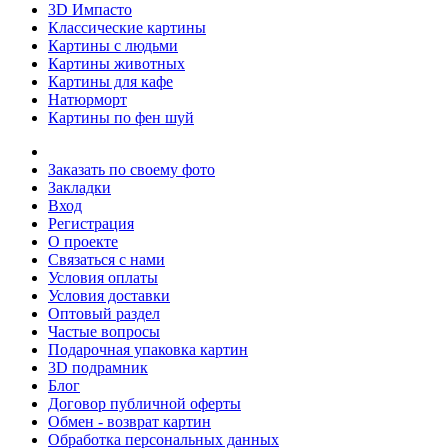
3D Импасто
Классические картины
Картины с людьми
Картины животных
Картины для кафе
Натюрморт
Картины по фен шуй
Заказать по своему фото
Закладки
Вход
Регистрация
О проекте
Связаться с нами
Условия оплаты
Условия доставки
Оптовый раздел
Частые вопросы
Подарочная упаковка картин
3D подрамник
Блог
Договор публичной оферты
Обмен - возврат картин
Обработка персональных данных