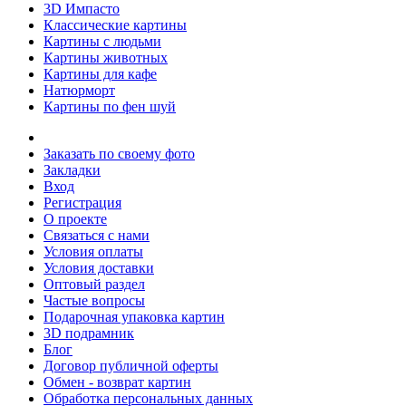
3D Импасто
Классические картины
Картины с людьми
Картины животных
Картины для кафе
Натюрморт
Картины по фен шуй
Заказать по своему фото
Закладки
Вход
Регистрация
О проекте
Связаться с нами
Условия оплаты
Условия доставки
Оптовый раздел
Частые вопросы
Подарочная упаковка картин
3D подрамник
Блог
Договор публичной оферты
Обмен - возврат картин
Обработка персональных данных