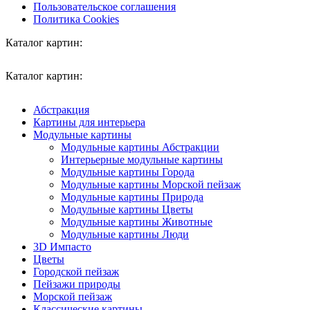
Пользовательское соглашения
Политика Cookies
Каталог картин:
Каталог картин:
Абстракция
Картины для интерьера
Модульные картины
Модульные картины Абстракции
Интерьерные модульные картины
Модульные картины Города
Модульные картины Морской пейзаж
Модульные картины Природа
Модульные картины Цветы
Модульные картины Животные
Модульные картины Люди
3D Импасто
Цветы
Городской пейзаж
Пейзажи природы
Морской пейзаж
Классические картины