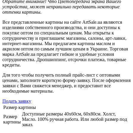
Обратите внимание! Что Цветопередача экрана Вашего
устройства, может неправильно передавать некоторые
оттенки картины.
Все представленные картины на сайте ArtSale.ua являются
изделиями собственного производства, и они доступны к
покупке оптом по специальным ценам. Мы открыты к
сотрудничеству и приглашаем: магазины, салоны, арт-лавки,
интернет-магазины. Мы предлагаем картины маслом и
акрилом оптом по самым лучшим ценам в Украине. Торговая
марка ArtSale.ua предлагает гибкие и удобные условия
сотрудничества. Дропшиппинг, отсрочки платежа, товарные
кредиты.
Для того чтобы получить полный прайс-лист с оптовыми
ценами, заполните короткую форму-заявку. После оформления
заявки с Вами свяжется менеджер, и предоставит все
необходимые материалы.
Подать заявку
Размер картины
Доступные размеры 40х60см, 60х80см. Холст,
Размер
Масло. 100% ручная работа. Или любой размер под
картины
заказ.