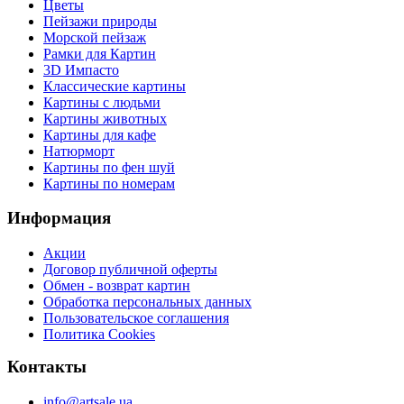
Цветы
Пейзажи природы
Морской пейзаж
Рамки для Картин
3D Импасто
Классические картины
Картины с людьми
Картины животных
Картины для кафе
Натюрморт
Картины по фен шуй
Картины по номерам
Информация
Акции
Договор публичной оферты
Обмен - возврат картин
Обработка персональных данных
Пользовательское соглашения
Политика Cookies
Контакты
info@artsale.ua