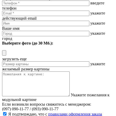
введите
телефон
укажите
действующий email
укажите
Ваше имя
укажите
город
Выберите фото (до 30 Мб.):
загрузить еще
укажите
желаемый размер картины
Укажите пожелания к
модульной картине
Если возникли вопросы свяжитесь с менеджером:
(097) 090-11-77 /
(093) 090-11-77
Я подтверждаю, что с
правилами оформления заказа