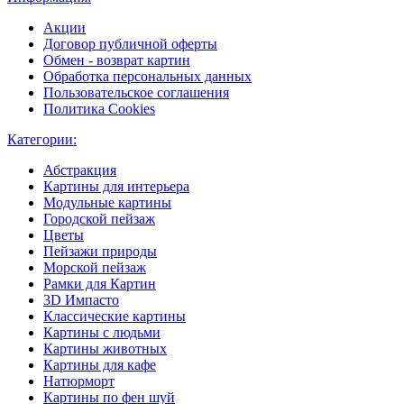
Акции
Договор публичной оферты
Обмен - возврат картин
Обработка персональных данных
Пользовательское соглашения
Политика Cookies
Категории:
Абстракция
Картины для интерьера
Модульные картины
Городской пейзаж
Цветы
Пейзажи природы
Морской пейзаж
Рамки для Картин
3D Импасто
Классические картины
Картины с людьми
Картины животных
Картины для кафе
Натюрморт
Картины по фен шуй