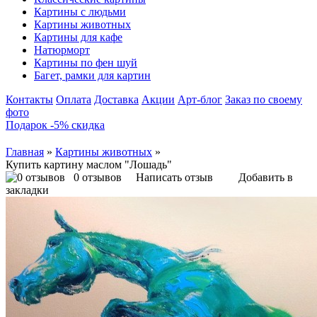
Картины с людьми
Картины животных
Картины для кафе
Натюрморт
Картины по фен шуй
Багет, рамки для картин
Контакты
Оплата
Доставка
Акции
Арт-блог
Заказ по своему
фото
Подарок -5% скидка
Главная
»
Картины животных
»
Купить картину маслом "Лошадь"
0 отзывов
Написать отзыв
Добавить в
закладки