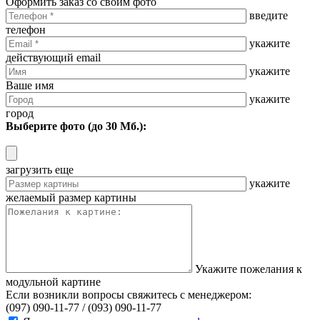
Оформить заказ со своим фото
введите
телефон
укажите
действующий email
укажите
Ваше имя
укажите
город
Выберите фото (до 30 Мб.):
загрузить еще
укажите
желаемый размер картины
Укажите пожелания к
модульной картине
Если возникли вопросы свяжитесь с менеджером:
(097) 090-11-77 /
(093) 090-11-77