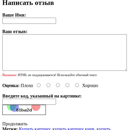
Написать отзыв
Ваше Имя:
Ваш отзыв:
Внимание:
HTML не поддерживается! Используйте обычный текст.
Оценка:
Плохо
Хорошо
Введите код, указанный на картинке:
Продолжить
Метки:
Купить картину
,
купить картину киев
,
купить