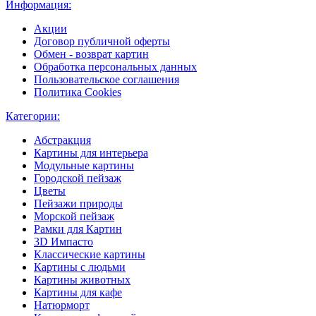
Информация:
Акции
Договор публичной оферты
Обмен - возврат картин
Обработка персональных данных
Пользовательское соглашения
Политика Cookies
Категории:
Абстракция
Картины для интерьера
Модульные картины
Городской пейзаж
Цветы
Пейзажи природы
Морской пейзаж
Рамки для Картин
3D Импасто
Классические картины
Картины с людьми
Картины животных
Картины для кафе
Натюрморт