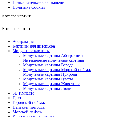
Пользовательское соглашения
Политика Cookies
Каталог картин:
Каталог картин:
Абстракция
Картины для интерьера
Модульные картины
Модульные картины Абстракции
Интерьерные модульные картины
Модульные картины Города
Модульные картины Морской пейзаж
Модульные картины Природа
Модульные картины Цветы
Модульные картины Животные
Модульные картины Люди
3D Импасто
Цветы
Городской пейзаж
Пейзажи природы
Морской пейзаж
Классические картины