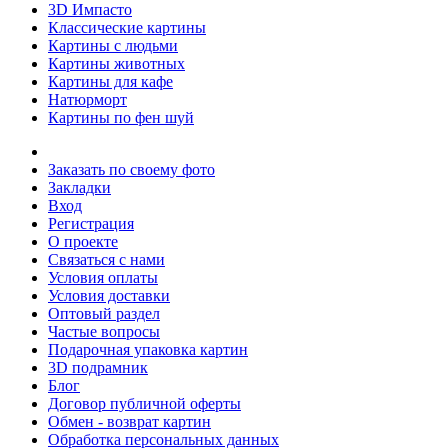
3D Импасто
Классические картины
Картины с людьми
Картины животных
Картины для кафе
Натюрморт
Картины по фен шуй
Заказать по своему фото
Закладки
Вход
Регистрация
О проекте
Связаться с нами
Условия оплаты
Условия доставки
Оптовый раздел
Частые вопросы
Подарочная упаковка картин
3D подрамник
Блог
Договор публичной оферты
Обмен - возврат картин
Обработка персональных данных