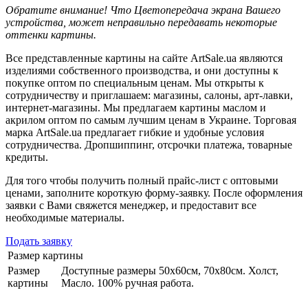
Обратите внимание! Что Цветопередача экрана Вашего
устройства, может неправильно передавать некоторые
оттенки картины.
Все представленные картины на сайте ArtSale.ua являются
изделиями собственного производства, и они доступны к
покупке оптом по специальным ценам. Мы открыты к
сотрудничеству и приглашаем: магазины, салоны, арт-лавки,
интернет-магазины. Мы предлагаем картины маслом и
акрилом оптом по самым лучшим ценам в Украине. Торговая
марка ArtSale.ua предлагает гибкие и удобные условия
сотрудничества. Дропшиппинг, отсрочки платежа, товарные
кредиты.
Для того чтобы получить полный прайс-лист с оптовыми
ценами, заполните короткую форму-заявку. После оформления
заявки с Вами свяжется менеджер, и предоставит все
необходимые материалы.
Подать заявку
Размер картины
Размер
Доступные размеры 50х60см, 70х80см. Холст,
картины
Масло. 100% ручная работа.