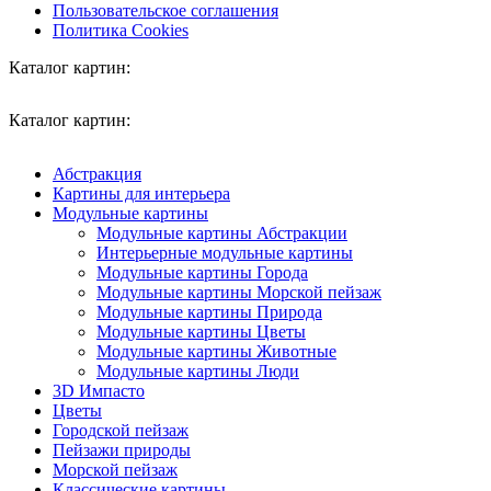
Пользовательское соглашения
Политика Cookies
Каталог картин:
Каталог картин:
Абстракция
Картины для интерьера
Модульные картины
Модульные картины Абстракции
Интерьерные модульные картины
Модульные картины Города
Модульные картины Морской пейзаж
Модульные картины Природа
Модульные картины Цветы
Модульные картины Животные
Модульные картины Люди
3D Импасто
Цветы
Городской пейзаж
Пейзажи природы
Морской пейзаж
Классические картины