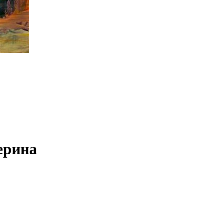
ерина