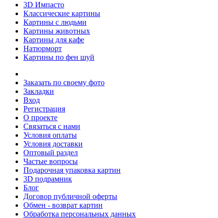
3D Импасто
Классические картины
Картины с людьми
Картины животных
Картины для кафе
Натюрморт
Картины по фен шуй
Заказать по своему фото
Закладки
Вход
Регистрация
О проекте
Связаться с нами
Условия оплаты
Условия доставки
Оптовый раздел
Частые вопросы
Подарочная упаковка картин
3D подрамник
Блог
Договор публичной оферты
Обмен - возврат картин
Обработка персональных данных