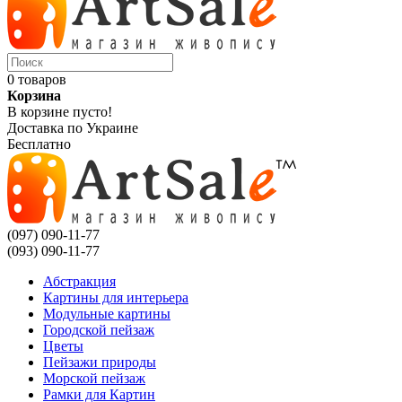
0 товаров
Корзина
В корзине пусто!
Доставка по Украине
Бесплатно
(097) 090-11-77
(093) 090-11-77
Абстракция
Картины для интерьера
Модульные картины
Городской пейзаж
Цветы
Пейзажи природы
Морской пейзаж
Рамки для Картин