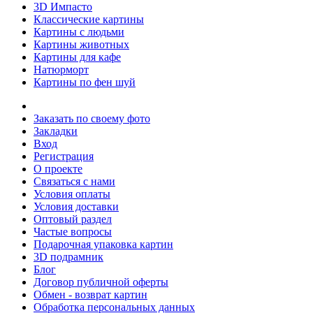
3D Импасто
Классические картины
Картины с людьми
Картины животных
Картины для кафе
Натюрморт
Картины по фен шуй
Заказать по своему фото
Закладки
Вход
Регистрация
О проекте
Связаться с нами
Условия оплаты
Условия доставки
Оптовый раздел
Частые вопросы
Подарочная упаковка картин
3D подрамник
Блог
Договор публичной оферты
Обмен - возврат картин
Обработка персональных данных