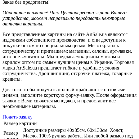
Заказ без предоплаты!
Обратите внимание! Что Цветопередача экрана Вашего
устройства, может неправильно передавать некоторые
оттенки картины.
Все представленные картины на сайте ArtSale.ua являются
изделиями собственного производства, и они доступны к
покупке оптом по специальным ценам. Мы открыты к
сотрудничеству и приглашаем: магазины, салоны, арт-лавки,
интернет-магазины. Мы предлагаем картины маслом и
акрилом оптом по самым лучшим ценам в Украине. Торговая
марка ArtSale.ua предлагает гибкие и удобные условия
сотрудничества. Дропшиппинг, отсрочки платежа, товарные
кредиты.
Для того чтобы получить полный прайс-лист с оптовыми
ценами, заполните короткую форму-заявку. После оформления
заявки с Вами свяжется менеджер, и предоставит все
необходимые материалы.
Подать заявку
Размер картины
Доступные размеры 40х85см, 60х130см. Холст,
Размер
Масло. 100% ручная работа. Или любой размер под
картины