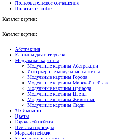
Пользовательское соглашения
Политика Cookies
Каталог картин:
Каталог картин:
Абстракция
Картины для интерьера
Модульные картины
Модульные картины Абстракции
Интерьерные модульные картины
Модульные картины Города
Модульные картины Морской пейзаж
Модульные картины Природа
Модульные картины Цветы
Модульные картины Животные
Модульные картины Люди
3D Импасто
Цветы
Городской пейзаж
Пейзажи природы
Морской пейзаж
Классические картины