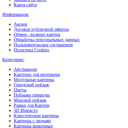
Карта сайта
Информация:
Акции
Договор публичной оферты
Обмен - возврат картин
Обработка персональных данных
Пользовательское соглашения
Политика Cookies
Категории:
Абстракция
Картины для интерьера
Модульные картины
Городской пейзаж
Цветы
Пейзажи природы
Морской пейзаж
Рамки для Картин
3D Импасто
Классические картины
Картины с людьми
Картины животных