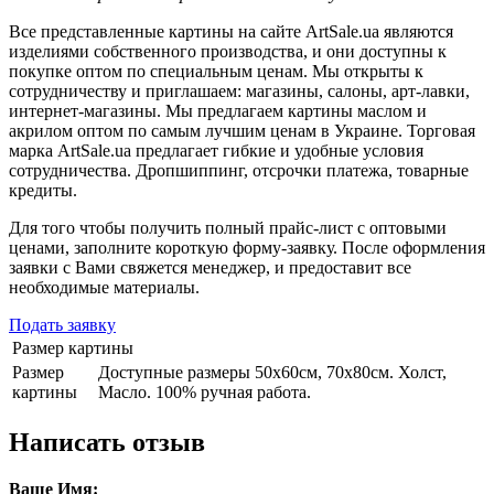
Все представленные картины на сайте ArtSale.ua являются
изделиями собственного производства, и они доступны к
покупке оптом по специальным ценам. Мы открыты к
сотрудничеству и приглашаем: магазины, салоны, арт-лавки,
интернет-магазины. Мы предлагаем картины маслом и
акрилом оптом по самым лучшим ценам в Украине. Торговая
марка ArtSale.ua предлагает гибкие и удобные условия
сотрудничества. Дропшиппинг, отсрочки платежа, товарные
кредиты.
Для того чтобы получить полный прайс-лист с оптовыми
ценами, заполните короткую форму-заявку. После оформления
заявки с Вами свяжется менеджер, и предоставит все
необходимые материалы.
Подать заявку
Размер картины
Размер
Доступные размеры 50х60см, 70х80см. Холст,
картины
Масло. 100% ручная работа.
Написать отзыв
Ваше Имя: