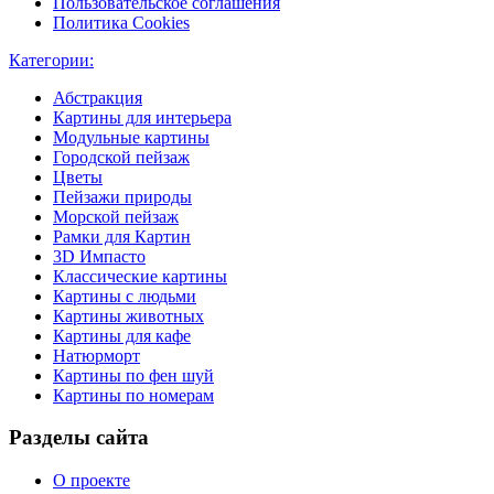
Пользовательское соглашения
Политика Cookies
Категории:
Абстракция
Картины для интерьера
Модульные картины
Городской пейзаж
Цветы
Пейзажи природы
Морской пейзаж
Рамки для Картин
3D Импасто
Классические картины
Картины с людьми
Картины животных
Картины для кафе
Натюрморт
Картины по фен шуй
Картины по номерам
Разделы сайта
О проекте