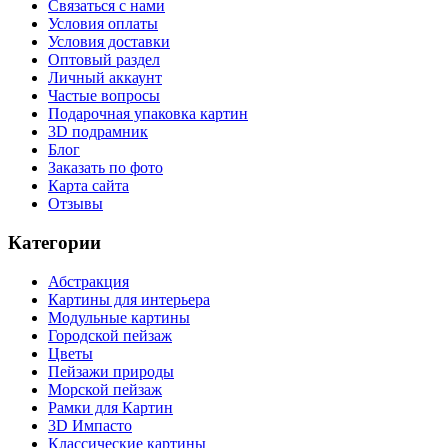
Связаться с нами
Условия оплаты
Условия доставки
Оптовый раздел
Личный аккаунт
Частые вопросы
Подарочная упаковка картин
3D подрамник
Блог
Заказать по фото
Карта сайта
Отзывы
Категории
Абстракция
Картины для интерьера
Модульные картины
Городской пейзаж
Цветы
Пейзажи природы
Морской пейзаж
Рамки для Картин
3D Импасто
Классические картины