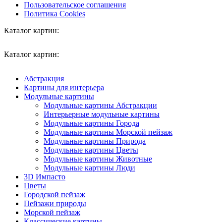
Пользовательское соглашения
Политика Cookies
Каталог картин:
Каталог картин:
Абстракция
Картины для интерьера
Модульные картины
Модульные картины Абстракции
Интерьерные модульные картины
Модульные картины Города
Модульные картины Морской пейзаж
Модульные картины Природа
Модульные картины Цветы
Модульные картины Животные
Модульные картины Люди
3D Импасто
Цветы
Городской пейзаж
Пейзажи природы
Морской пейзаж
Классические картины