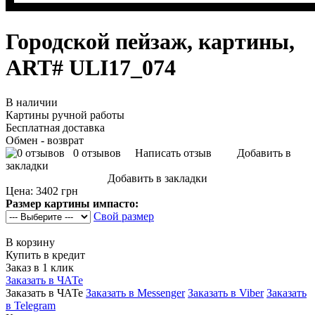
Городской пейзаж, картины,
ART# ULI17_074
В наличии
Картины ручной работы
Бесплатная доставка
Обмен - возврат
0 отзывов
Написать отзыв
Добавить в
закладки
Добавить в закладки
Цена:
3402 грн
Размер картины импасто:
Свой размер
В корзину
Купить в кредит
Заказ в 1 клик
Заказать в ЧАТе
Заказать в ЧАТе
Заказать в Messenger
Заказать в Viber
Заказать
в Telegram