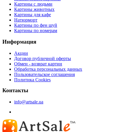
Картины с людьми
Картины животных
Картины для кафе
Натюрморт
Картины по фен шуй
Картины по номерам
Информация
Акции
Договор публичной оферты
Обмен - возврат картин
Обработка персональных данных
Пользовательское соглашения
Политика Cookies
Контакты
info@artsale.ua