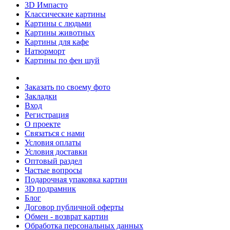
3D Импасто
Классические картины
Картины с людьми
Картины животных
Картины для кафе
Натюрморт
Картины по фен шуй
Заказать по своему фото
Закладки
Вход
Регистрация
О проекте
Связаться с нами
Условия оплаты
Условия доставки
Оптовый раздел
Частые вопросы
Подарочная упаковка картин
3D подрамник
Блог
Договор публичной оферты
Обмен - возврат картин
Обработка персональных данных