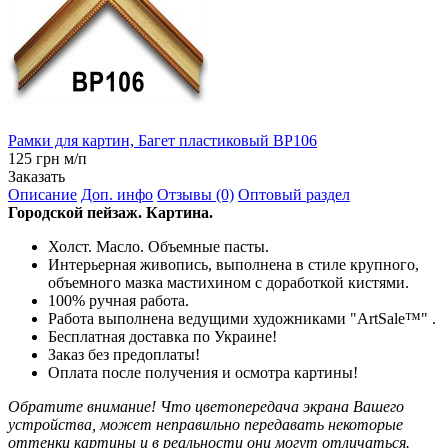
Рамки для картин, Багет пластиковый BP106
125 грн м/п
Заказать
Описание
Доп. инфо
Отзывы (0)
Оптовый раздел
Городской пейзаж. Картина.
Холст. Масло. Объемные пасты.
Интерьерная живопись, выполнена в стиле крупного,
объемного мазка мастихином с доработкой кистями.
100% ручная работа.
Работа выполнена ведущими художниками "ArtSale™" .
Бесплатная доставка по Украине!
Заказ без предоплаты!
Оплата после получения и осмотра картины!
Обратите внимание! Что цветопередача экрана Вашего
устройства, может неправильно передавать некоторые
оттенки картины и в реальности они могут отличаться.