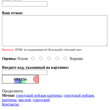
Ваш отзыв:
Внимание:
HTML не поддерживается! Используйте обычный текст.
Оценка:
Плохо
Хорошо
Введите код, указанный на картинке:
Продолжить
Метки:
городской пейзаж картины
,
городской пейзаж
,
картины
,
маслом
,
городской
Контакты: