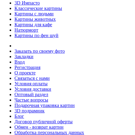
3D Импасто
Классические картины
Картины с людьми
Картины животных
Картины для кафе
Натюрморт
Картины по фен шуй
Заказать по своему фото
Закладки
Вход
Регистрация
О проекте
Связаться с нами
Условия оплаты
Условия доставки
Оптовый раздел
Частые вопросы
Подарочная упаковка картин
3D подрамник
Блог
Договор публичной оферты
Обмен - возврат картин
Обработка персональных данных