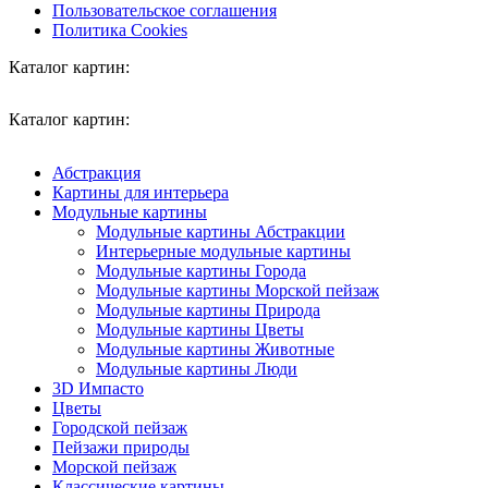
Пользовательское соглашения
Политика Cookies
Каталог картин:
Каталог картин:
Абстракция
Картины для интерьера
Модульные картины
Модульные картины Абстракции
Интерьерные модульные картины
Модульные картины Города
Модульные картины Морской пейзаж
Модульные картины Природа
Модульные картины Цветы
Модульные картины Животные
Модульные картины Люди
3D Импасто
Цветы
Городской пейзаж
Пейзажи природы
Морской пейзаж
Классические картины