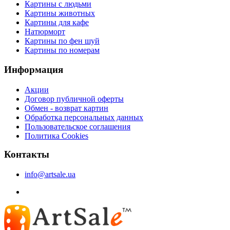
Картины с людьми
Картины животных
Картины для кафе
Натюрморт
Картины по фен шуй
Картины по номерам
Информация
Акции
Договор публичной оферты
Обмен - возврат картин
Обработка персональных данных
Пользовательское соглашения
Политика Cookies
Контакты
info@artsale.ua