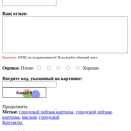
Ваш отзыв:
Внимание:
HTML не поддерживается! Используйте обычный текст.
Оценка:
Плохо
Хорошо
Введите код, указанный на картинке:
Продолжить
Метки:
городской пейзаж картины
,
городской пейзаж
,
картины
,
маслом
,
городской
Контакты: