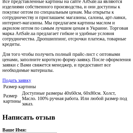
Все представленные картины на сайте ArtSale.ua являются
изделиями собственного производства, и они доступны к
покупке оптом по специальным ценам. Мы открыты к
сотрудничеству и приглашаем: магазины, салоны, арт-лавки,
интернет-магазины. Мы предлагаем картины маслом и
акрилом оптом по самым лучшим ценам в Украине. Торговая
марка ArtSale.ua предлагает гибкие и удобные условия
сотрудничества. Дропшиппинг, отсрочки платежа, товарные
кредиты.
Для того чтобы получить полный прайс-лист с оптовыми
ценами, заполните короткую форму-заявку. После оформления
заявки с Вами свяжется менеджер, и предоставит все
необходимые материалы.
Подать заявку
Размер картины
Доступные размеры 40х60см, 60х80см. Холст,
Размер
Масло. 100% ручная работа. Или любой размер под
картины
заказ.
Написать отзыв
Ваше Имя: