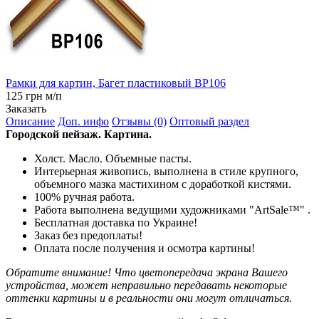
Рамки для картин, Багет пластиковый BP106
125 грн м/п
Заказать
Описание
Доп. инфо
Отзывы (0)
Оптовый раздел
Городской пейзаж. Картина.
Холст. Масло. Объемные пасты.
Интерьерная живопись, выполнена в стиле крупного,
объемного мазка мастихином с доработкой кистями.
100% ручная работа.
Работа выполнена ведущими художниками "ArtSale™" .
Бесплатная доставка по Украине!
Заказ без предоплаты!
Оплата после получения и осмотра картины!
Обратите внимание! Что цветопередача экрана Вашего
устройства, может неправильно передавать некоторые
оттенки картины и в реальности они могут отличаться.