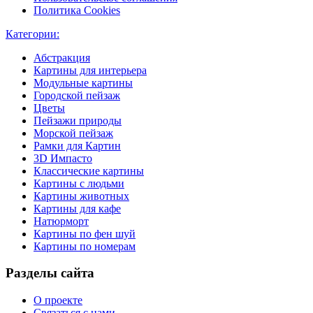
Политика Cookies
Категории:
Абстракция
Картины для интерьера
Модульные картины
Городской пейзаж
Цветы
Пейзажи природы
Морской пейзаж
Рамки для Картин
3D Импасто
Классические картины
Картины с людьми
Картины животных
Картины для кафе
Натюрморт
Картины по фен шуй
Картины по номерам
Разделы сайта
О проекте
Связаться с нами